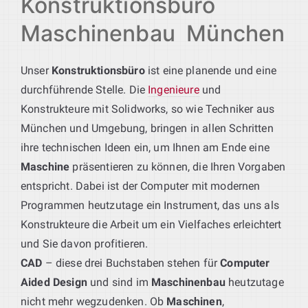
Konstruktionsbüro
Maschinenbau München
Unser
Konstruktionsbüro
ist eine planende und eine
durchführende Stelle. Die
Ingenieure
und
Konstrukteure mit Solidworks, so wie Techniker aus
München und Umgebung, bringen in allen Schritten
ihre technischen Ideen ein, um Ihnen am Ende eine
Maschine
präsentieren zu können, die Ihren Vorgaben
entspricht. Dabei ist der Computer mit modernen
Programmen heutzutage ein Instrument, das uns als
Konstrukteure die Arbeit um ein Vielfaches erleichtert
und Sie davon profitieren.
CAD
– diese drei Buchstaben stehen für
Computer
Aided Design
und sind im
Maschinenbau
heutzutage
nicht mehr wegzudenken. Ob
Maschinen
,