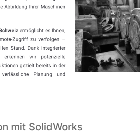
he Abbildung Ihrer Maschinen
 Schweiz
ermöglicht es Ihnen,
emote-Zugriff zu verfolgen –
len Stand. Dank integrierter
erkennen wir potenzielle
tionen gezielt bereits in der
 verlässliche Planung und
ion mit SolidWorks