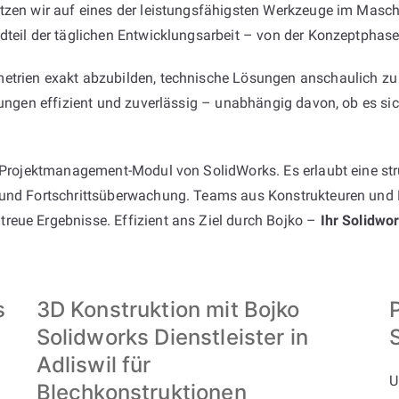
tzen wir auf eines der leistungsfähigsten Werkzeuge im Maschi
dteil der täglichen Entwicklungsarbeit – von der Konzeptphase 
etrien exakt abzubilden, technische Lösungen anschaulich zu 
erungen effizient und zuverlässig – unabhängig davon, ob es s
e Projektmanagement-Modul von SolidWorks. Es erlaubt eine stru
 und Fortschrittsüberwachung. Teams aus Konstrukteuren und E
reue Ergebnisse. Effizient ans Ziel durch Bojko –
Ihr Solidwor
s
3D Konstruktion mit Bojko
Solidworks Dienstleister in
Adliswil für
U
Blechkonstruktionen