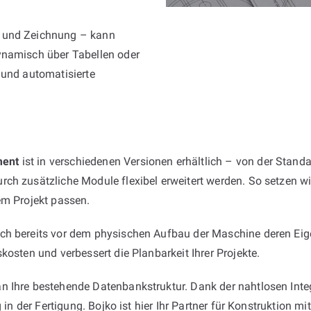
e und Zeichnung – kann
ynamisch über Tabellen oder
 und automatisierte
ment
ist in verschiedenen Versionen erhältlich – von der Standa
ch zusätzliche Module flexibel erweitert werden. So setzen wi
em Projekt passen.
ich bereits vor dem physischen Aufbau der Maschine deren Eig
kosten und verbessert die Planbarkeit Ihrer Projekte.
 Ihre bestehende Datenbankstruktur. Dank der nahtlosen Integr
 in der Fertigung. Bojko ist hier Ihr Partner für Konstruktion mi