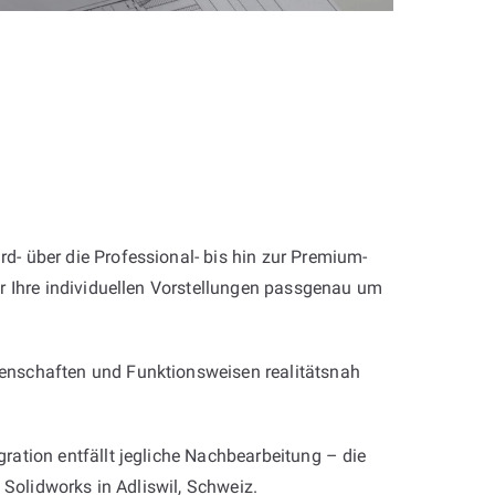
rd- über die Professional- bis hin zur Premium-
r Ihre individuellen Vorstellungen passgenau um
enschaften und Funktionsweisen realitätsnah
ation entfällt jegliche Nachbearbeitung – die
t Solidworks in Adliswil, Schweiz.