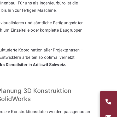
nenbau. Für uns als Ingenieurbüro ist die
bis hin zur fertigen Maschine.
visualisieren und sämtliche Fertigungsdaten
ich um Einzelteile oder komplette Baugruppen
kturierte Koordination aller Projektphasen –
ntwicklern arbeiten so optimal vernetzt
ks Dienstlsiter in Adliswil Schweiz.
Planung 3D Konstruktion
SolidWorks
nsere Konstruktionsdaten werden passgenau an