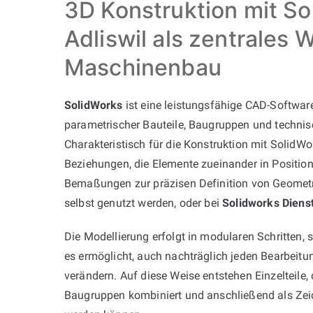
3D Konstruktion mit So
Adliswil als zentrales
Maschinenbau
SolidWorks
ist eine leistungsfähige CAD-Software
parametrischer Bauteile, Baugruppen und techni
Charakteristisch für die Konstruktion mit SolidWor
Beziehungen, die Elemente zueinander in Position
Bemaßungen zur präzisen Definition von Geometr
selbst genutzt werden, oder bei
Solidworks Dienst
Die Modellierung erfolgt in modularen Schritten,
es ermöglicht, auch nachträglich jeden Bearbeitun
verändern. Auf diese Weise entstehen Einzelteile,
Baugruppen kombiniert und anschließend als Ze