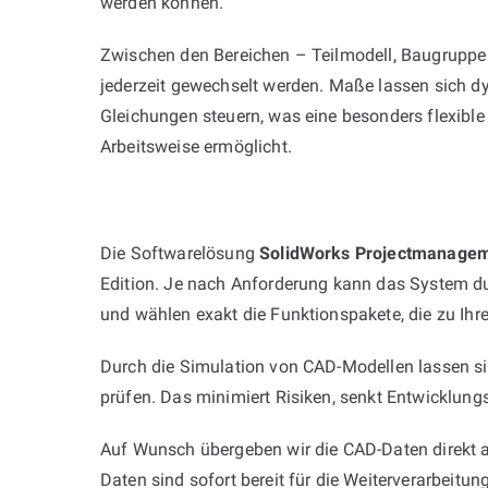
werden können.
Zwischen den Bereichen – Teilmodell, Baugrupp
jederzeit gewechselt werden. Maße lassen sich d
Gleichungen steuern, was eine besonders flexible
Arbeitsweise ermöglicht.
Die Softwarelösung
SolidWorks Projectmanage
Edition. Je nach Anforderung kann das System dur
und wählen exakt die Funktionspakete, die zu Ihr
Durch die Simulation von CAD-Modellen lassen s
prüfen. Das minimiert Risiken, senkt Entwicklungs
Auf Wunsch übergeben wir die CAD-Daten direkt an
Daten sind sofort bereit für die Weiterverarbeitung