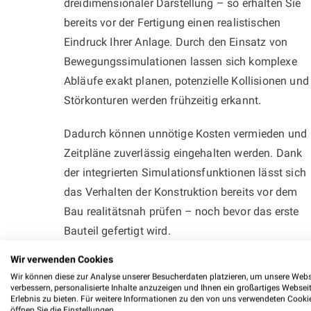
dreidimensionaler Darstellung – so erhalten Sie
bereits vor der Fertigung einen realistischen
Eindruck Ihrer Anlage. Durch den Einsatz von
Bewegungssimulationen lassen sich komplexe
Abläufe exakt planen, potenzielle Kollisionen und
Störkonturen werden frühzeitig erkannt.
Dadurch können unnötige Kosten vermieden und
Zeitpläne zuverlässig eingehalten werden. Dank
der integrierten Simulationsfunktionen lässt sich
das Verhalten der Konstruktion bereits vor dem
Bau realitätsnah prüfen – noch bevor das erste
Bauteil gefertigt wird.
Wir verwenden Cookies
Wir können diese zur Analyse unserer Besucherdaten platzieren, um unsere Webs
verbessern, personalisierte Inhalte anzuzeigen und Ihnen ein großartiges Websei
Erlebnis zu bieten. Für weitere Informationen zu den von uns verwendeten Cooki
öffnen Sie die Einstellungen.