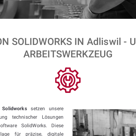
N SOLIDWORKS IN Adliswil - 
ARBEITSWERKZEUG
t Solidworks
setzen unsere
ung technischer Lösungen
oftware SolidWorks. Diese
age für präzise, digitale