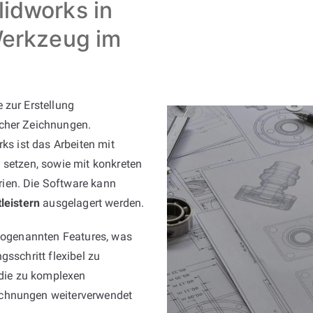
lidworks in
 Werkzeug im
 zur Erstellung
scher Zeichnungen.
ks ist das Arbeiten mit
 setzen, sowie mit konkreten
ien. Die Software kann
leistern
ausgelagert werden.
 sogenannten Features, was
gsschritt flexibel zu
 die zu komplexen
ichnungen weiterverwendet