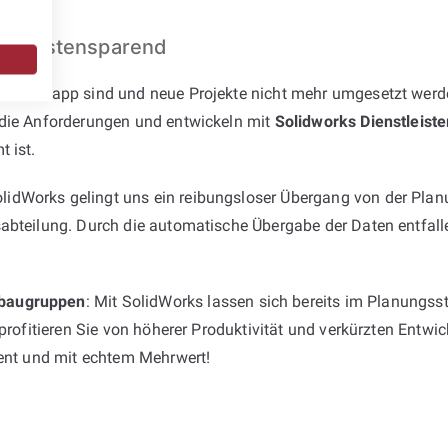
und kostensparend
rcen knapp sind und neue Projekte nicht mehr umgesetzt werde
 die Anforderungen und entwickeln mit
Solidworks Dienstleister
 ist.
dWorks gelingt uns ein reibungsloser Übergang von der Planu
abteilung. Durch die automatische Übergabe der Daten entfalle
baugruppen
: Mit SolidWorks lassen sich bereits im Planungss
 profitieren Sie von höherer Produktivität und verkürzten Entw
ient und mit echtem Mehrwert!