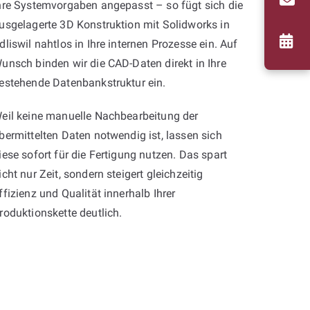
hre Systemvorgaben angepasst – so fügt sich die
usgelagerte 3D Konstruktion mit Solidworks in
dliswil nahtlos in Ihre internen Prozesse ein. Auf
unsch binden wir die CAD-Daten direkt in Ihre
estehende Datenbankstruktur ein.
eil keine manuelle Nachbearbeitung der
bermittelten Daten notwendig ist, lassen sich
iese sofort für die Fertigung nutzen. Das spart
icht nur Zeit, sondern steigert gleichzeitig
ffizienz und Qualität innerhalb Ihrer
roduktionskette deutlich.