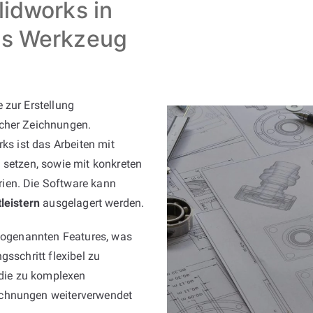
lidworks in
es Werkzeug
 zur Erstellung
scher Zeichnungen.
ks ist das Arbeiten mit
 setzen, sowie mit konkreten
ien. Die Software kann
leistern
ausgelagert werden.
 sogenannten Features, was
gsschritt flexibel zu
 die zu komplexen
ichnungen weiterverwendet