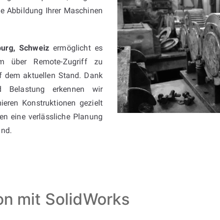
he Abbildung Ihrer Maschinen
burg, Schweiz
ermöglicht es
uem über Remote-Zugriff zu
uf dem aktuellen Stand. Dank
nd Belastung erkennen wir
ieren Konstruktionen gezielt
nen eine verlässliche Planung
and.
ion mit SolidWorks