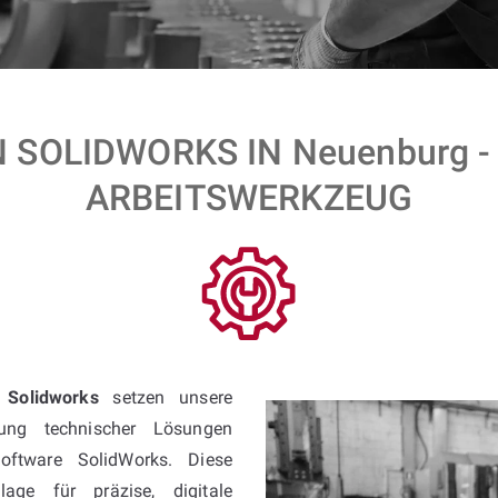
 SOLIDWORKS IN Neuenburg -
ARBEITSWERKZEUG
t Solidworks
setzen unsere
ung technischer Lösungen
oftware SolidWorks. Diese
age für präzise, digitale