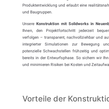
Produktentwicklung und erlaubt eine realitätsna
und Baugruppen.
Unsere
Konstruktion mit Solidworks in Neuen
Ihnen, den Projektfortschritt jederzeit beq
verfolgen – transparent, nachvollziehbar und a
integrierter Simulationen zur Bewegung u
potenzielle Schwachstellen frühzeitig und optim
bereits in der Entwurfsphase. So sichern wir Ih
und minimieren Risiken bei Kosten und Zeitaufw
Vorteile der Konstrukt