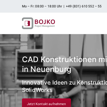
Zum
Mo – Fr: 08:00 – 18:00 Uhr | +49 (831) 610 552 – 55
Inhalt
springen
Ingenieurbü
Ingenieurdienstleistungen aus
Projektman
CAD Konstruktionen mi
in Neuenburg
Innovative Ideen zu Konstrukti
SolidWorks
Jetzt Kontakt aufnehmen