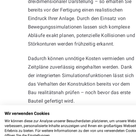
dreidimensionaler Darstellung – so erhalten Sie
bereits vor der Fertigung einen realistischen
Eindruck Ihrer Anlage. Durch den Einsatz von
Bewegungssimulationen lassen sich komplexe
Abläufe exakt planen, potenzielle Kollisionen und
Störkonturen werden frühzeitig erkannt.
Dadurch können unnötige Kosten vermieden und
Zeitpläne zuverlässig eingehalten werden. Dank
der integrierten Simulationsfunktionen lässt sich
das Verhalten der Konstruktion bereits vor dem
Bau realitätsnah prüfen – noch bevor das erste
Bauteil gefertigt wird.
Wir verwenden Cookies
Wir können diese zur Analyse unserer Besucherdaten platzieren, um unsere Webs
verbessern, personalisierte Inhalte anzuzeigen und Ihnen ein großartiges Websei
Erlebnis zu bieten. Für weitere Informationen zu den von uns verwendeten Cooki
öffnen Sie die Einstellungen.