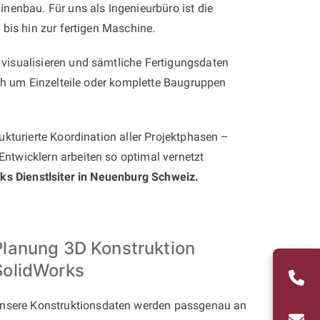
nenbau. Für uns als Ingenieurbüro ist die
bis hin zur fertigen Maschine.
visualisieren und sämtliche Fertigungsdaten
ich um Einzelteile oder komplette Baugruppen
kturierte Koordination aller Projektphasen –
ntwicklern arbeiten so optimal vernetzt
rks Dienstlsiter in Neuenburg Schweiz.
Planung 3D Konstruktion
SolidWorks
nsere Konstruktionsdaten werden passgenau an