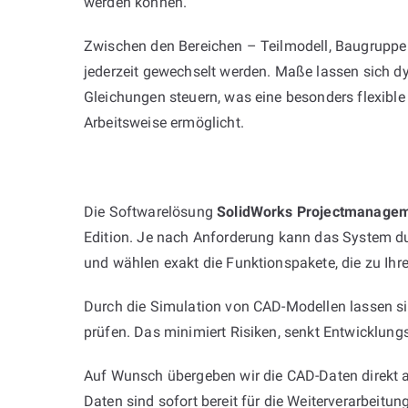
werden können.
Zwischen den Bereichen – Teilmodell, Baugrupp
jederzeit gewechselt werden. Maße lassen sich d
Gleichungen steuern, was eine besonders flexible
Arbeitsweise ermöglicht.
Die Softwarelösung
SolidWorks Projectmanage
Edition. Je nach Anforderung kann das System dur
und wählen exakt die Funktionspakete, die zu Ihr
Durch die Simulation von CAD-Modellen lassen s
prüfen. Das minimiert Risiken, senkt Entwicklungs
Auf Wunsch übergeben wir die CAD-Daten direkt an
Daten sind sofort bereit für die Weiterverarbeitun