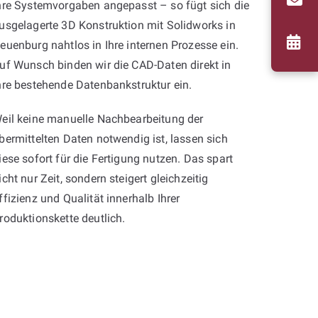
hre Systemvorgaben angepasst – so fügt sich die
usgelagerte 3D Konstruktion mit Solidworks in
euenburg nahtlos in Ihre internen Prozesse ein.
uf Wunsch binden wir die CAD-Daten direkt in
hre bestehende Datenbankstruktur ein.
eil keine manuelle Nachbearbeitung der
bermittelten Daten notwendig ist, lassen sich
iese sofort für die Fertigung nutzen. Das spart
icht nur Zeit, sondern steigert gleichzeitig
ffizienz und Qualität innerhalb Ihrer
roduktionskette deutlich.