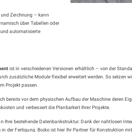
e und Zeichnung – kann
ynamisch über Tabellen oder
 und automatisierte
ment
ist in verschiedenen Versionen erhältlich – von der Standa
ch zusätzliche Module flexibel erweitert werden. So setzen wi
em Projekt passen.
ich bereits vor dem physischen Aufbau der Maschine deren Eig
kosten und verbessert die Planbarkeit Ihrer Projekte.
 Ihre bestehende Datenbankstruktur. Dank der nahtlosen Integr
g in der Fertigung. Bojko ist hier Ihr Partner für Konstruktion 