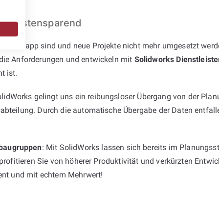
und kostensparend
rcen knapp sind und neue Projekte nicht mehr umgesetzt werde
 die Anforderungen und entwickeln mit
Solidworks Dienstleiste
 ist.
dWorks gelingt uns ein reibungsloser Übergang von der Planu
abteilung. Durch die automatische Übergabe der Daten entfalle
baugruppen
: Mit SolidWorks lassen sich bereits im Planungss
 profitieren Sie von höherer Produktivität und verkürzten Entw
ient und mit echtem Mehrwert!