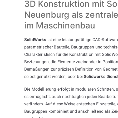
3D Konstruktion mit So
Neuenburg als zentral
im Maschinenbau
SolidWorks
ist eine leistungsfähige CAD-Software
parametrischer Bauteile, Baugruppen und techni
Charakteristisch für die Konstruktion mit SolidWor
Beziehungen, die Elemente zueinander in Position
Bemaßungen zur präzisen Definition von Geometr
selbst genutzt werden, oder bei
Solidworks Dienst
Die Modellierung erfolgt in modularen Schritten,
es ermöglicht, auch nachträglich jeden Bearbeitun
verändern. Auf diese Weise entstehen Einzelteile,
Baugruppen kombiniert und anschließend als Ze