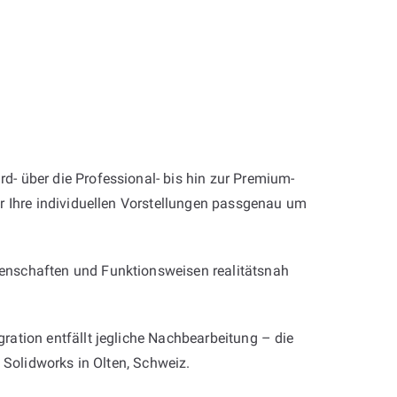
rd- über die Professional- bis hin zur Premium-
r Ihre individuellen Vorstellungen passgenau um
enschaften und Funktionsweisen realitätsnah
ation entfällt jegliche Nachbearbeitung – die
t Solidworks in Olten, Schweiz.