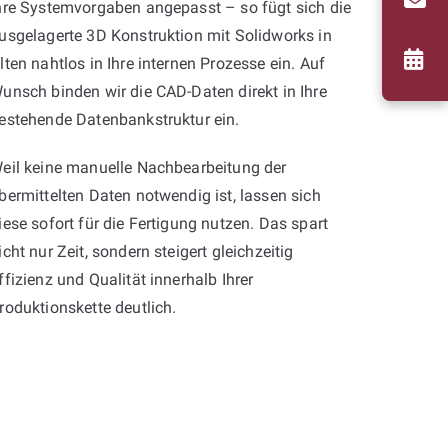
hre Systemvorgaben angepasst – so fügt sich die
usgelagerte 3D Konstruktion mit Solidworks in
lten nahtlos in Ihre internen Prozesse ein. Auf
unsch binden wir die CAD-Daten direkt in Ihre
estehende Datenbankstruktur ein.
eil keine manuelle Nachbearbeitung der
bermittelten Daten notwendig ist, lassen sich
iese sofort für die Fertigung nutzen. Das spart
icht nur Zeit, sondern steigert gleichzeitig
ffizienz und Qualität innerhalb Ihrer
roduktionskette deutlich.