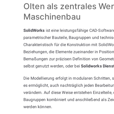
Olten als zentrales We
Maschinenbau
SolidWorks
ist eine leistungsfähige CAD-Software
parametrischer Bauteile, Baugruppen und techni
Charakteristisch für die Konstruktion mit SolidWor
Beziehungen, die Elemente zueinander in Position
Bemaßungen zur präzisen Definition von Geometr
selbst genutzt werden, oder bei
Solidworks Dienst
Die Modellierung erfolgt in modularen Schritten,
es ermöglicht, auch nachträglich jeden Bearbeitun
verändern. Auf diese Weise entstehen Einzelteile,
Baugruppen kombiniert und anschließend als Ze
werden können.