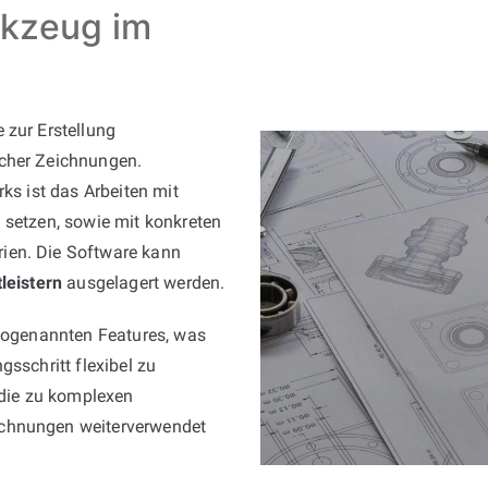
rkzeug im
 zur Erstellung
scher Zeichnungen.
ks ist das Arbeiten mit
 setzen, sowie mit konkreten
ien. Die Software kann
leistern
ausgelagert werden.
 sogenannten Features, was
gsschritt flexibel zu
 die zu komplexen
ichnungen weiterverwendet