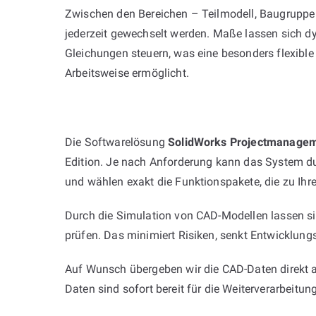
Zwischen den Bereichen – Teilmodell, Baugrupp
jederzeit gewechselt werden. Maße lassen sich d
Gleichungen steuern, was eine besonders flexible
Arbeitsweise ermöglicht.
Die Softwarelösung
SolidWorks Projectmanage
Edition. Je nach Anforderung kann das System dur
und wählen exakt die Funktionspakete, die zu Ihr
Durch die Simulation von CAD-Modellen lassen s
prüfen. Das minimiert Risiken, senkt Entwicklungs
Auf Wunsch übergeben wir die CAD-Daten direkt an
Daten sind sofort bereit für die Weiterverarbeitung