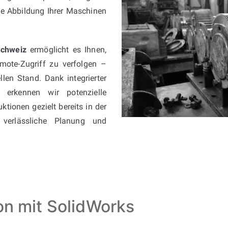
he Abbildung Ihrer Maschinen
Schweiz
ermöglicht es Ihnen,
emote-Zugriff zu verfolgen –
len Stand. Dank integrierter
erkennen wir potenzielle
tionen gezielt bereits in der
 verlässliche Planung und
ion mit SolidWorks