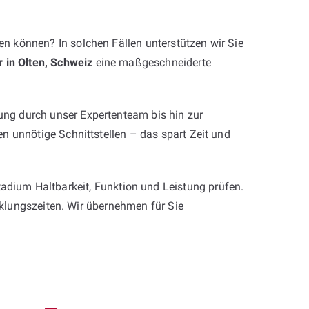
n können? In solchen Fällen unterstützen wir Sie
r in Olten, Schweiz
eine maßgeschneiderte
ng durch unser Expertenteam bis hin zur
n unnötige Schnittstellen – das spart Zeit und
tadium Haltbarkeit, Funktion und Leistung prüfen.
icklungszeiten. Wir übernehmen für Sie