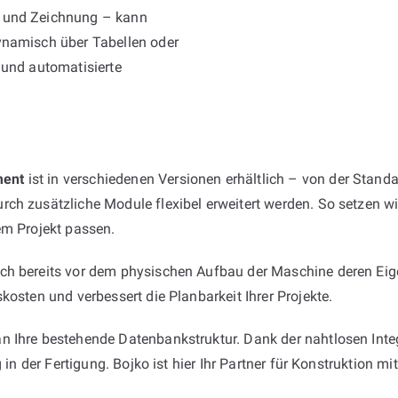
e und Zeichnung – kann
ynamisch über Tabellen oder
 und automatisierte
ment
ist in verschiedenen Versionen erhältlich – von der Standa
ch zusätzliche Module flexibel erweitert werden. So setzen wi
em Projekt passen.
ich bereits vor dem physischen Aufbau der Maschine deren Eig
kosten und verbessert die Planbarkeit Ihrer Projekte.
 Ihre bestehende Datenbankstruktur. Dank der nahtlosen Integr
 in der Fertigung. Bojko ist hier Ihr Partner für Konstruktion mi