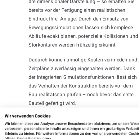
dreidimensionaler Darstellung – so erhalten Sie
bereits vor der Fertigung einen realistischen
Eindruck Ihrer Anlage. Durch den Einsatz von
Bewegungssimulationen lassen sich komplexe
Abläufe exakt planen, potenzielle Kollisionen und
Störkonturen werden frühzeitig erkannt.
Dadurch können unnötige Kosten vermieden und
Zeitpläne zuverlässig eingehalten werden. Dank
der integrierten Simulationsfunktionen lässt sich
das Verhalten der Konstruktion bereits vor dem
Bau realitätsnah prüfen – noch bevor das erste
Bauteil gefertigt wird.
Wir verwenden Cookies
Wir können diese zur Analyse unserer Besucherdaten platzieren, um unsere Webs
verbessern, personalisierte Inhalte anzuzeigen und Ihnen ein großartiges Websei
Erlebnis zu bieten. Für weitere Informationen zu den von uns verwendeten Cooki
öffnen Sie die Einstellungen.