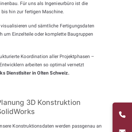
nenbau. Für uns als Ingenieurbüro ist die
bis hin zur fertigen Maschine.
visualisieren und sämtliche Fertigungsdaten
ich um Einzelteile oder komplette Baugruppen
kturierte Koordination aller Projektphasen –
ntwicklern arbeiten so optimal vernetzt
ks Dienstlsiter in Olten Schweiz.
Planung 3D Konstruktion
SolidWorks
nsere Konstruktionsdaten werden passgenau an