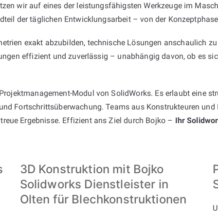
tzen wir auf eines der leistungsfähigsten Werkzeuge im Maschi
dteil der täglichen Entwicklungsarbeit – von der Konzeptphase 
etrien exakt abzubilden, technische Lösungen anschaulich zu 
erungen effizient und zuverlässig – unabhängig davon, ob es s
e Projektmanagement-Modul von SolidWorks. Es erlaubt eine stru
 und Fortschrittsüberwachung. Teams aus Konstrukteuren und E
reue Ergebnisse. Effizient ans Ziel durch Bojko –
Ihr Solidwor
s
3D Konstruktion mit Bojko
Solidworks Dienstleister in
Olten für Blechkonstruktionen
U