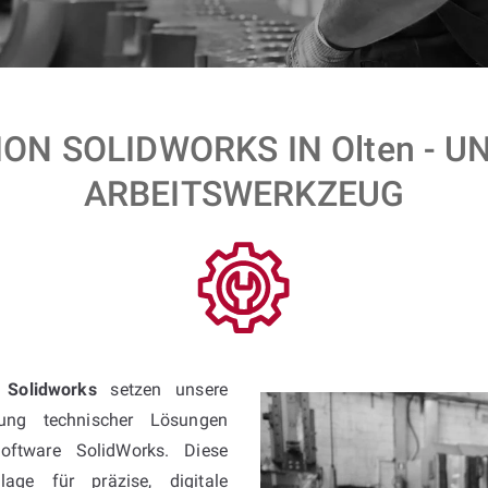
ON SOLIDWORKS IN Olten - U
ARBEITSWERKZEUG
t Solidworks
setzen unsere
ung technischer Lösungen
oftware SolidWorks. Diese
age für präzise, digitale