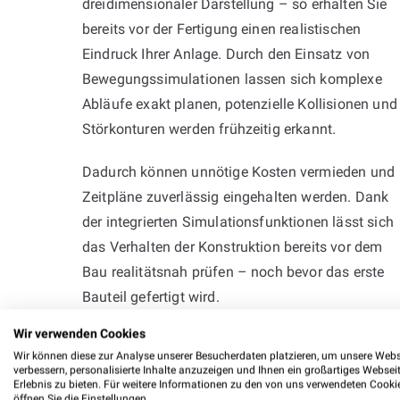
dreidimensionaler Darstellung – so erhalten Sie
bereits vor der Fertigung einen realistischen
Eindruck Ihrer Anlage. Durch den Einsatz von
Bewegungssimulationen lassen sich komplexe
Abläufe exakt planen, potenzielle Kollisionen und
Störkonturen werden frühzeitig erkannt.
Dadurch können unnötige Kosten vermieden und
Zeitpläne zuverlässig eingehalten werden. Dank
der integrierten Simulationsfunktionen lässt sich
das Verhalten der Konstruktion bereits vor dem
Bau realitätsnah prüfen – noch bevor das erste
Bauteil gefertigt wird.
Wir verwenden Cookies
Wir können diese zur Analyse unserer Besucherdaten platzieren, um unsere Webs
verbessern, personalisierte Inhalte anzuzeigen und Ihnen ein großartiges Websei
Erlebnis zu bieten. Für weitere Informationen zu den von uns verwendeten Cooki
öffnen Sie die Einstellungen.