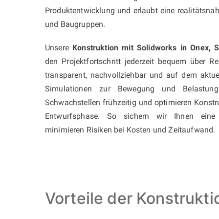
Produktentwicklung und erlaubt eine realitätsna
und Baugruppen.
Unsere
Konstruktion mit Solidworks in Onex, 
den Projektfortschritt jederzeit bequem über R
transparent, nachvollziehbar und auf dem aktuel
Simulationen zur Bewegung und Belastung 
Schwachstellen frühzeitig und optimieren Konstruk
Entwurfsphase. So sichern wir Ihnen eine
minimieren Risiken bei Kosten und Zeitaufwand.
Vorteile der Konstrukt