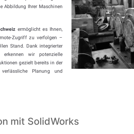
he Abbildung Ihrer Maschinen
Schweiz
ermöglicht es Ihnen,
emote-Zugriff zu verfolgen –
len Stand. Dank integrierter
erkennen wir potenzielle
tionen gezielt bereits in der
 verlässliche Planung und
ion mit SolidWorks