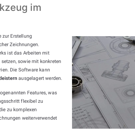
rkzeug im
 zur Erstellung
scher Zeichnungen.
ks ist das Arbeiten mit
 setzen, sowie mit konkreten
ien. Die Software kann
leistern
ausgelagert werden.
 sogenannten Features, was
gsschritt flexibel zu
 die zu komplexen
ichnungen weiterverwendet