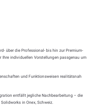
rd- über die Professional- bis hin zur Premium-
r Ihre individuellen Vorstellungen passgenau um
enschaften und Funktionsweisen realitätsnah
ation entfällt jegliche Nachbearbeitung – die
it Solidworks in Onex, Schweiz.