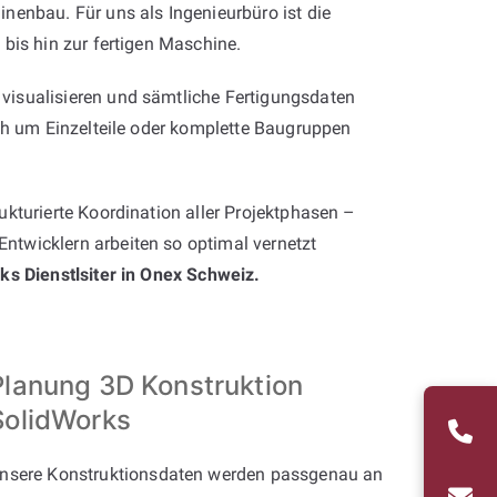
nenbau. Für uns als Ingenieurbüro ist die
bis hin zur fertigen Maschine.
visualisieren und sämtliche Fertigungsdaten
ich um Einzelteile oder komplette Baugruppen
kturierte Koordination aller Projektphasen –
ntwicklern arbeiten so optimal vernetzt
ks Dienstlsiter in Onex Schweiz.
Planung 3D Konstruktion
SolidWorks
nsere Konstruktionsdaten werden passgenau an