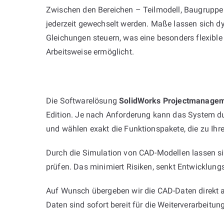
Zwischen den Bereichen – Teilmodell, Baugrupp
jederzeit gewechselt werden. Maße lassen sich d
Gleichungen steuern, was eine besonders flexible
Arbeitsweise ermöglicht.
Die Softwarelösung
SolidWorks Projectmanage
Edition. Je nach Anforderung kann das System dur
und wählen exakt die Funktionspakete, die zu Ihr
Durch die Simulation von CAD-Modellen lassen s
prüfen. Das minimiert Risiken, senkt Entwicklungs
Auf Wunsch übergeben wir die CAD-Daten direkt an
Daten sind sofort bereit für die Weiterverarbeitung