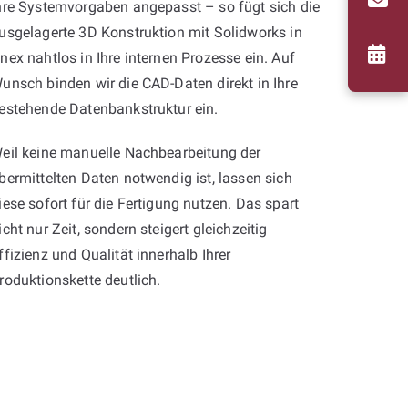
hre Systemvorgaben angepasst – so fügt sich die
usgelagerte 3D Konstruktion mit Solidworks in
nex nahtlos in Ihre internen Prozesse ein. Auf
unsch binden wir die CAD-Daten direkt in Ihre
estehende Datenbankstruktur ein.
eil keine manuelle Nachbearbeitung der
bermittelten Daten notwendig ist, lassen sich
iese sofort für die Fertigung nutzen. Das spart
icht nur Zeit, sondern steigert gleichzeitig
ffizienz und Qualität innerhalb Ihrer
roduktionskette deutlich.