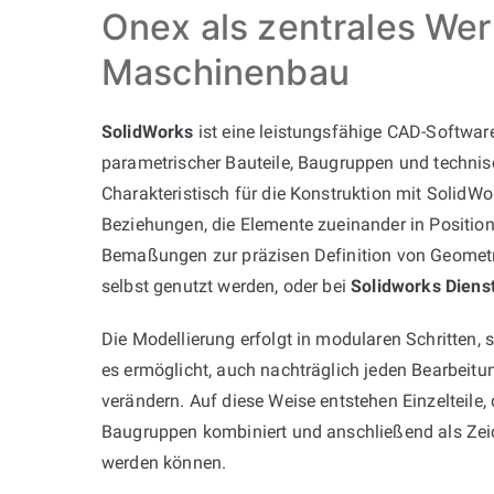
Onex als zentrales We
Maschinenbau
SolidWorks
ist eine leistungsfähige CAD-Software
parametrischer Bauteile, Baugruppen und techni
Charakteristisch für die Konstruktion mit SolidWor
Beziehungen, die Elemente zueinander in Position
Bemaßungen zur präzisen Definition von Geometr
selbst genutzt werden, oder bei
Solidworks Dienst
Die Modellierung erfolgt in modularen Schritten,
es ermöglicht, auch nachträglich jeden Bearbeitun
verändern. Auf diese Weise entstehen Einzelteile,
Baugruppen kombiniert und anschließend als Ze
werden können.