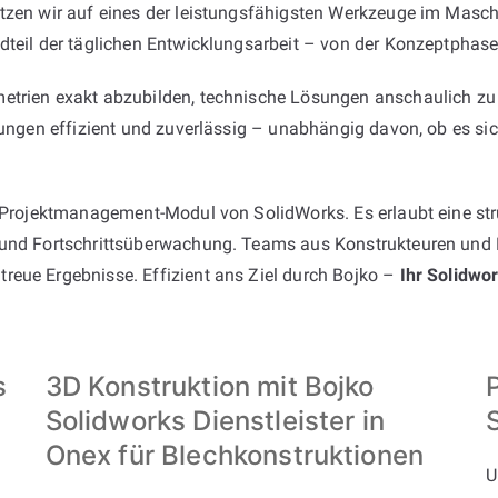
tzen wir auf eines der leistungsfähigsten Werkzeuge im Maschi
dteil der täglichen Entwicklungsarbeit – von der Konzeptphase 
etrien exakt abzubilden, technische Lösungen anschaulich zu 
erungen effizient und zuverlässig – unabhängig davon, ob es s
e Projektmanagement-Modul von SolidWorks. Es erlaubt eine stru
 und Fortschrittsüberwachung. Teams aus Konstrukteuren und E
reue Ergebnisse. Effizient ans Ziel durch Bojko –
Ihr Solidwor
s
3D Konstruktion mit Bojko
Solidworks Dienstleister in
Onex für Blechkonstruktionen
U