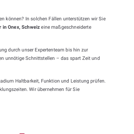
n können? In solchen Fällen unterstützen wir Sie
r in Onex, Schweiz
eine maßgeschneiderte
ng durch unser Expertenteam bis hin zur
n unnötige Schnittstellen – das spart Zeit und
tadium Haltbarkeit, Funktion und Leistung prüfen.
icklungszeiten. Wir übernehmen für Sie