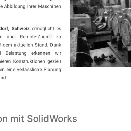
he Abbildung Ihrer Maschinen
dorf, Schweiz
ermöglicht es
uem über Remote-Zugriff zu
uf dem aktuellen Stand. Dank
nd Belastung erkennen wir
ieren Konstruktionen gezielt
nen eine verlässliche Planung
and.
ion mit SolidWorks