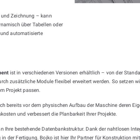
e und Zeichnung – kann
ynamisch über Tabellen oder
 und automatisierte
ment
ist in verschiedenen Versionen erhältlich – von der Standa
ch zusätzliche Module flexibel erweitert werden. So setzen wi
em Projekt passen.
ich bereits vor dem physischen Aufbau der Maschine deren Eig
kosten und verbessert die Planbarkeit Ihrer Projekte.
 Ihre bestehende Datenbankstruktur. Dank der nahtlosen Integr
g in der Fertigung. Bojko ist hier Ihr Partner für Konstruktion 