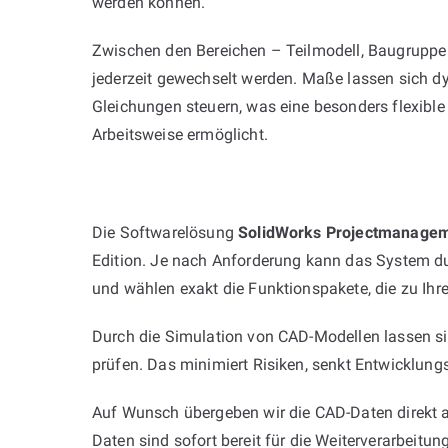
werden können.
Zwischen den Bereichen – Teilmodell, Baugrupp
jederzeit gewechselt werden. Maße lassen sich d
Gleichungen steuern, was eine besonders flexible
Arbeitsweise ermöglicht.
Die Softwarelösung
SolidWorks Projectmanage
Edition. Je nach Anforderung kann das System dur
und wählen exakt die Funktionspakete, die zu Ihr
Durch die Simulation von CAD-Modellen lassen s
prüfen. Das minimiert Risiken, senkt Entwicklungs
Auf Wunsch übergeben wir die CAD-Daten direkt an
Daten sind sofort bereit für die Weiterverarbeitun