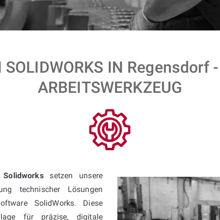
SOLIDWORKS IN Regensdorf 
ARBEITSWERKZEUG
t Solidworks
setzen unsere
ung technischer Lösungen
oftware SolidWorks. Diese
age für präzise, digitale