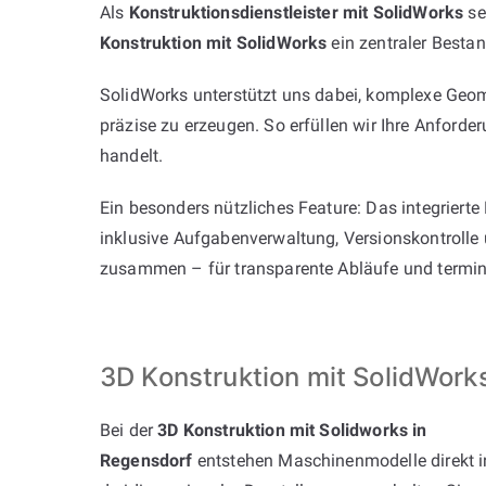
Als
Konstruktionsdienstleister mit SolidWorks
se
Konstruktion mit SolidWorks
ein zentraler Bestan
SolidWorks unterstützt uns dabei, komplexe Geom
präzise zu erzeugen. So erfüllen wir Ihre Anford
handelt.
Ein besonders nützliches Feature: Das integriert
inklusive Aufgabenverwaltung, Versionskontrolle
zusammen – für transparente Abläufe und termint
3D Konstruktion mit SolidWork
Bei der
3D Konstruktion mit Solidworks in
Regensdorf
entstehen Maschinenmodelle direkt i