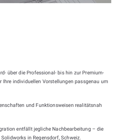
rd- über die Professional- bis hin zur Premium-
r Ihre individuellen Vorstellungen passgenau um
enschaften und Funktionsweisen realitätsnah
ation entfällt jegliche Nachbearbeitung – die
mit Solidworks in Regensdorf, Schweiz.