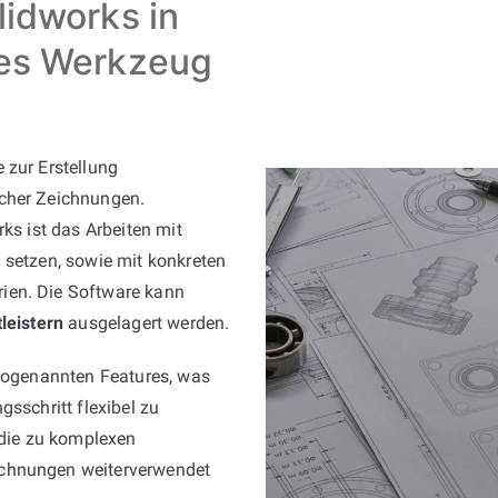
lidworks in
les Werkzeug
 zur Erstellung
scher Zeichnungen.
ks ist das Arbeiten mit
 setzen, sowie mit konkreten
ien. Die Software kann
leistern
ausgelagert werden.
 sogenannten Features, was
gsschritt flexibel zu
 die zu komplexen
ichnungen weiterverwendet