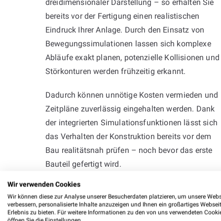
dreidimensionaler Darstellung – so erhalten Sie
bereits vor der Fertigung einen realistischen
Eindruck Ihrer Anlage. Durch den Einsatz von
Bewegungssimulationen lassen sich komplexe
Abläufe exakt planen, potenzielle Kollisionen und
Störkonturen werden frühzeitig erkannt.
Dadurch können unnötige Kosten vermieden und
Zeitpläne zuverlässig eingehalten werden. Dank
der integrierten Simulationsfunktionen lässt sich
das Verhalten der Konstruktion bereits vor dem
Bau realitätsnah prüfen – noch bevor das erste
Bauteil gefertigt wird.
Wir verwenden Cookies
Wir können diese zur Analyse unserer Besucherdaten platzieren, um unsere Webs
verbessern, personalisierte Inhalte anzuzeigen und Ihnen ein großartiges Websei
Erlebnis zu bieten. Für weitere Informationen zu den von uns verwendeten Cooki
öffnen Sie die Einstellungen.