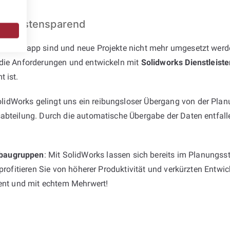
und kostensparend
rcen knapp sind und neue Projekte nicht mehr umgesetzt werde
 die Anforderungen und entwickeln mit
Solidworks Dienstleiste
 ist.
dWorks gelingt uns ein reibungsloser Übergang von der Planu
abteilung. Durch die automatische Übergabe der Daten entfalle
baugruppen
: Mit SolidWorks lassen sich bereits im Planungss
 profitieren Sie von höherer Produktivität und verkürzten Entw
ient und mit echtem Mehrwert!