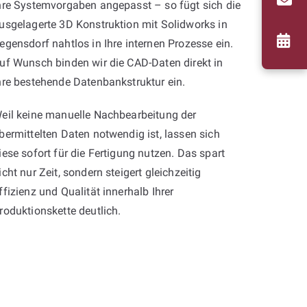
hre Systemvorgaben angepasst – so fügt sich die
usgelagerte 3D Konstruktion mit Solidworks in
egensdorf nahtlos in Ihre internen Prozesse ein.
uf Wunsch binden wir die CAD-Daten direkt in
hre bestehende Datenbankstruktur ein.
eil keine manuelle Nachbearbeitung der
bermittelten Daten notwendig ist, lassen sich
iese sofort für die Fertigung nutzen. Das spart
icht nur Zeit, sondern steigert gleichzeitig
ffizienz und Qualität innerhalb Ihrer
roduktionskette deutlich.