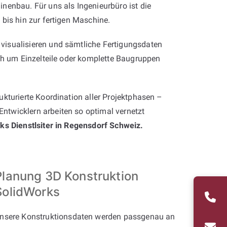
nenbau. Für uns als Ingenieurbüro ist die
bis hin zur fertigen Maschine.
visualisieren und sämtliche Fertigungsdaten
ich um Einzelteile oder komplette Baugruppen
kturierte Koordination aller Projektphasen –
ntwicklern arbeiten so optimal vernetzt
rks Dienstlsiter in Regensdorf Schweiz.
Planung 3D Konstruktion
SolidWorks
nsere Konstruktionsdaten werden passgenau an