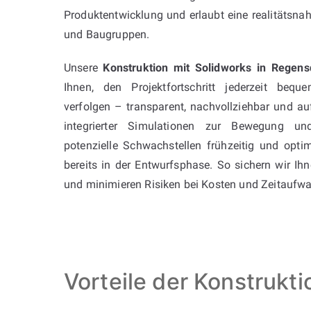
Produktentwicklung und erlaubt eine realitätsna
und Baugruppen.
Unsere
Konstruktion mit Solidworks in Regens
Ihnen, den Projektfortschritt jederzeit beq
verfolgen – transparent, nachvollziehbar und a
integrierter Simulationen zur Bewegung u
potenzielle Schwachstellen frühzeitig und optim
bereits in der Entwurfsphase. So sichern wir Ih
und minimieren Risiken bei Kosten und Zeitaufw
Vorteile der Konstrukt