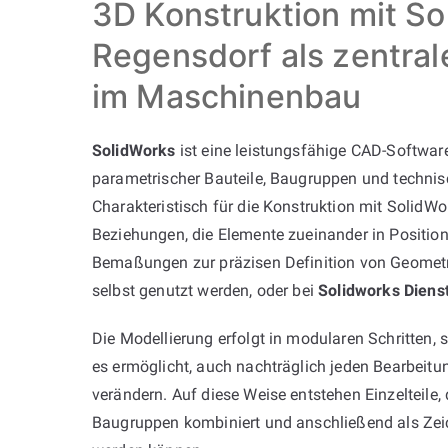
3D Konstruktion mit So
Regensdorf als zentra
im Maschinenbau
SolidWorks
ist eine leistungsfähige CAD-Software
parametrischer Bauteile, Baugruppen und techni
Charakteristisch für die Konstruktion mit SolidWor
Beziehungen, die Elemente zueinander in Position
Bemaßungen zur präzisen Definition von Geometr
selbst genutzt werden, oder bei
Solidworks Dienst
Die Modellierung erfolgt in modularen Schritten,
es ermöglicht, auch nachträglich jeden Bearbeitun
verändern. Auf diese Weise entstehen Einzelteile,
Baugruppen kombiniert und anschließend als Ze