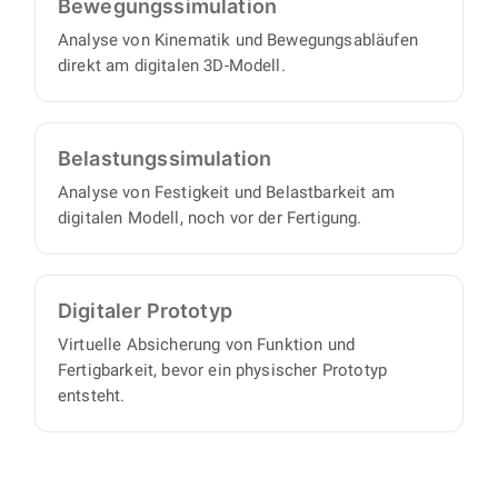
Bewegungs­simulation
Analyse von Kinematik und Bewegungsabläufen
direkt am digitalen 3D-Modell.
Belastungs­simulation
Analyse von Festigkeit und Belastbarkeit am
digitalen Modell, noch vor der Fertigung.
Digitaler Prototyp
Virtuelle Absicherung von Funktion und
Fertigbarkeit, bevor ein physischer Prototyp
entsteht.