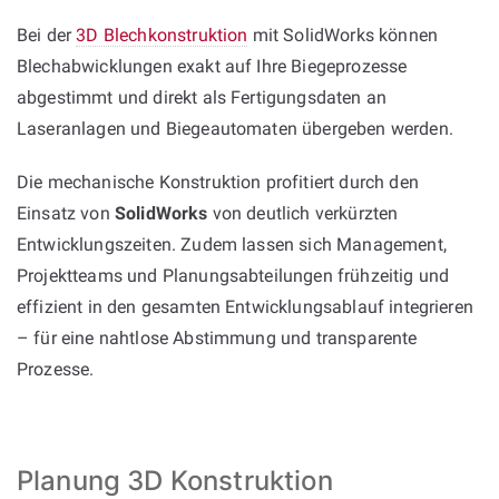
Bei der
3D Blechkonstruktion
mit SolidWorks können
Blechabwicklungen exakt auf Ihre Biegeprozesse
abgestimmt und direkt als Fertigungsdaten an
Laseranlagen und Biegeautomaten übergeben werden.
Die mechanische Konstruktion profitiert durch den
Einsatz von
SolidWorks
von deutlich verkürzten
Entwicklungszeiten. Zudem lassen sich Management,
Projektteams und Planungsabteilungen frühzeitig und
effizient in den gesamten Entwicklungsablauf integrieren
– für eine nahtlose Abstimmung und transparente
Prozesse.
Planung 3D Konstruktion