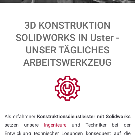
3D KONSTRUKTION
SOLIDWORKS IN Uster -
UNSER TÄGLICHES
ARBEITSWERKZEUG
Als erfahrener
Konstruktionsdienstleister mit Solidworks
setzen unsere
Ingenieure
und Techniker bei der
Entwicklung technischer Lösungen konsequent auf die