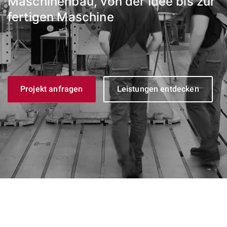
Maschinenbau, von der Idee bis zur
fertigen Maschine
Projekt anfragen
Leistungen entdecken