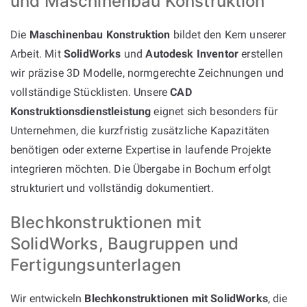
und Maschinenbau Konstruktion
Die
Maschinenbau Konstruktion
bildet den Kern unserer
Arbeit. Mit
SolidWorks
und
Autodesk Inventor
erstellen
wir präzise 3D Modelle, normgerechte Zeichnungen und
vollständige Stücklisten. Unsere
CAD
Konstruktionsdienstleistung
eignet sich besonders für
Unternehmen, die kurzfristig zusätzliche Kapazitäten
benötigen oder externe Expertise in laufende Projekte
integrieren möchten. Die Übergabe in Bochum erfolgt
strukturiert und vollständig dokumentiert.
Blechkonstruktionen mit
SolidWorks, Baugruppen und
Fertigungsunterlagen
Wir entwickeln
Blechkonstruktionen mit SolidWorks
, die