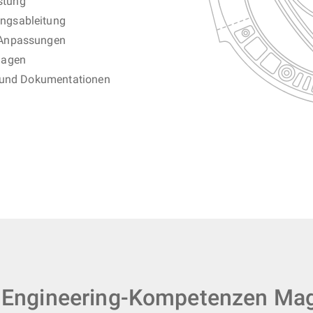
stung
ngsableitung
 Anpassungen
lagen
n und Dokumentationen
 Engineering-Kompetenzen Ma