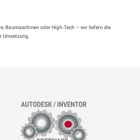
ve, Baumaschinen oder High‑Tech – wir liefern die
ur Umsetzung.