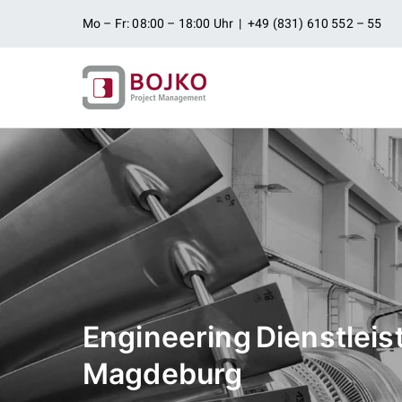
Zum
Mo – Fr: 08:00 – 18:00 Uhr | +49 (831) 610 552 – 55
Inhalt
springen
Ingenieurbü
Ingenieurdienstleistungen aus
Projektman
Engineering Dienstlei
Magdeburg