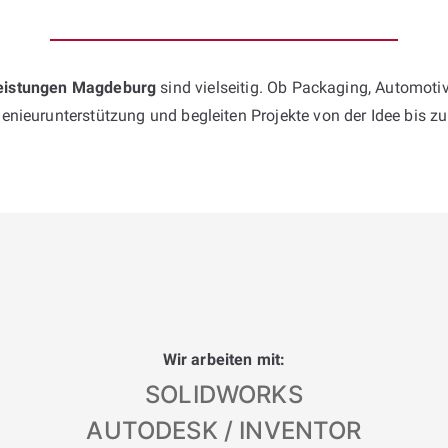
leistungen Magdeburg
sind vielseitig. Ob Packaging, Automoti
enieur­unterstützung und begleiten Projekte von der Idee bis z
Wir arbeiten mit:
SOLIDWORKS
AUTODESK / INVENTOR