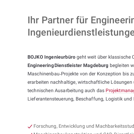
Ihr Partner für Engineer
Ingenieurdienstleistun
BOJKO Ingenieurbüro
geht weit über klassische 
Engineering Dienstleister Magdeburg
begleiten w
Maschinenbau‑Projekte von der Konzeption bis zu
erarbeiten nachhaltige, wirtschaftliche Lösunge
technischen Ausarbeitung auch das
Projektmana
Lieferantensteuerung, Beschaffung, Logistik und
Forschung, Entwicklung und Machbarkeitsstud