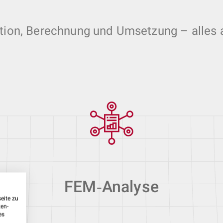
tion, Berechnung und Umsetzung – alles 
FEM‑Analyse
eite zu
ten-
es