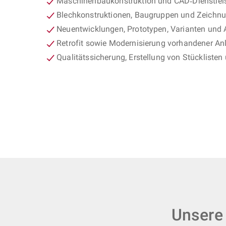
Maschinenbaukonstruktion und CAD‑Dienstlei
Blechkonstruktionen, Baugruppen und Zeichnu
Neuentwicklungen, Prototypen, Varianten und
Retrofit sowie Modernisierung vorhandener An
Qualitätssicherung, Erstellung von Stückliste
Unsere