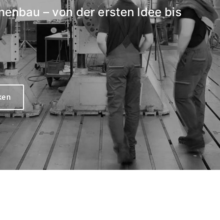
nenbau – von der ersten Idee bis
ken