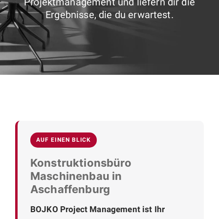
Projektmanagement und liefern dir die
Ergebnisse, die du erwartest.
AUF EINEN BLICK
Konstruktionsbüro
Maschinenbau in
Aschaffenburg
BOJKO Project Management ist Ihr