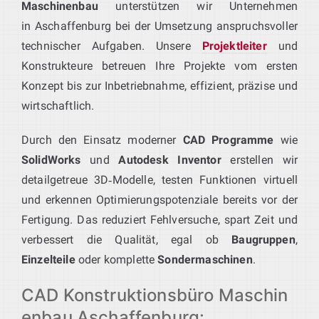
Maschinenbau
unterstützen wir Unternehmen
in Aschaffenburg bei der Umsetzung anspruchsvoller
technischer Aufgaben. Unsere
Projektleiter
und
Konstrukteure betreuen Ihre Projekte vom ersten
Konzept bis zur Inbetriebnahme, effizient, präzise und
wirtschaftlich.
Durch den Einsatz moderner
CAD Programme
wie
SolidWorks
und
Autodesk Inventor
erstellen wir
detailgetreue 3D‑Modelle, testen Funktionen virtuell
und erkennen Optimierungspotenziale bereits vor der
Fertigung. Das reduziert Fehlversuche, spart Zeit und
verbessert die Qualität, egal ob
Baugruppen
,
Einzelteile
oder komplette
Sondermaschinen
.
CAD Konstruktionsbüro Maschin
enbau Aschaffenburg: