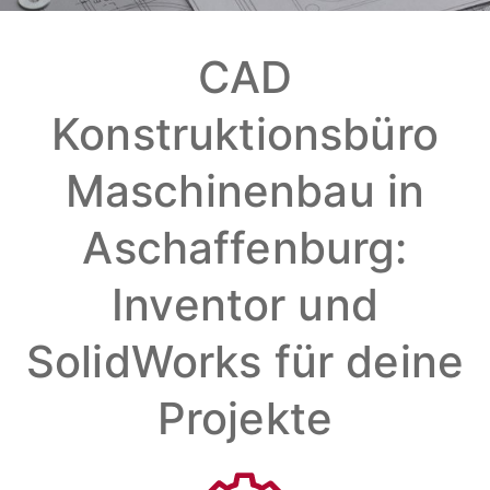
CAD
Konstruktionsbüro
Maschinenbau in
Aschaffenburg:
Inventor und
SolidWorks für deine
Projekte