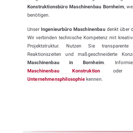
Konstruktionsbüro Maschinenbau Bornheim
, we
benötigen.
Unser
Ingenieurbüro Maschinenbau
denkt über d
Wir verbinden technische Kompetenz mit kreati
Projektstruktur. Nutzen Sie transparente
Reaktionszeiten und maßgeschneiderte Konz
Maschinenbau in Bornheim
. Inform
Maschinenbau Konstruktion
oder le
Unternehmensphilosophie
kennen.