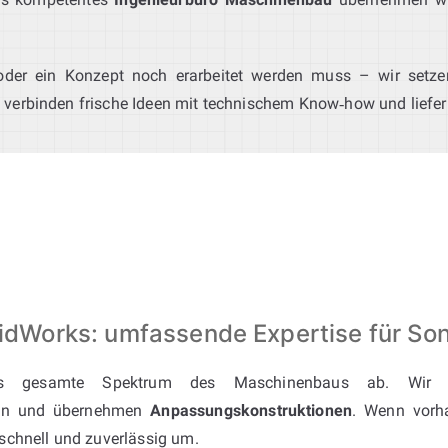
 oder ein Konzept noch erarbeitet werden muss – wir setz
verbinden frische Ideen mit technischem Know‑how und liefer
olidWorks: umfassende Expertise für S
 gesamte Spektrum des Maschinenbaus ab. Wir 
nten und übernehmen
Anpassungskonstruktionen
. Wenn vorh
schnell und zuverlässig um.