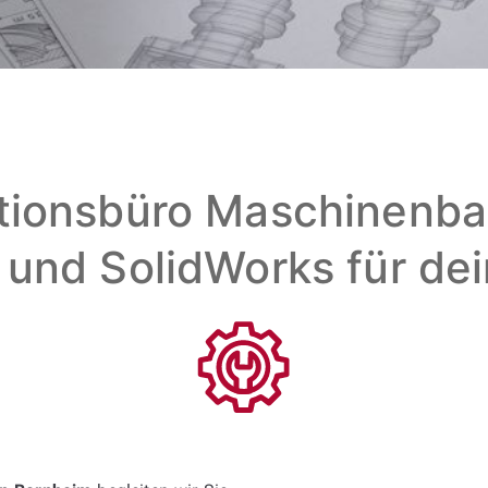
tionsbüro Maschinenbau
 und SolidWorks für de