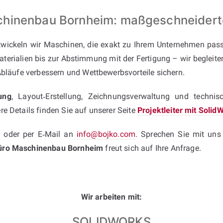
chinenbau Bornheim: maßgeschneiderte
wickeln wir Maschinen, die exakt zu Ihrem Unternehmen pas
terialien bis zur Abstimmung mit der Fertigung – wir begleiten 
Abläufe verbessern und Wettbewerbsvorteile sichern.
ung
, Layout‑Erstellung, Zeichnungsverwaltung und technis
e Details finden Sie auf unserer Seite
Projektleiter mit Soli
5
oder per E‑Mail an
info@bojko.com
. Sprechen Sie mit uns
büro Maschinenbau Bornheim
freut sich auf Ihre Anfrage.
Wir arbeiten mit:
SOLIDWORKS