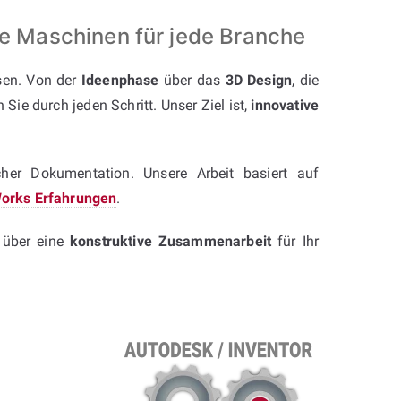
 Maschinen für jede Branche
sen. Von der
Ideenphase
über das
3D Design
, die
Sie durch jeden Schritt. Unser Ziel ist,
innovative
cher Dokumentation. Unsere Arbeit basiert auf
dWorks Erfahrungen
.
 über eine
konstruktive Zusammenarbeit
für Ihr