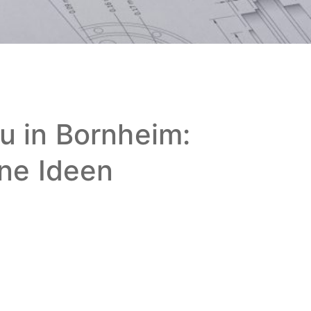
 in Bornheim:
ine Ideen