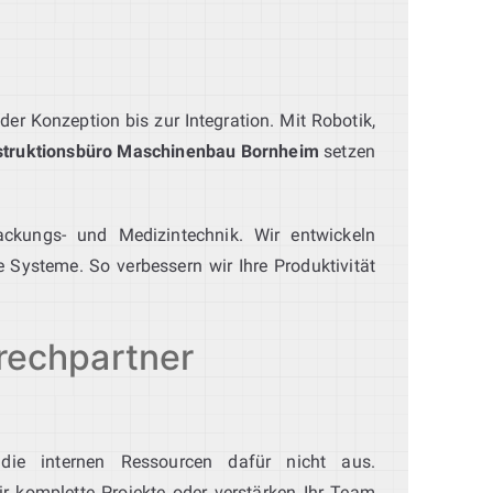
er Konzeption bis zur Integration. Mit Robotik,
truktionsbüro Maschinenbau Bornheim
setzen
ackungs- und Medizintechnik. Wir entwickeln
 Systeme. So verbessern wir Ihre Produktivität
rechpartner
 die internen Ressourcen dafür nicht aus.
 komplette Projekte oder verstärken Ihr Team