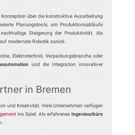
 Konzeption über die konstruktive Ausarbeitung
asierte Planungstools, um Produktionsabläufe
nachhaltige Steigerung der Produktivität. Als
auf modernste Robotik zurück.
strie, Elektrotechnik, Verpackungsbranche oder
eautomation
und die Integration innovativer
artner in Bremen
sion und Kreativität. Viele Unternehmen verfügen
agement
ins Spiel. Als erfahrenes
Ingenieurbüro
n.