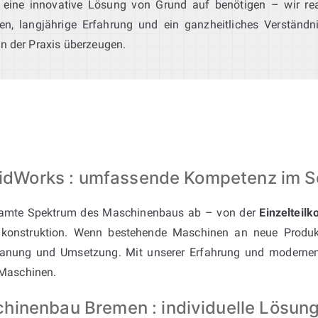
 eine innovative Lösung von Grund auf benötigen – wir rea
en, langjährige Erfahrung und ein ganzheitliches Verständ
in der Praxis überzeugen.
SolidWorks : umfassende Kompetenz im
amte Spektrum des Maschinenbaus ab – von der
Einzelteilk
konstruktion. Wenn bestehende Maschinen an neue Produk
nung und Umsetzung. Mit unserer Erfahrung und modernen T
 Maschinen.
hinenbau Bremen : individuelle Lösung