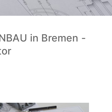
AU in Bremen -
tor