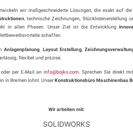
twickeln wir maßgeschneiderte Lösungen, die exakt auf di
truktionen
, technische Zeichnungen, Stücklistenerstellung
ekt in allen Phasen. Unser Ziel ist die Entwicklung
innov
ettbewerbsvorteile schaffen.
in
Anlagenplanung
,
Layout Erstellung
,
Zeichnungsverwaltun
lässig, flexibel und präzise.
oder per E‑Mail an
info@bojko.com
. Sprechen Sie direkt mi
en in Bremen lohnt. Unser
Konstruktionsbüro Maschinenbau 
Wir arbeiten mit:
SOLIDWORKS