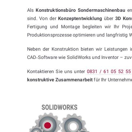
Als
Konstruktionsbüro Sondermaschinenbau
en
sind. Von der
Konzeptentwicklung
über
3D Kons
Fertigung und Montage begleiten wir Ihr Proj
Produktionsprozesse optimieren und langfristig W
Neben der Konstruktion bieten wir Leistungen 
CAD‑Software wie SolidWorks und Inventor – zuver
Kontaktieren Sie uns unter
0831 / 61 05 52 55
konstruktive Zusammenarbeit
für Ihr Unternehm