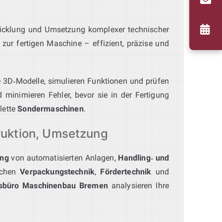
wicklung und Umsetzung komplexer technischer
zur fertigen Maschine – effizient, präzise und
rte 3D‑Modelle, simulieren Funktionen und prüfen
 minimieren Fehler, bevor sie in der Fertigung
lette
Sondermaschinen
.
ruktion, Umsetzung
ung
von automatisierten Anlagen,
Handling‑ und
ichen
Verpackungstechnik
,
Fördertechnik
und
nsbüro Maschinenbau Bremen
analysieren Ihre