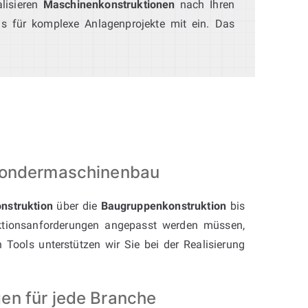
lisieren
Maschinenkonstruktionen
nach Ihren
nis für komplexe Anlagenprojekte mit ein. Das
 Sondermaschinenbau
onstruktion
über die
Baugruppenkonstruktion
bis
tionsanforderungen angepasst werden müssen,
ools unterstützen wir Sie bei der Realisierung
en für jede Branche