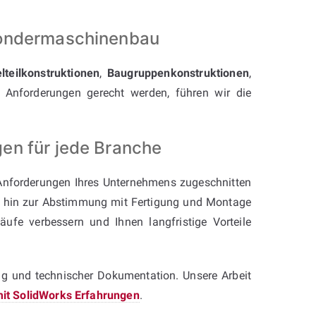
Sondermaschinenbau
elteilkonstruktionen
,
Baugruppenkonstruktionen
,
Anforderungen gerecht werden, führen wir die
en für jede Branche
Anforderungen Ihres Unternehmens zugeschnitten
is hin zur Abstimmung mit Fertigung und Montage
läufe verbessern und Ihnen langfristige Vorteile
ng und technischer Dokumentation. Unsere Arbeit
 mit SolidWorks Erfahrungen
.