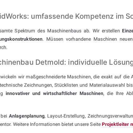
SolidWorks: umfassende Kompetenz im 
amte Spektrum des Maschinenbaus ab. Wir erstellen
Einz
ungskonstruktionen
. Müssen vorhandene Maschinen neuen 
rch.
hinenbau Detmold: individuelle Lösung
wickeln wir maßgeschneiderte Maschinen, die exakt auf die 
 technische Zeichnungen, Stücklisten und Materialauswahl b
ung
innovativer und wirtschaftlicher Maschinen
, die Ihre Ab
e bei
Anlagenplanung
, Layout‑Erstellung, Zeichnungsverwaltu
ntor. Weitere Informationen bietet unsere Seite
Projektleiter