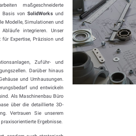
arbeiten maßgeschneiderte
 Basis von
SolidWorks
und
le Modelle, Simulationen und
 Abläufe integrieren. Unser
 für Expertise, Präzision und
tionsanlagen, Zuführ- und
igungszellen. Darüber hinaus
Gehäuse und Umhausungen.
ierungsbedarf und entwickeln
h sind. Als Maschinenbau Büro
se über die detaillierte 3D-
ung. Vertrauen Sie unserem
 praxisorientierte Ergebnisse.