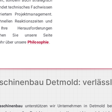
ert, sondern auch strategisch
ndet technisches Fachwissen
riertem Projektmanagement.
chnellen Reaktionszeiten und
re Herausforderungen
hen Sie unsere Seite
ehr über unsere
Philosophie
.
chinenbau Detmold: verlässli
aschinenbau
unterstützen wir Unternehmen in Detmold bei