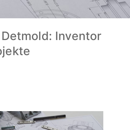
Detmold: Inventor
ojekte