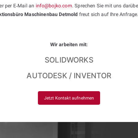
r per E‑Mail an
info@bojko.com
. Sprechen Sie mit uns darübe
ktionsbüro Maschinenbau Detmold
freut sich auf Ihre Anfrage
Wir arbeiten mit:
SOLIDWORKS
AUTODESK / INVENTOR
Jetzt Kontakt aufnehmen