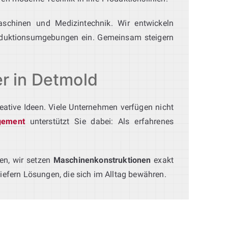
schinen und Medizintechnik. Wir entwickeln
oduktionsumgebungen ein. Gemeinsam steigern
er in Detmold
kreative Ideen. Viele Unternehmen verfügen nicht
gement
unterstützt Sie dabei: Als erfahrenes
en, wir setzen
Maschinenkonstruktionen
exakt
efern Lösungen, die sich im Alltag bewähren.