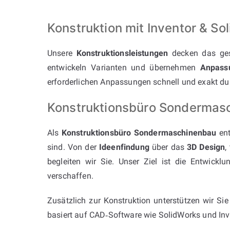
Konstruktion mit Inventor & 
Unsere
Konstruktionsleistungen
decken das ges
entwickeln Varianten und übernehmen
Anpass
erforderlichen Anpassungen schnell und exakt du
Konstruktionsbüro Sondermasc
Als
Konstruktionsbüro Sondermaschinenbau
ent
sind. Von der
Ideenfindung
über das
3D Design
,
begleiten wir Sie. Unser Ziel ist die Entwickl
verschaffen.
Zusätzlich zur Konstruktion unterstützen wir Si
basiert auf CAD‑Software wie SolidWorks und Inve