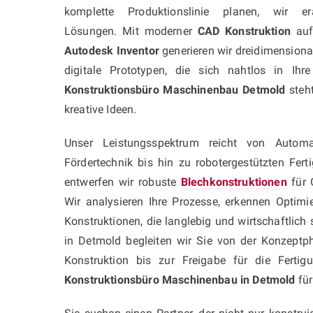
komplette Produktionslinie planen, wir er
Lösungen. Mit moderner
CAD Konstruktion
auf
Autodesk Inventor
generieren wir dreidimensiona
digitale Prototypen, die sich nahtlos in Ihre
Konstruktionsbüro Maschinenbau Detmold
steht
kreative Ideen.
Unser Leistungsspektrum reicht von Automa
Fördertechnik bis hin zu robotergestützten Fert
entwerfen wir robuste
Blechkonstruktionen
für 
Wir analysieren Ihre Prozesse, erkennen Optim
Konstruktionen, die langlebig und wirtschaftlic
in Detmold begleiten wir Sie von der Konzeptpha
Konstruktion bis zur Freigabe für die Fertig
Konstruktionsbüro Maschinenbau in Detmold
für