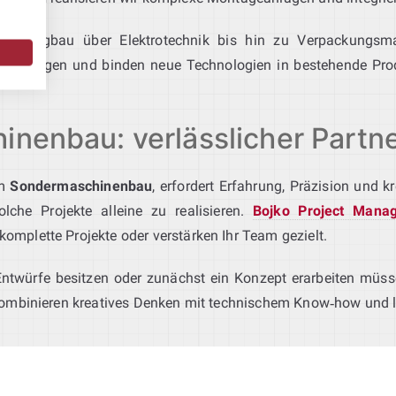
Fahrzeugbau über Elektrotechnik bis hin zu Verpackungsma
ngslösungen und binden neue Technologien in bestehende Pr
inenbau: verlässlicher Partn
im
Sondermaschinenbau
, erfordert Erfahrung, Präzision und 
lche Projekte alleine zu realisieren.
Bojko Project Mana
omplette Projekte oder verstärken Ihr Team gezielt.
 Entwürfe besitzen oder zunächst ein Konzept erarbeiten müss
ombinieren kreatives Denken mit technischem Know‑how und li