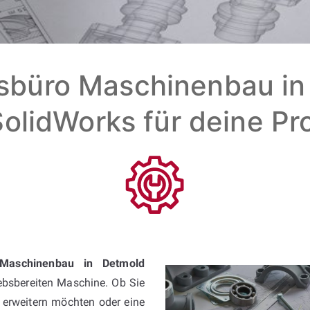
sbüro Maschinenbau in 
olidWorks für deine Pr
 Maschinenbau in Detmold
riebsbereiten Maschine. Ob Sie
erweitern möchten oder eine