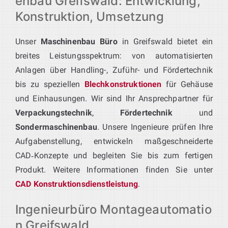
enbau Greifswald: Entwicklung,
Konstruktion, Umsetzung
Unser
Maschinenbau Büro
in Greifswald bietet ein
breites Leistungsspektrum: von automatisierten
Anlagen über Handling-, Zuführ- und Fördertechnik
bis zu speziellen
Blechkonstruktionen
für Gehäuse
und Einhausungen. Wir sind Ihr Ansprechpartner für
Verpackungstechnik
,
Fördertechnik
und
Sondermaschinenbau
. Unsere Ingenieure prüfen Ihre
Aufgabenstellung, entwickeln maßgeschneiderte
CAD‑Konzepte und begleiten Sie bis zum fertigen
Produkt. Weitere Informationen finden Sie unter
CAD Konstruktionsdienstleistung
.
Ingenieurbüro Montageautomatio
n Greifswald