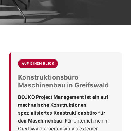
AUF EINEN BLICK
Konstruktionsbüro
Maschinenbau in Greifswald
BOJKO Project Management ist ein auf
mechanische Konstruktionen
spezialisiertes Konstruktionsbüro für
den Maschinenbau.
Für Unternehmen in
Greifswald arbeiten wir als externer