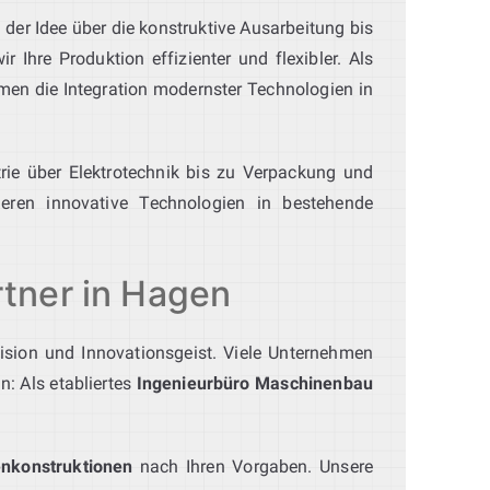
 der Idee über die konstruktive Ausarbeitung bis
Ihre Produktion effizienter und flexibler. Als
n die Integration modernster Technologien in
rie über Elektrotechnik bis zu Verpackung und
eren innovative Technologien in bestehende
rtner in Hagen
äzision und Innovationsgeist. Viele Unternehmen
n: Als etabliertes
Ingenieurbüro Maschinenbau
nkonstruktionen
nach Ihren Vorgaben. Unsere