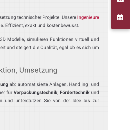
etzung technischer Projekte. Unsere
Ingenieure
e. Effizient, exakt und kostenbewusst.
 3D‑Modelle, simulieren Funktionen virtuell und
it und steigert die Qualität, egal ob es sich um
ktion, Umsetzung
lung
ab: automatisierte Anlagen, Handling‑ und
ner für
Verpackungstechnik
,
Fördertechnik
und
n und unterstützen Sie von der Idee bis zur