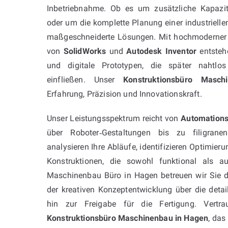
Inbetriebnahme. Ob es um zusätzliche Kapaz
oder um die komplette Planung einer industrielle
maßgeschneiderte Lösungen. Mit hochmoderne
von
SolidWorks
und
Autodesk Inventor
entsteh
und digitale Prototypen, die später nahtlos
einfließen. Unser
Konstruktionsbüro Masc
Erfahrung, Präzision und Innovationskraft.
Unser Leistungsspektrum reicht von
Automation
über Roboter‑Gestaltungen bis zu filigran
analysieren Ihre Abläufe, identifizieren Optimier
Konstruktionen, die sowohl funktional als au
Maschinenbau Büro in Hagen betreuen wir Sie d
der kreativen Konzeptentwicklung über die detai
hin zur Freigabe für die Fertigung. Vertr
Konstruktionsbüro Maschinenbau in Hagen
, das