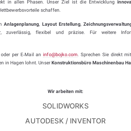
ekt in allen Phasen. Unser Ziel ist die Entwicklung
innov
ettbewerbsvorteile schaffen.
in
Anlagenplanung
,
Layout Erstellung
,
Zeichnungsverwaltun
, zuverlässig, flexibel und präzise. Für weitere In
oder per E‑Mail an
info@bojko.com
. Sprechen Sie direkt mi
en in Hagen lohnt. Unser
Konstruktionsbüro Maschinenbau H
Wir arbeiten mit:
SOLIDWORKS
AUTODESK / INVENTOR