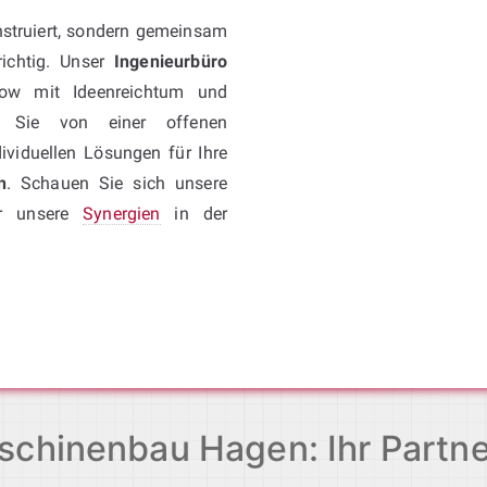
nstruiert, sondern gemeinsam
ichtig. Unser
Ingenieurbüro
ow mit Ideenreichtum und
en Sie von einer offenen
viduellen Lösungen für Ihre
n
. Schauen Sie sich unsere
er unsere
Synergien
in der
chinenbau Hagen: Ihr Partne