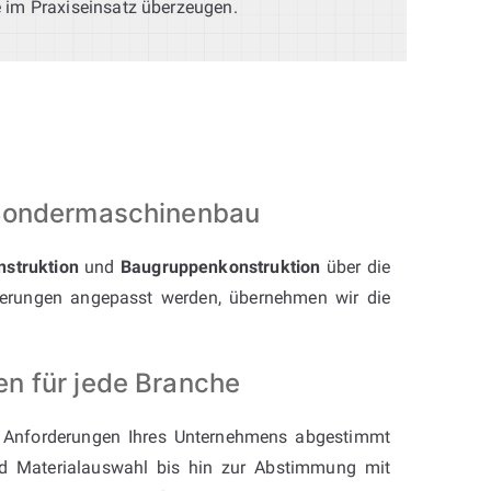
e im Praxiseinsatz überzeugen.
 Sondermaschinenbau
nstruktion
und
Baugruppenkonstruktion
über die
erungen angepasst werden, übernehmen wir die
n für jede Branche
e Anforderungen Ihres Unternehmens abgestimmt
und Materialauswahl bis hin zur Abstimmung mit