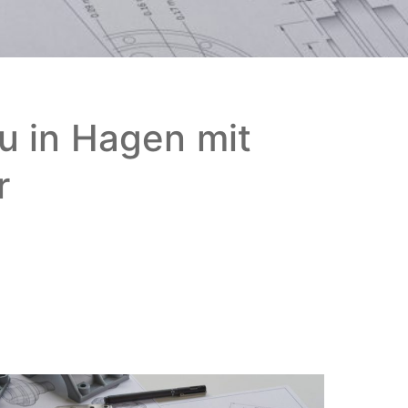
 in Hagen mit
r