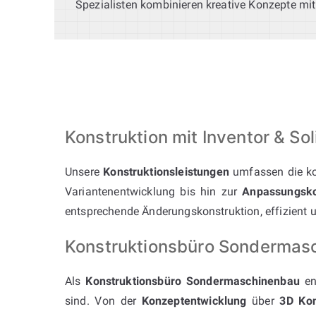
Spezialisten kombinieren kreative Konzepte mit
Konstruktion mit Inventor & 
Unsere
Konstruktionsleistungen
umfassen die ko
Variantenentwicklung bis hin zur
Anpassungsko
entsprechende Änderungskonstruktion, effizient u
Konstruktionsbüro Sondermasc
Als
Konstruktionsbüro Sondermaschinenbau
en
sind. Von der
Konzeptentwicklung
über
3D Kon