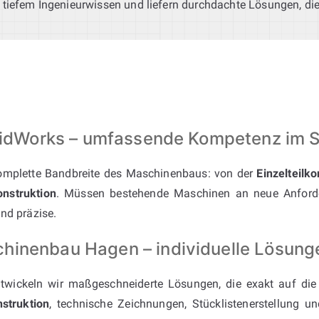
 tiefem Ingenieurwissen und liefern durchdachte Lösungen, di
SolidWorks – umfassende Kompetenz im
mplette Bandbreite des Maschinenbaus: von der
Einzelteilko
nstruktion
. Müssen bestehende Maschinen an neue Anford
nd präzise.
hinenbau Hagen – individuelle Lösunge
twickeln wir maßgeschneiderte Lösungen, die exakt auf di
struktion
, technische Zeichnungen, Stücklistenerstellung 