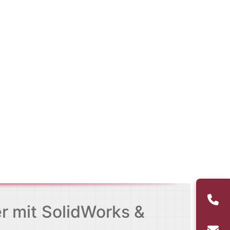
r mit SolidWorks &