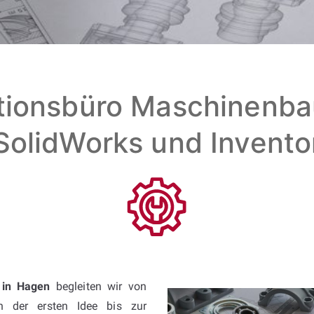
tionsbüro Maschinenbau
SolidWorks und Invento
 in Hagen
begleiten wir von
n der ersten Idee bis zur