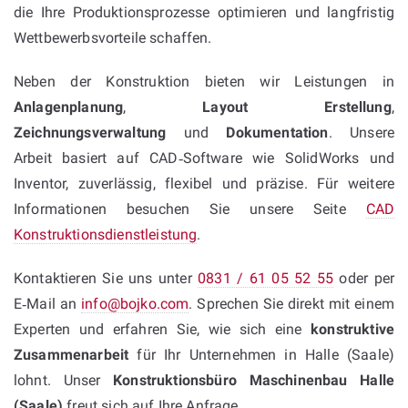
die Ihre Produktionsprozesse optimieren und langfristig
Wettbewerbsvorteile schaffen.
Neben der Konstruktion bieten wir Leistungen in
Anlagenplanung
,
Layout Erstellung
,
Zeichnungsverwaltung
und
Dokumentation
. Unsere
Arbeit basiert auf CAD‑Software wie SolidWorks und
Inventor, zuverlässig, flexibel und präzise. Für weitere
Informationen besuchen Sie unsere Seite
CAD
Konstruktionsdienstleistung
.
Kontaktieren Sie uns unter
0831 / 61 05 52 55
oder per
E‑Mail an
info@bojko.com
. Sprechen Sie direkt mit einem
Experten und erfahren Sie, wie sich eine
konstruktive
Zusammenarbeit
für Ihr Unternehmen in Halle (Saale)
lohnt. Unser
Konstruktionsbüro Maschinenbau Halle
(Saale)
freut sich auf Ihre Anfrage.