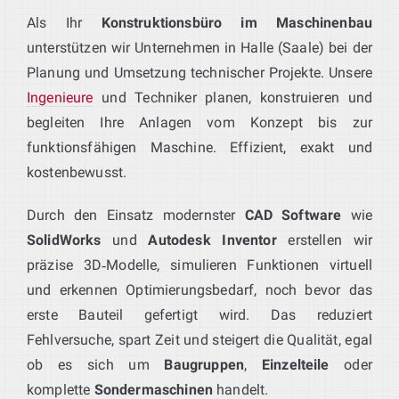
Als Ihr
Konstruktionsbüro im Maschinenbau
unterstützen wir Unternehmen in Halle (Saale) bei der
Planung und Umsetzung technischer Projekte. Unsere
Ingenieure
und Techniker planen, konstruieren und
begleiten Ihre Anlagen vom Konzept bis zur
funktionsfähigen Maschine. Effizient, exakt und
kostenbewusst.
Durch den Einsatz modernster
CAD Software
wie
SolidWorks
und
Autodesk Inventor
erstellen wir
präzise 3D‑Modelle, simulieren Funktionen virtuell
und erkennen Optimierungsbedarf, noch bevor das
erste Bauteil gefertigt wird. Das reduziert
Fehlversuche, spart Zeit und steigert die Qualität, egal
ob es sich um
Baugruppen
,
Einzelteile
oder
komplette
Sondermaschinen
handelt.