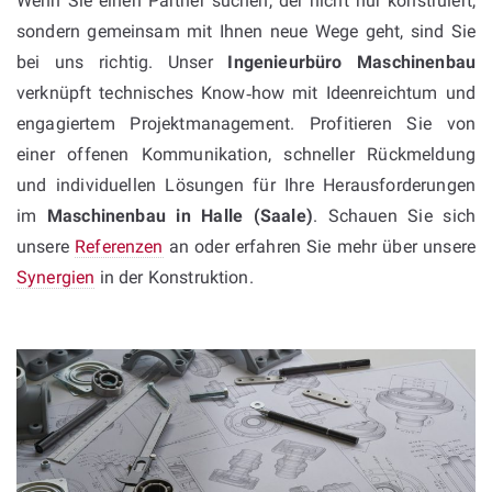
Wenn Sie einen Partner suchen, der nicht nur konstruiert,
sondern gemeinsam mit Ihnen neue Wege geht, sind Sie
bei uns richtig. Unser
Ingenieurbüro Maschinenbau
verknüpft technisches Know‑how mit Ideenreichtum und
engagiertem Projektmanagement. Profitieren Sie von
einer offenen Kommunikation, schneller Rückmeldung
und individuellen Lösungen für Ihre Herausforderungen
im
Maschinenbau in Halle (Saale)
. Schauen Sie sich
unsere
Referenzen
an oder erfahren Sie mehr über unsere
Synergien
in der Konstruktion.