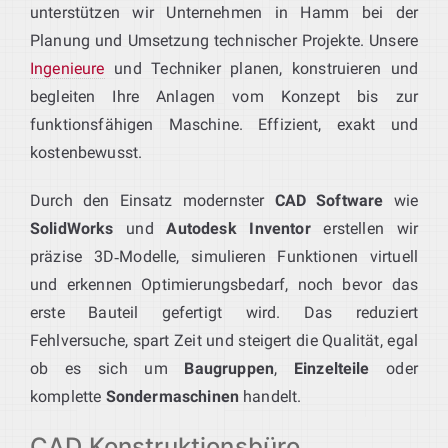
unterstützen wir Unternehmen in Hamm bei der
Planung und Umsetzung technischer Projekte. Unsere
Ingenieure
und Techniker planen, konstruieren und
begleiten Ihre Anlagen vom Konzept bis zur
funktionsfähigen Maschine. Effizient, exakt und
kostenbewusst.
Durch den Einsatz modernster
CAD Software
wie
SolidWorks
und
Autodesk Inventor
erstellen wir
präzise 3D‑Modelle, simulieren Funktionen virtuell
und erkennen Optimierungsbedarf, noch bevor das
erste Bauteil gefertigt wird. Das reduziert
Fehlversuche, spart Zeit und steigert die Qualität, egal
ob es sich um
Baugruppen
,
Einzelteile
oder
komplette
Sondermaschinen
handelt.
CAD Konstruktionsbüro