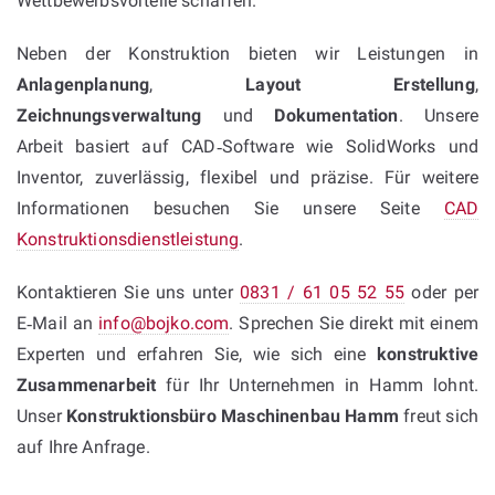
Wettbewerbsvorteile schaffen.
Neben der Konstruktion bieten wir Leistungen in
Anlagenplanung
,
Layout Erstellung
,
Zeichnungsverwaltung
und
Dokumentation
. Unsere
Arbeit basiert auf CAD‑Software wie SolidWorks und
Inventor, zuverlässig, flexibel und präzise. Für weitere
Informationen besuchen Sie unsere Seite
CAD
Konstruktionsdienstleistung
.
Kontaktieren Sie uns unter
0831 / 61 05 52 55
oder per
E‑Mail an
info@bojko.com
. Sprechen Sie direkt mit einem
Experten und erfahren Sie, wie sich eine
konstruktive
Zusammenarbeit
für Ihr Unternehmen in Hamm lohnt.
Unser
Konstruktionsbüro Maschinenbau Hamm
freut sich
auf Ihre Anfrage.