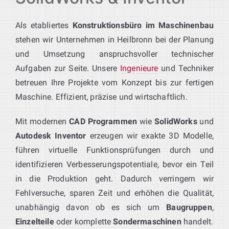
Als etabliertes
Konstruktionsbüro im Maschinenbau
stehen wir Unternehmen in Heilbronn bei der Planung
und Umsetzung anspruchsvoller technischer
Aufgaben zur Seite. Unsere
Ingenieure
und Techniker
betreuen Ihre Projekte vom Konzept bis zur fertigen
Maschine. Effizient, präzise und wirtschaftlich.
Mit modernen
CAD Programmen
wie
SolidWorks
und
Autodesk Inventor
erzeugen wir exakte 3D Modelle,
führen virtuelle Funktionsprüfungen durch und
identifizieren Verbesserungspotentiale, bevor ein Teil
in die Produktion geht. Dadurch verringern wir
Fehlversuche, sparen Zeit und erhöhen die Qualität,
unabhängig davon ob es sich um
Baugruppen
,
Einzelteile
oder komplette
Sondermaschinen
handelt.