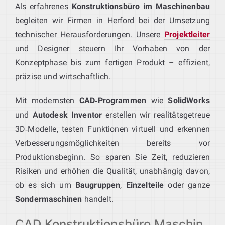
Als erfahrenes
Konstruktionsbüro im Maschinenbau
begleiten wir Firmen in Herford bei der Umsetzung
technischer Herausforderungen. Unsere
Projektleiter
und Designer steuern Ihr Vorhaben von der
Konzeptphase bis zum fertigen Produkt – effizient,
präzise und wirtschaftlich.
Mit modernsten
CAD‑Programmen
wie
SolidWorks
und
Autodesk Inventor
erstellen wir realitätsgetreue
3D‑Modelle, testen Funktionen virtuell und erkennen
Verbesserungsmöglichkeiten bereits vor
Produktionsbeginn. So sparen Sie Zeit, reduzieren
Risiken und erhöhen die Qualität, unabhängig davon,
ob es sich um
Baugruppen
,
Einzelteile
oder ganze
Sondermaschinen
handelt.
CAD Konstruktionsbüro Maschin