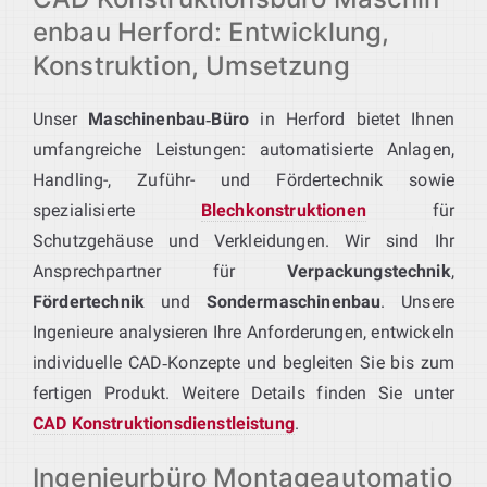
enbau Herford: Entwicklung,
Konstruktion, Umsetzung
Unser
Maschinenbau‑Büro
in Herford bietet Ihnen
umfangreiche Leistungen: automatisierte Anlagen,
Handling-, Zuführ- und Fördertechnik sowie
spezialisierte
Blechkonstruktionen
für
Schutzgehäuse und Verkleidungen. Wir sind Ihr
Ansprechpartner für
Verpackungstechnik
,
Fördertechnik
und
Sondermaschinenbau
. Unsere
Ingenieure analysieren Ihre Anforderungen, entwickeln
individuelle CAD‑Konzepte und begleiten Sie bis zum
fertigen Produkt. Weitere Details finden Sie unter
CAD Konstruktionsdienstleistung
.
Ingenieurbüro Montageautomatio