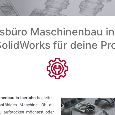
sbüro Maschinenbau in I
olidWorks für deine Pr
nenbau in Iserlohn
begleiten
onsfähigen Maschine. Ob du
u
aufstocken möchtest oder