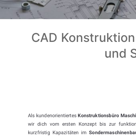
CAD Konstruktion
und S
Als kundenorientiertes
Konstruktionsbüro Maschi
wir dich vom ersten Konzept bis zur funkti
kurzfristig Kapazitäten im
Sondermaschinenba