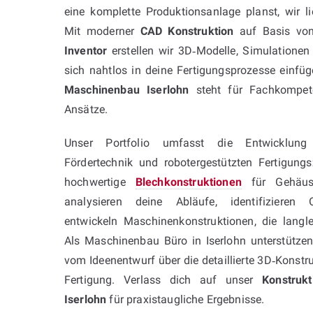
eine komplette Produktionsanlage planst, wir 
Mit moderner
CAD Konstruktion
auf Basis v
Inventor
erstellen wir 3D‑Modelle, Simulationen 
sich nahtlos in deine Fertigungsprozesse einfü
Maschinenbau Iserlohn
steht für Fachkompete
Ansätze.
Unser Portfolio umfasst die Entwicklung
Fördertechnik und robotergestützten Fertigung
hochwertige
Blechkonstruktionen
für Gehäuse
analysieren deine Abläufe, identifizieren 
entwickeln Maschinenkonstruktionen, die langle
Als Maschinenbau Büro in Iserlohn unterstützen
vom Ideenentwurf über die detaillierte 3D‑Konstru
Fertigung. Verlass dich auf unser
Konstruk
Iserlohn
für praxistaugliche Ergebnisse.