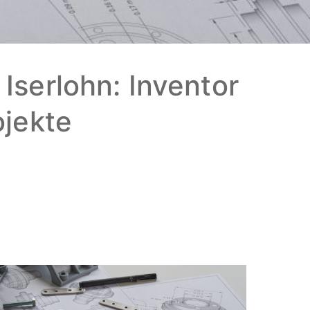
serlohn: Inventor
ojekte