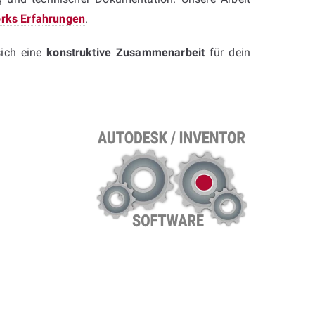
Works Erfahrungen
.
sich eine
konstruktive Zusammenarbeit
für dein