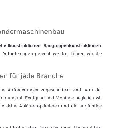
Sondermaschinenbau
elteilkonstruktionen
,
Baugruppenkonstruktionen
,
Anforderungen gerecht werden, führen wir die
en für jede Branche
ne Anforderungen zugeschnitten sind. Von der
timmung mit Fertigung und Montage begleiten wir
die deine Abläufe optimieren und dir langfristige
ng und technischer Dokumentation. Unsere Arbeit