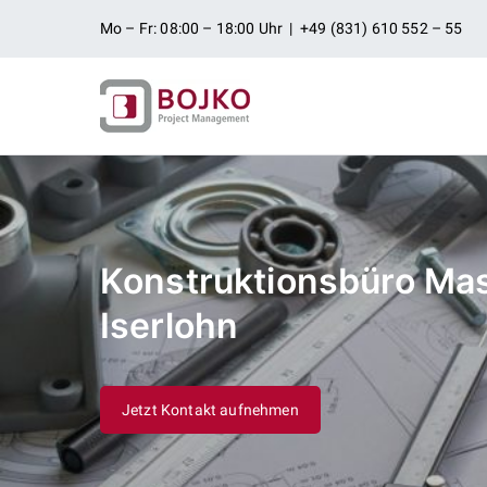
Zum
Mo – Fr: 08:00 – 18:00 Uhr | +49 (831) 610 552 – 55
Inhalt
springen
Ingenieurbü
Ingenieurdienstleistungen aus
Projektman
Konstruktionsbüro Ma
Iserlohn
Jetzt Kontakt aufnehmen