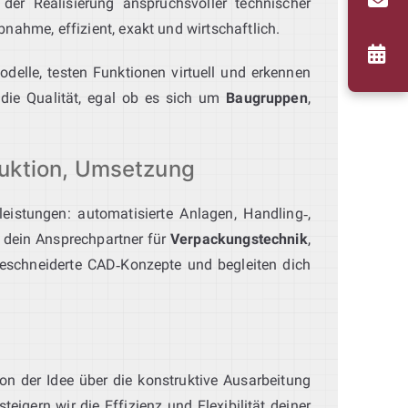
der Realisierung anspruchsvoller technischer
nahme, effizient, exakt und wirtschaftlich.
odelle, testen Funktionen virtuell und erkennen
 die Qualität, egal ob es sich um
Baugruppen
,
ruktion, Umsetzung
leistungen: automatisierte Anlagen, Handling‑,
 dein Ansprechpartner für
Verpackungstechnik
,
geschneiderte CAD‑Konzepte und begleiten dich
on der Idee über die konstruktive Ausarbeitung
igern wir die Effizienz und Flexibilität deiner