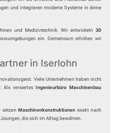
agen und integrieren moderne Systeme in deine
chinen und Medizintechnik. Wir entwickeln
3D
tionsumgebungen ein. Gemeinsam erhöhen wir
rtner in Iserlohn
Innovationsgeist. Viele Unternehmen haben nicht
: Als versiertes
Ingenieurbüro Maschinenbau
ir setzen
Maschinenkonstruktionen
exakt nach
ösungen, die sich im Alltag bewähren.