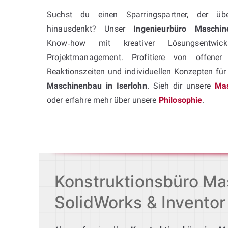
Suchst du einen Sparringspartner, der übe
hinausdenkt? Unser
Ingenieurbüro Maschin
Know‑how mit kreativer Lösungsentwick
Projektmanagement. Profitiere von offener
Reaktionszeiten und individuellen Konzepten fü
Maschinenbau in Iserlohn
. Sieh dir unsere
Mas
oder erfahre mehr über unsere
Philosophie
.
Konstruktionsbüro Mas
SolidWorks & Inventor