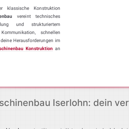
r klassische Konstruktion
enbau
vereint technisches
lung und strukturiertem
 Kommunikation, schnellen
r deine Herausforderungen im
chinenbau Konstruktion
an
chinenbau Iserlohn: dein verl