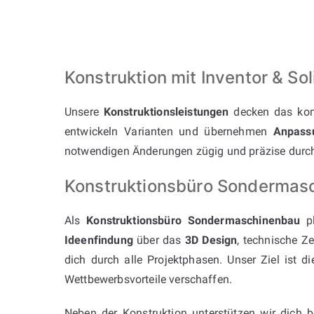
Konstruktion mit Inventor & 
Unsere
Konstruktionsleistungen
decken das kom
entwickeln Varianten und übernehmen
Anpass
notwendigen Änderungen zügig und präzise durc
Konstruktionsbüro Sondermasch
Als
Konstruktionsbüro Sondermaschinenbau
pl
Ideenfindung
über das
3D Design
, technische Z
dich durch alle Projektphasen. Unser Ziel ist d
Wettbewerbsvorteile verschaffen.
Neben der Konstruktion unterstützen wir dich 