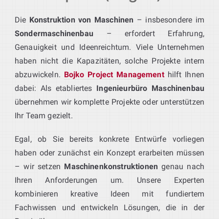
Die
Konstruktion von Maschinen
– insbesondere im
Sondermaschinenbau
– erfordert Erfahrung,
Genauigkeit und Ideenreichtum. Viele Unternehmen
haben nicht die Kapazitäten, solche Projekte intern
abzuwickeln.
Bojko Project Management
hilft Ihnen
dabei: Als etabliertes
Ingenieurbüro Maschinenbau
übernehmen wir komplette Projekte oder unterstützen
Ihr Team gezielt.
Egal, ob Sie bereits konkrete Entwürfe vorliegen
haben oder zunächst ein Konzept erarbeiten müssen
– wir setzen
Maschinenkonstruktionen
genau nach
Ihren Anforderungen um. Unsere Experten
kombinieren kreative Ideen mit fundiertem
Fachwissen und entwickeln Lösungen, die in der