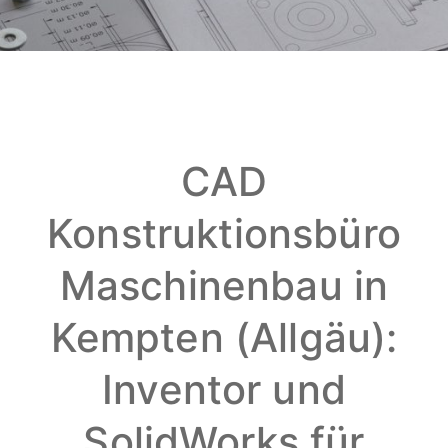
CAD
Konstruktionsbüro
Maschinenbau in
Kempten (Allgäu):
Inventor und
SolidWorks für