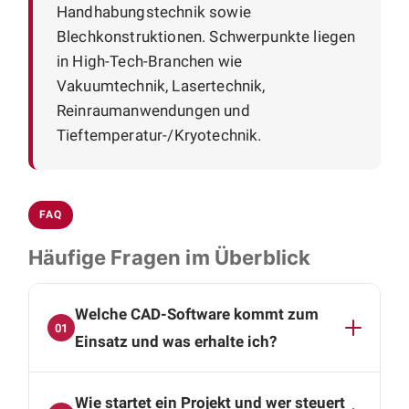
Handhabungstechnik sowie
Blechkonstruktionen. Schwerpunkte liegen
in High-Tech-Branchen wie
Vakuumtechnik, Lasertechnik,
Reinraumanwendungen und
Tieftemperatur-/Kryotechnik.
FAQ
Häufige Fragen im Überblick
Welche CAD-Software kommt zum
01
Einsatz und was erhalte ich?
Die Konstruktion erfolgt mit SolidWorks und
Wie startet ein Projekt und wer steuert
Autodesk Inventor. Sie erhalten vollständige 3D-