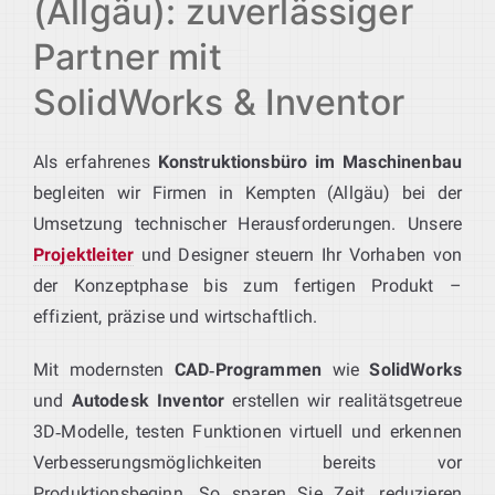
(Allgäu): zuverlässiger
Partner mit
SolidWorks & Inventor
Als erfahrenes
Konstruktionsbüro im Maschinenbau
begleiten wir Firmen in Kempten (Allgäu) bei der
Umsetzung technischer Herausforderungen. Unsere
Projektleiter
und Designer steuern Ihr Vorhaben von
der Konzeptphase bis zum fertigen Produkt –
effizient, präzise und wirtschaftlich.
Mit modernsten
CAD‑Programmen
wie
SolidWorks
und
Autodesk Inventor
erstellen wir realitätsgetreue
3D‑Modelle, testen Funktionen virtuell und erkennen
Verbesserungsmöglichkeiten bereits vor
Produktionsbeginn. So sparen Sie Zeit, reduzieren