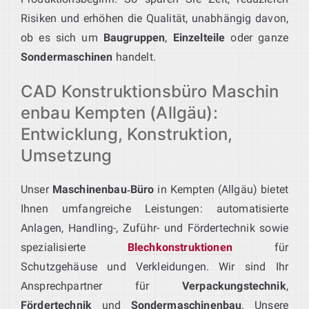
Risiken und erhöhen die Qualität, unabhängig davon,
ob es sich um
Baugruppen
,
Einzelteile
oder ganze
Sondermaschinen
handelt.
CAD Konstruktionsbüro Maschin
enbau Kempten (Allgäu):
Entwicklung, Konstruktion,
Umsetzung
Unser
Maschinenbau‑Büro
in Kempten (Allgäu) bietet
Ihnen umfangreiche Leistungen: automatisierte
Anlagen, Handling-, Zuführ- und Fördertechnik sowie
spezialisierte
Blechkonstruktionen
für
Schutzgehäuse und Verkleidungen. Wir sind Ihr
Ansprechpartner für
Verpackungstechnik
,
Fördertechnik
und
Sondermaschinenbau
. Unsere