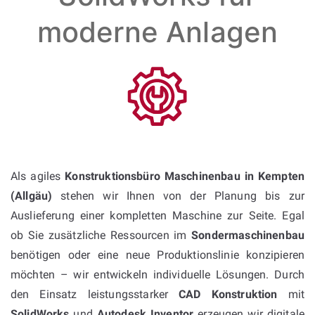
moderne Anlagen
Als agiles
Konstruktionsbüro Maschinenbau in Kempten
(Allgäu)
stehen wir Ihnen von der Planung bis zur
Auslieferung einer kompletten Maschine zur Seite. Egal
ob Sie zusätzliche Ressourcen im
Sondermaschinenbau
benötigen oder eine neue Produktionslinie konzipieren
möchten – wir entwickeln individuelle Lösungen. Durch
den Einsatz leistungsstarker
CAD Konstruktion
mit
SolidWorks
und
Autodesk Inventor
erzeugen wir digitale