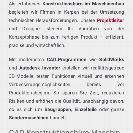
Als erfahrenes
Konstruktionsbüro im Maschinenbau
begleiten wir Firmen in Kerpen bei der Umsetzung
technischer Herausforderungen. Unsere
Projektleiter
und Designer steuern Ihr Vorhaben von der
Konzeptphase bis zum fertigen Produkt – effizient,
präzise und wirtschaftlich.
Mit modernsten
CAD‑Programmen
wie
SolidWorks
und
Autodesk Inventor
erstellen wir realitätsgetreue
3D‑Modelle, testen Funktionen virtuell und erkennen
Verbesserungsmöglichkeiten bereits vor
Produktionsbeginn. So sparen Sie Zeit, reduzieren
Risiken und erhöhen die Qualität, unabhängig davon,
ob es sich um
Baugruppen
,
Einzelteile
oder ganze
Sondermaschinen
handelt.
CAD Konstruktionsbüro Maschin