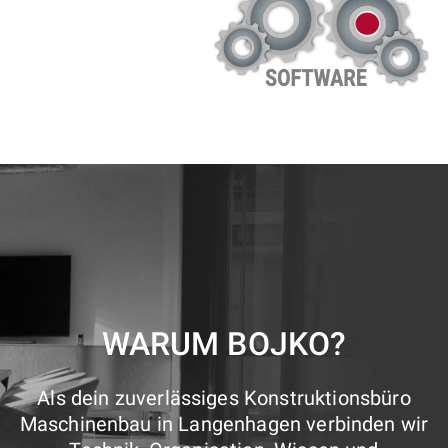
WARUM BOJKO?
Als dein zuverlässiges Konstruktionsbüro
Maschinenbau in Langenhagen verbinden wir