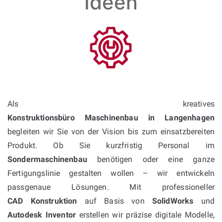
Ideen
Als kreatives
Konstruktionsbüro Maschinenbau in Langenhagen
begleiten wir Sie von der Vision bis zum einsatzbereiten
Produkt. Ob Sie kurzfristig Personal im
Sondermaschinenbau
benötigen oder eine ganze
Fertigungslinie gestalten wollen – wir entwickeln
passgenaue Lösungen. Mit professioneller
CAD Konstruktion
auf Basis von
SolidWorks
und
Autodesk Inventor
erstellen wir präzise digitale Modelle,