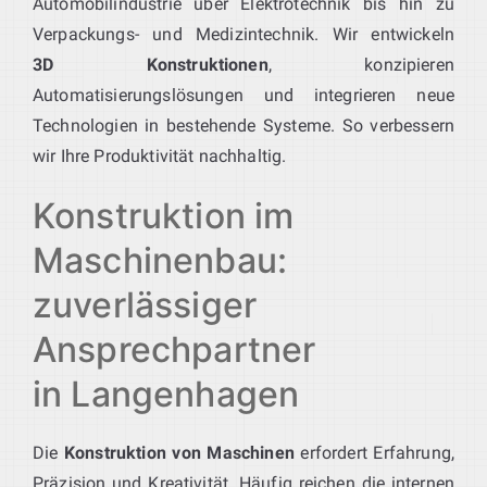
Automobilindustrie über Elektrotechnik bis hin zu
Verpackungs- und Medizintechnik. Wir entwickeln
3D Konstruktionen
, konzipieren
Automatisierungslösungen und integrieren neue
Technologien in bestehende Systeme. So verbessern
wir Ihre Produktivität nachhaltig.
Konstruktion im
Maschinenbau:
zuverlässiger
Ansprechpartner
in Langenhagen
Die
Konstruktion von Maschinen
erfordert Erfahrung,
Präzision und Kreativität. Häufig reichen die internen