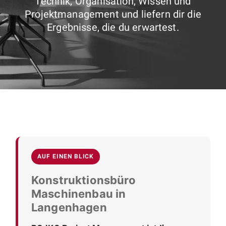
Technik, Organisation, Wissen und
Projektmanagement und liefern dir die
Ergebnisse, die du erwartest.
AUF EINEN BLICK
Konstruktionsbüro
Maschinenbau in
Langenhagen