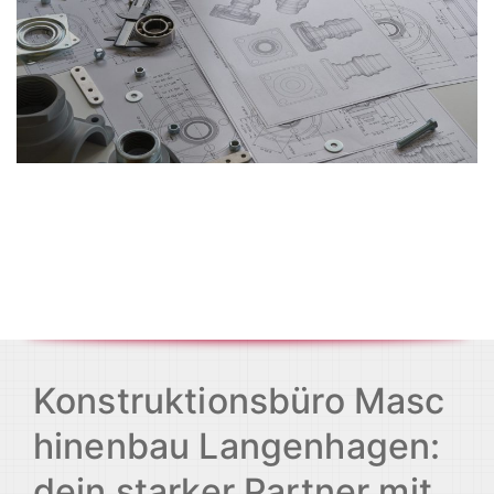
Konstruktionsbüro Masc
hinenbau Langenhagen:
dein starker Partner mit