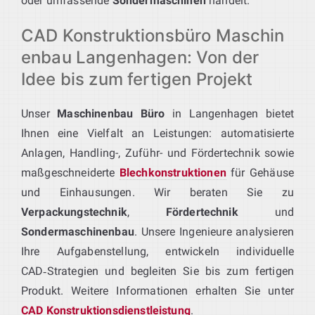
oder umfassende
Sondermaschinen
handelt.
CAD Konstruktionsbüro Maschin
enbau Langenhagen: Von der
Idee bis zum fertigen Projekt
Unser
Maschinenbau Büro
in Langenhagen bietet
Ihnen eine Vielfalt an Leistungen: automatisierte
Anlagen, Handling-, Zuführ- und Fördertechnik sowie
maßgeschneiderte
Blechkonstruktionen
für Gehäuse
und Einhausungen. Wir beraten Sie zu
Verpackungstechnik
,
Fördertechnik
und
Sondermaschinenbau
. Unsere Ingenieure analysieren
Ihre Aufgabenstellung, entwickeln individuelle
CAD‑Strategien und begleiten Sie bis zum fertigen
Produkt. Weitere Informationen erhalten Sie unter
CAD Konstruktionsdienstleistung
.