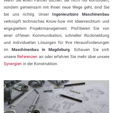
Wenn Sie einen Partner suchen, der nicht nur konstruiert,
sondern gemeinsam mit Ihnen neue Wege geht, sind Sie
bei uns richtig. Unser
Ingenieurbüro Maschinenbau
verknüpft technisches Know‑how mit Ideenreichtum und
engagiertem Projektmanagement. Profitieren Sie von
einer offenen Kommunikation, schneller Rückmeldung
und individuellen Lösungen für Ihre Herausforderungen
im
Maschinenbau in Magdeburg
. Schauen Sie sich
unsere
Referenzen
an oder erfahren Sie mehr über unsere
Synergien
in der Konstruktion.