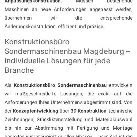
Anpassungskonstruktion
. Müssen bestehende
Maschinen an neue Anforderungen angepasst werden,
übernehmen wir die entsprechende
Änderungskonstruktion, effizient und präzise.
Konstruktionsbüro
Sondermaschinenbau Magdeburg –
individuelle Lösungen für jede
Branche
Als
Konstruktionsbüro Sondermaschinenbau
entwickeln
wir maßgeschneiderte Lösungen, die exakt auf die
Anforderungen Ihres Unternehmens abgestimmt sind. Von
der
Konzeptentwicklung
über
3D Konstruktion
, technische
Zeichnungen, Stücklistenerstellung und Materialauswahl
bis hin zur Abstimmung mit Fertigung und Montage
begleiten wir Ihr Projekt in allen Phasen. Unser Ziel ist die