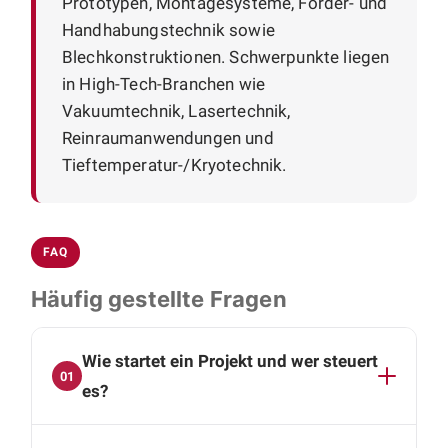
Prototypen, Montagesysteme, Förder- und
Handhabungstechnik sowie
Blechkonstruktionen. Schwerpunkte liegen
in High-Tech-Branchen wie
Vakuumtechnik, Lasertechnik,
Reinraumanwendungen und
Tieftemperatur-/Kryotechnik.
FAQ
Häufig gestellte Fragen
Wie startet ein Projekt und wer steuert
01
es?
Der Start gliedert sich in zwei Termine: