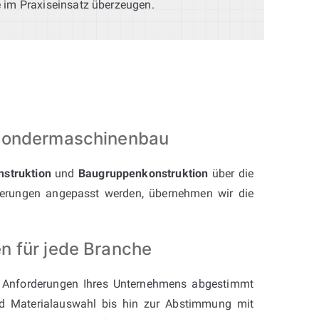
e im Praxiseinsatz überzeugen.
 Sondermaschinenbau
nstruktion
und
Baugruppenkonstruktion
über die
erungen angepasst werden, übernehmen wir die
n für jede Branche
e Anforderungen Ihres Unternehmens abgestimmt
und Materialauswahl bis hin zur Abstimmung mit