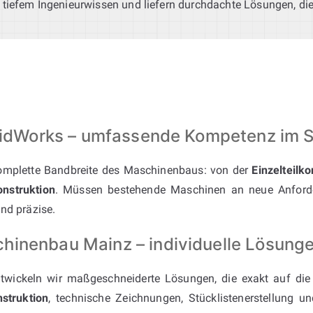
 tiefem Ingenieurwissen und liefern durchdachte Lösungen, di
SolidWorks – umfassende Kompetenz im
mplette Bandbreite des Maschinenbaus: von der
Einzelteilko
nstruktion
. Müssen bestehende Maschinen an neue Anford
nd präzise.
inenbau Mainz – individuelle Lösunge
twickeln wir maßgeschneiderte Lösungen, die exakt auf di
struktion
, technische Zeichnungen, Stücklistenerstellung 