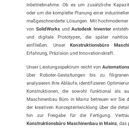
Inbetriebnahme. Ob es um zusätzliche Kapaz
oder um die komplette Planung einer industrielle
maßgeschneiderte Lösungen. Mit hochmoderne
von
SolidWorks
und
Autodesk Inventor
entsteh
und digitale Prototypen, die später nahtlos
einfließen. Unser
Konstruktionsbüro Masc
Erfahrung, Präzision und Innovationskraft.
Unser Leistungsspektrum reicht von
Automation
über Roboter‑Gestaltungen bis zu filigran
analysieren Ihre Abläufe, identifizieren Optimier
Konstruktionen, die sowohl funktional als au
Maschinenbau Büro in Mainz betreuen wir Sie d
der kreativen Konzeptentwicklung über die detai
hin zur Freigabe für die Fertigung. Vertr
Konstruktionsbüro Maschinenbau in Mainz
, das