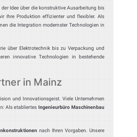
 der Idee über die konstruktive Ausarbeitung bis
Ihre Produktion effizienter und flexibler. Als
n die Integration modernster Technologien in
rie über Elektrotechnik bis zu Verpackung und
eren innovative Technologien in bestehende
rtner in Mainz
äzision und Innovationsgeist. Viele Unternehmen
n: Als etabliertes
Ingenieurbüro Maschinenbau
nkonstruktionen
nach Ihren Vorgaben. Unsere