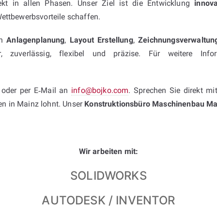
ekt in allen Phasen. Unser Ziel ist die Entwicklung
innov
ettbewerbsvorteile schaffen.
in
Anlagenplanung
,
Layout Erstellung
,
Zeichnungsverwaltun
, zuverlässig, flexibel und präzise. Für weitere In
oder per E‑Mail an
info@bojko.com
. Sprechen Sie direkt mi
en in Mainz lohnt. Unser
Konstruktionsbüro Maschinenbau Ma
Wir arbeiten mit:
SOLIDWORKS
AUTODESK / INVENTOR