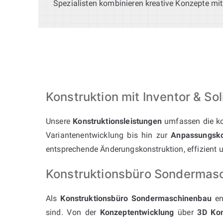
Spezialisten kombinieren kreative Konzepte mit
Konstruktion mit Inventor & 
Unsere
Konstruktionsleistungen
umfassen die ko
Variantenentwicklung bis hin zur
Anpassungsko
entsprechende Änderungskonstruktion, effizient u
Konstruktionsbüro Sondermasch
Als
Konstruktionsbüro Sondermaschinenbau
en
sind. Von der
Konzeptentwicklung
über
3D Kon