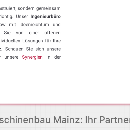
nstruiert, sondern gemeinsam
ichtig. Unser
Ingenieurbüro
ow mit Ideenreichtum und
en Sie von einer offenen
viduellen Lösungen für Ihre
z
. Schauen Sie sich unsere
er unsere
Synergien
in der
chinenbau Mainz: Ihr Partne