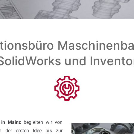
tionsbüro Maschinenbau
SolidWorks und Invento
 in Mainz
begleiten wir von
n der ersten Idee bis zur