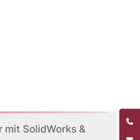
r mit SolidWorks &