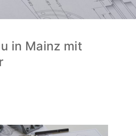
 in Mainz mit
r