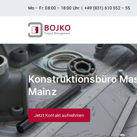
Zum
Mo – Fr: 08:00 – 18:00 Uhr | +49 (831) 610 552 – 55
Inhalt
springen
Ingenieurbü
Ingenieurdienstleistungen aus
Projektman
Konstruktionsbüro Ma
Mainz
Jetzt Kontakt aufnehmen