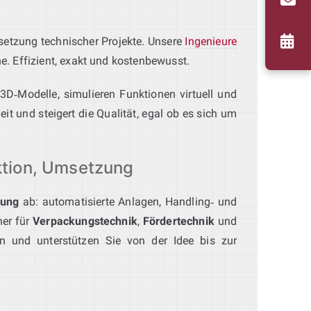
etzung technischer Projekte. Unsere
Ingenieure
e. Effizient, exakt und kostenbewusst.
 3D‑Modelle, simulieren Funktionen virtuell und
it und steigert die Qualität, egal ob es sich um
ktion, Umsetzung
lung
ab: automatisierte Anlagen, Handling‑ und
ner für
Verpackungstechnik
,
Fördertechnik
und
n und unterstützen Sie von der Idee bis zur