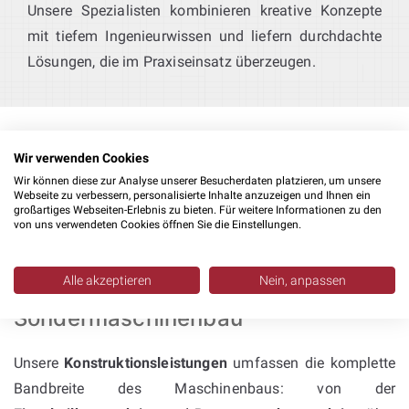
Unsere Spezialisten kombinieren kreative Konzepte
mit tiefem Ingenieurwissen und liefern durchdachte
Lösungen, die im Praxiseinsatz überzeugen.
Wir verwenden Cookies
Wir können diese zur Analyse unserer Besucherdaten platzieren, um unsere
Webseite zu verbessern, personalisierte Inhalte anzuzeigen und Ihnen ein
großartiges Webseiten-Erlebnis zu bieten. Für weitere Informationen zu den
von uns verwendeten Cookies öffnen Sie die Einstellungen.
Konstruktion mit Inventor &
SolidWorks – umfassende
Alle akzeptieren
Nein, anpassen
Kompetenz im
Sondermaschinenbau
Unsere
Konstruktionsleistungen
umfassen die komplette
Bandbreite des Maschinenbaus: von der