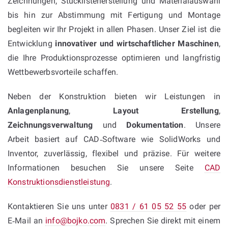
Zeichnungen, Stücklistenerstellung und Materialauswahl
bis hin zur Abstimmung mit Fertigung und Montage
begleiten wir Ihr Projekt in allen Phasen. Unser Ziel ist die
Entwicklung
innovativer und wirtschaftlicher Maschinen
,
die Ihre Produktionsprozesse optimieren und langfristig
Wettbewerbsvorteile schaffen.
Neben der Konstruktion bieten wir Leistungen in
Anlagenplanung
,
Layout Erstellung
,
Zeichnungsverwaltung
und
Dokumentation
. Unsere
Arbeit basiert auf CAD‑Software wie SolidWorks und
Inventor, zuverlässig, flexibel und präzise. Für weitere
Informationen besuchen Sie unsere Seite
CAD
Konstruktionsdienstleistung
.
Kontaktieren Sie uns unter
0831 / 61 05 52 55
oder per
E‑Mail an
info@bojko.com
. Sprechen Sie direkt mit einem