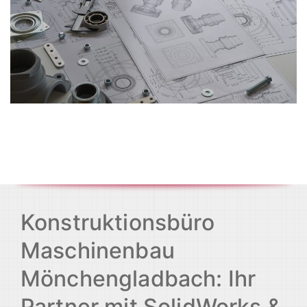
Konstruktionsbüro
Maschinenbau
Mönchengladbach: Ihr
Partner mit SolidWorks &