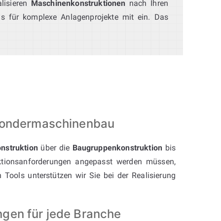
lisieren
Maschinenkonstruktionen
nach Ihren
nis für komplexe Anlagenprojekte mit ein. Das
 Sondermaschinenbau
onstruktion
über die
Baugruppenkonstruktion
bis
tionsanforderungen angepasst werden müssen,
ools unterstützen wir Sie bei der Realisierung
gen für jede Branche