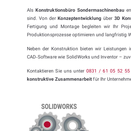
Als
Konstruktionsbüro Sondermaschinenbau
en
sind. Von der
Konzeptentwicklung
über
3D Kons
Fertigung und Montage begleiten wir Ihr Proj
Produktionsprozesse optimieren und langfristig W
Neben der Konstruktion bieten wir Leistungen 
CAD‑Software wie SolidWorks und Inventor – zuver
Kontaktieren Sie uns unter
0831 / 61 05 52 55
konstruktive Zusammenarbeit
für Ihr Unternehm