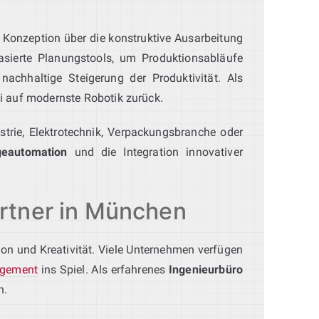
 Konzeption über die konstruktive Ausarbeitung
asierte Planungstools, um Produktionsabläufe
nachhaltige Steigerung der Produktivität. Als
i auf modernste Robotik zurück.
strie, Elektrotechnik, Verpackungsbranche oder
eautomation
und die Integration innovativer
artner in München
sion und Kreativität. Viele Unternehmen verfügen
agement
ins Spiel. Als erfahrenes
Ingenieurbüro
n.