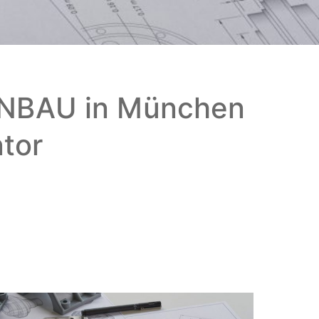
BAU in München
ntor