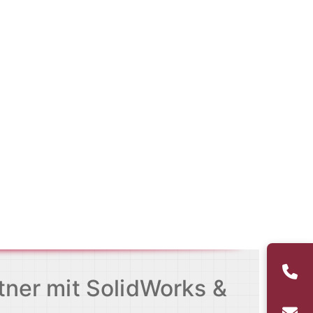
ner mit SolidWorks &