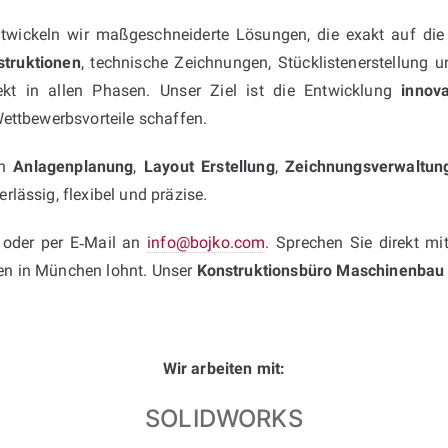
twickeln wir maßgeschneiderte Lösungen, die exakt auf di
truktionen
, technische Zeichnungen, Stücklistenerstellung
ekt in allen Phasen. Unser Ziel ist die Entwicklung
innov
ettbewerbsvorteile schaffen.
in
Anlagenplanung
,
Layout Erstellung
,
Zeichnungsverwaltun
lässig, flexibel und präzise.
oder per E‑Mail an
info@bojko.com
. Sprechen Sie direkt mi
en in München lohnt. Unser
Konstruktionsbüro Maschinenba
Wir arbeiten mit:
SOLIDWORKS