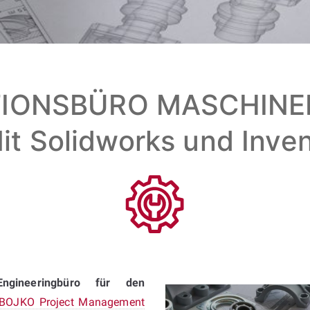
IONSBÜRO MASCHINEN
it Solidworks und Inve
Engineeringbüro für den
BOJKO Project Management