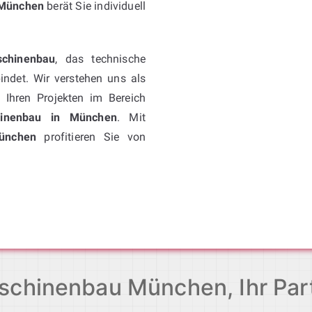
 München
berät Sie individuell
schinenbau
, das technische
indet. Wir verstehen uns als
Ihren Projekten im Bereich
hinenbau in München
. Mit
ünchen
profitieren Sie von
schinenbau München, Ihr Part