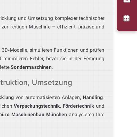
wicklung und Umsetzung komplexer technischer
zur fertigen Maschine – effizient, präzise und
rte 3D‑Modelle, simulieren Funktionen und prüfen
 minimieren Fehler, bevor sie in der Fertigung
lette
Sondermaschinen
.
truktion, Umsetzung
cklung
von automatisierten Anlagen,
Handling‑
eichen
Verpackungstechnik
,
Fördertechnik
und
sbüro Maschinenbau München
analysieren Ihre