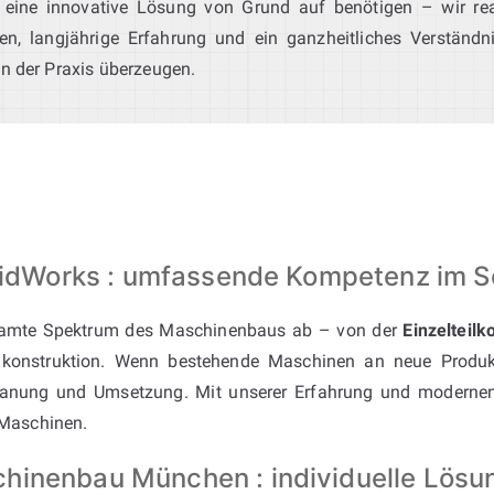
 eine innovative Lösung von Grund auf benötigen – wir rea
en, langjährige Erfahrung und ein ganzheitliches Verständ
in der Praxis überzeugen.
SolidWorks : umfassende Kompetenz im
amte Spektrum des Maschinenbaus ab – von der
Einzelteilk
konstruktion. Wenn bestehende Maschinen an neue Produk
nung und Umsetzung. Mit unserer Erfahrung und modernen T
 Maschinen.
hinenbau München : individuelle Lösun