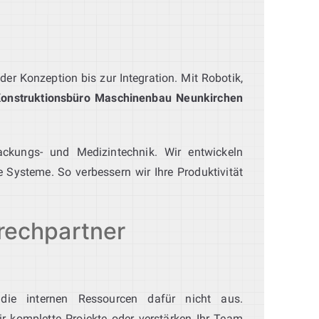
er Konzeption bis zur Integration. Mit Robotik,
onstruktionsbüro Maschinenbau Neunkirchen
ackungs- und Medizintechnik. Wir entwickeln
 Systeme. So verbessern wir Ihre Produktivität
rechpartner
 die internen Ressourcen dafür nicht aus.
 komplette Projekte oder verstärken Ihr Team