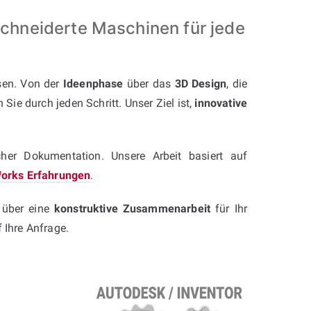
chneiderte Maschinen für jede
sen. Von der
Ideenphase
über das
3D Design
, die
Sie durch jeden Schritt. Unser Ziel ist,
innovative
cher Dokumentation. Unsere Arbeit basiert auf
dWorks Erfahrungen
.
 über eine
konstruktive Zusammenarbeit
für Ihr
f Ihre Anfrage.