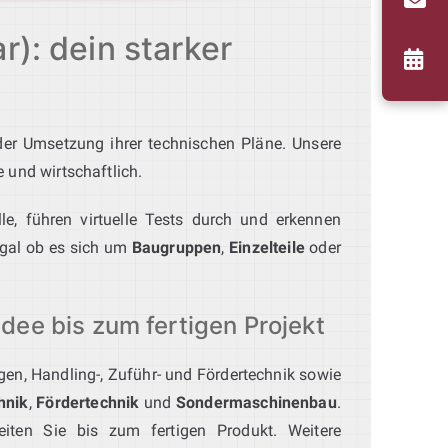
): dein starker
der Umsetzung ihrer technischen Pläne. Unsere
e und wirtschaftlich.
le, führen virtuelle Tests durch und erkennen
 egal ob es sich um
Baugruppen
,
Einzelteile
oder
ee bis zum fertigen Projekt
agen, Handling-, Zuführ- und Fördertechnik sowie
hnik
,
Fördertechnik
und
Sondermaschinenbau
.
leiten Sie bis zum fertigen Produkt. Weitere