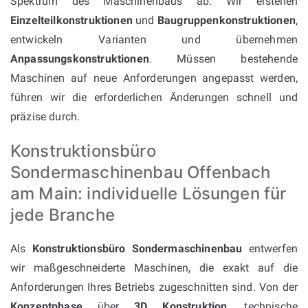
Spektrum des Maschinenbaus ab. Wir erstellen
Einzelteilkonstruktionen
und
Baugruppenkonstruktionen
,
entwickeln Varianten und übernehmen
Anpassungskonstruktionen
. Müssen bestehende
Maschinen auf neue Anforderungen angepasst werden,
führen wir die erforderlichen Änderungen schnell und
präzise durch.
Konstruktionsbüro
Sondermaschinenbau Offenbach
am Main: individuelle Lösungen für
jede Branche
Als
Konstruktionsbüro Sondermaschinenbau
entwerfen
wir maßgeschneiderte Maschinen, die exakt auf die
Anforderungen Ihres Betriebs zugeschnitten sind. Von der
Konzeptphase
über
3D Konstruktion
, technische