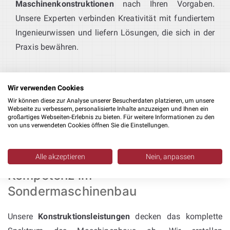
Maschinenkonstruktionen
nach Ihren Vorgaben.
Unsere Experten verbinden Kreativität mit fundiertem
Ingenieurwissen und liefern Lösungen, die sich in der
Praxis bewähren.
Wir verwenden Cookies
Wir können diese zur Analyse unserer Besucherdaten platzieren, um unsere
Webseite zu verbessern, personalisierte Inhalte anzuzeigen und Ihnen ein
großartiges Webseiten-Erlebnis zu bieten. Für weitere Informationen zu den
von uns verwendeten Cookies öffnen Sie die Einstellungen.
Konstruktion mit Inventor &
SolidWorks: umfassende
Alle akzeptieren
Nein, anpassen
Kompetenz im
Sondermaschinenbau
Unsere
Konstruktionsleistungen
decken das komplette