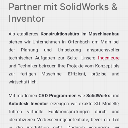
Partner mit SolidWorks &
Inventor
Als etabliertes
Konstruktionsbüro im Maschinenbau
stehen wir Unternehmen in Offenbach am Main bei
der Planung und Umsetzung anspruchsvoller
technischer Aufgaben zur Seite. Unsere
Ingenieure
und Techniker betreuen Ihre Projekte vom Konzept bis
zur fertigen Maschine. Effizient, präzise und
wirtschaftlich.
Mit modernen
CAD Programmen
wie
SolidWorks
und
Autodesk Inventor
erzeugen wir exakte 3D Modelle,
führen virtuelle Funktionsprüfungen durch und
identifizieren Verbesserungspotentiale, bevor ein Teil
in die Produktion geht. Dadurch verringern wir