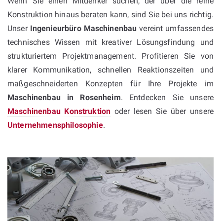
Wenn Sie einen Mitdenker suchen, der über die reine
Konstruktion hinaus beraten kann, sind Sie bei uns richtig.
Unser
Ingenieurbüro Maschinenbau
vereint umfassendes
technisches Wissen mit kreativer Lösungsfindung und
strukturiertem Projektmanagement. Profitieren Sie von
klarer Kommunikation, schnellen Reaktionszeiten und
maßgeschneiderten Konzepten für Ihre Projekte im
Maschinenbau in Rosenheim
. Entdecken Sie unsere
Maschinenbau Konstruktion
oder lesen Sie über unsere
Unternehmensphilosophie
.