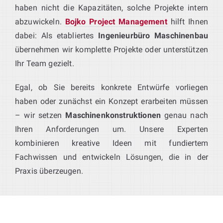
haben nicht die Kapazitäten, solche Projekte intern
abzuwickeln.
Bojko Project Management
hilft Ihnen
dabei: Als etabliertes
Ingenieurbüro Maschinenbau
übernehmen wir komplette Projekte oder unterstützen
Ihr Team gezielt.
Egal, ob Sie bereits konkrete Entwürfe vorliegen
haben oder zunächst ein Konzept erarbeiten müssen
– wir setzen
Maschinenkonstruktionen
genau nach
Ihren Anforderungen um. Unsere Experten
kombinieren kreative Ideen mit fundiertem
Fachwissen und entwickeln Lösungen, die in der
Praxis überzeugen.