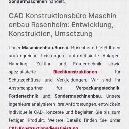
Sondermaschinen
handelt.
CAD Konstruktionsbüro Maschin
enbau Rosenheim: Entwicklung,
Konstruktion, Umsetzung
Unser
Maschinenbau‑Büro
in Rosenheim bietet Ihnen
umfangreiche Leistungen: automatisierte Anlagen,
Handling-, Zuführ- und Fördertechnik sowie
spezialisierte
Blechkonstruktionen
für
Schutzgehäuse und Verkleidungen. Wir sind Ihr
Ansprechpartner für
Verpackungstechnik
,
Fördertechnik
und
Sondermaschinenbau
. Unsere
Ingenieure analysieren Ihre Anforderungen, entwickeln
individuelle CAD‑Konzepte und begleiten Sie bis zum
fertigen Produkt. Weitere Details finden Sie unter
CAD Konstruktionsdienstleistung
.