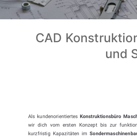
CAD Konstruktion
und S
Als kundenorientiertes
Konstruktionsbüro Masch
wir dich vom ersten Konzept bis zur funkti
kurzfristig Kapazitäten im
Sondermaschinenba