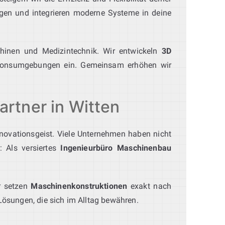
gen und integrieren moderne Systeme in deine
chinen und Medizintechnik. Wir entwickeln
3D
tionsumgebungen ein. Gemeinsam erhöhen wir
artner in Witten
Innovationsgeist. Viele Unternehmen haben nicht
: Als versiertes
Ingenieurbüro Maschinenbau
ir setzen
Maschinenkonstruktionen
exakt nach
ösungen, die sich im Alltag bewähren.