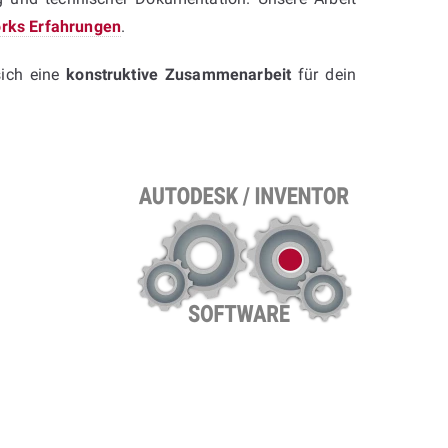
Works Erfahrungen
.
sich eine
konstruktive Zusammenarbeit
für dein