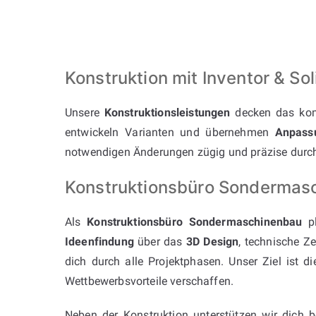
Konstruktion mit Inventor & 
Unsere
Konstruktionsleistungen
decken das kom
entwickeln Varianten und übernehmen
Anpass
notwendigen Änderungen zügig und präzise durc
Konstruktionsbüro Sondermasch
Als
Konstruktionsbüro Sondermaschinenbau
pl
Ideenfindung
über das
3D Design
, technische Z
dich durch alle Projektphasen. Unser Ziel ist d
Wettbewerbsvorteile verschaffen.
Neben der Konstruktion unterstützen wir dich 