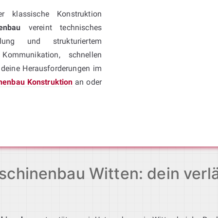
r klassische Konstruktion
enbau
vereint technisches
lung und strukturiertem
 Kommunikation, schnellen
r deine Herausforderungen im
nenbau Konstruktion
an oder
chinenbau Witten: dein verlä