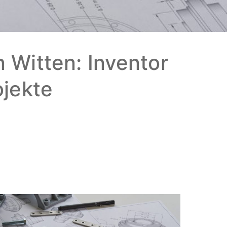
 Witten: Inventor
ojekte