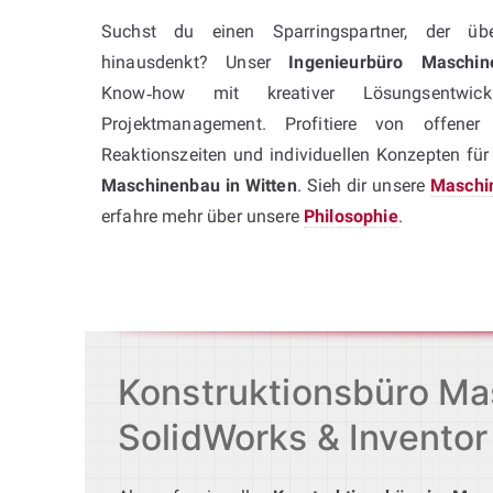
Suchst du einen Sparringspartner, der übe
hinausdenkt? Unser
Ingenieurbüro Maschin
Know‑how mit kreativer Lösungsentwick
Projektmanagement. Profitiere von offener
Reaktionszeiten und individuellen Konzepten fü
Maschinenbau in Witten
. Sieh dir unsere
Maschi
erfahre mehr über unsere
Philosophie
.
Konstruktionsbüro Mas
SolidWorks & Inventor