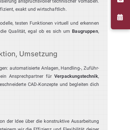
lisierung anspruchsvoller technischer Vorhaben.
zient, exakt und wirtschaftlich.
odelle, testen Funktionen virtuell und erkennen
 die Qualität, egal ob es sich um
Baugruppen
,
ktion, Umsetzung
gen: automatisierte Anlagen, Handling‑, Zuführ-
ein Ansprechpartner für
Verpackungstechnik
,
geschneiderte CAD‑Konzepte und begleiten dich
on der Idee über die konstruktive Ausarbeitung
igern wir die Effizienz und Flexibilität deiner