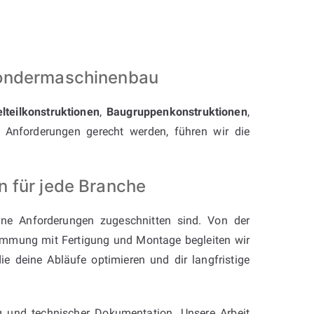
Sondermaschinenbau
elteilkonstruktionen
,
Baugruppenkonstruktionen
,
Anforderungen gerecht werden, führen wir die
n für jede Branche
ne Anforderungen zugeschnitten sind. Von der
timmung mit Fertigung und Montage begleiten wir
die deine Abläufe optimieren und dir langfristige
ng und technischer Dokumentation. Unsere Arbeit