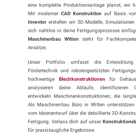
eine komplette Produktionsanlage planst, wir 
Mit moderner
CAD Konstruktion
auf Basis v
Inventor
erstellen wir 3D‑Modelle, Simulationen 
sich nahtlos in deine Fertigungsprozesse einfü
Maschinenbau Witten
steht für Fachkompeten
Ansätze.
Unser Portfolio umfasst die Entwicklung
Fördertechnik und robotergestützten Fertigung
hochwertige
Blechkonstruktionen
für Gehäuse
analysieren deine Abläufe, identifizieren 
entwickeln Maschinenkonstruktionen, die langle
Als Maschinenbau Büro in Witten unterstützen 
vom Ideenentwurf über die detaillierte 3D‑Konstru
Fertigung. Verlass dich auf unser
Konstruktions
für praxistaugliche Ergebnisse.