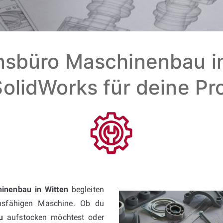
sbüro Maschinenbau in
olidWorks für deine Pr
inenbau in Witten
begleiten
onsfähigen Maschine. Ob du
u
aufstocken möchtest oder