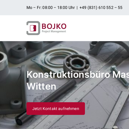
Zum
Mo – Fr: 08:00 – 18:00 Uhr | +49 (831) 610 552 – 55
Inhalt
springen
Ingenieurbü
Ingenieurdienstleistungen aus
Projektman
Konstruktionsbüro Ma
Witten
Jetzt Kontakt aufnehmen