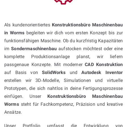
Als kundenorientiertes
Konstruktionsbüro Maschinenbau
in Worms
begleiten wir dich vom ersten Konzept bis zur
funktionsfähigen Maschine. Ob du kurzfristig Kapazitäten
im
Sondermaschinenbau
aufstocken möchtest oder eine
komplette Produktionsanlage planst, wir liefern
passgenaue Konzepte. Mit moderner
CAD Konstruktion
auf Basis von
SolidWorks
und
Autodesk Inventor
erstellen wir 3D‑Modelle, Simulationen und virtuelle
Prototypen, die sich nahtlos in deine Fertigungsprozesse
einfügen. Unser
Konstruktionsbüro Maschinenbau
Worms
steht für Fachkompetenz, Präzision und kreative
Ansätze.
Unser Portfolio umfasst die Entwicklung von