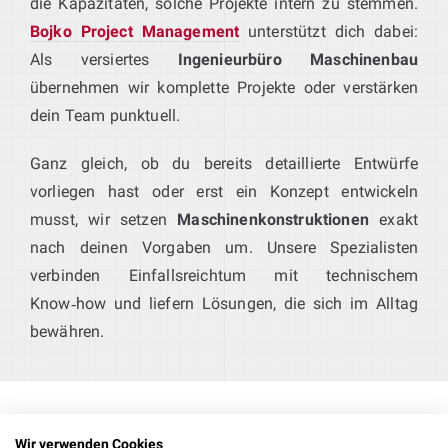
die Kapazitäten, solche Projekte intern zu stemmen.
Bojko Project Management
unterstützt dich dabei:
Als versiertes
Ingenieurbüro Maschinenbau
übernehmen wir komplette Projekte oder verstärken
dein Team punktuell.
Ganz gleich, ob du bereits detaillierte Entwürfe
vorliegen hast oder erst ein Konzept entwickeln
musst, wir setzen
Maschinenkonstruktionen
exakt
nach deinen Vorgaben um. Unsere Spezialisten
verbinden Einfallsreichtum mit technischem
Know‑how und liefern Lösungen, die sich im Alltag
bewähren.
Wir verwenden Cookies