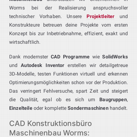
Worms bei der Realisierung anspruchsvoller
technischer Vorhaben. Unsere
Projektleiter
und
Konstrukteure betreuen deine Projekte vom ersten
Konzept bis zur Inbetriebnahme, effizient, exakt und
wirtschaftlich.
Dank modernster
CAD Programme
wie
SolidWorks
und
Autodesk Inventor
erstellen wir detailgetreue
3D‑Modelle, testen Funktionen virtuell und erkennen
Optimierungsmöglichkeiten schon vor der Produktion.
Das verringert Fehlversuche, spart Zeit und steigert
die Qualität, egal ob es sich um
Baugruppen
,
Einzelteile
oder komplette
Sondermaschinen
handelt.
CAD Konstruktionsbüro
Maschinenbau Worms: