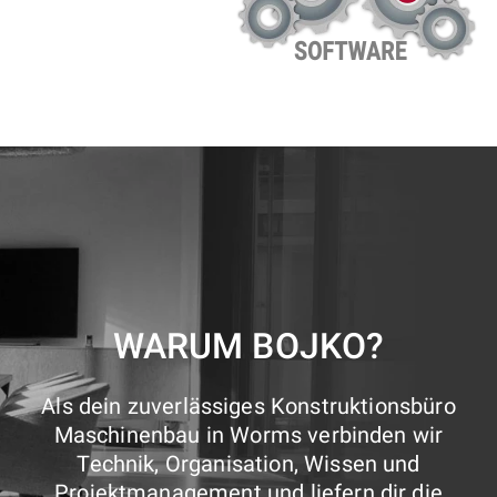
WARUM BOJKO?
Als dein zuverlässiges Konstruktionsbüro
Maschinenbau in Worms verbinden wir
Technik, Organisation, Wissen und
Projektmanagement und liefern dir die