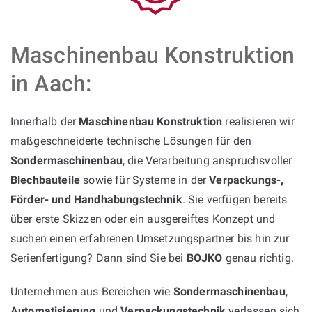
Maschinenbau Konstruktion
in Aach:
Innerhalb der
Maschinenbau Konstruktion
realisieren wir
maßgeschneiderte technische Lösungen für den
Sondermaschinenbau
, die Verarbeitung anspruchsvoller
Blechbauteile
sowie für Systeme in der
Verpackungs-,
Förder- und Handhabungstechnik
. Sie verfügen bereits
über erste Skizzen oder ein ausgereiftes Konzept und
suchen einen erfahrenen Umsetzungspartner bis hin zur
Serienfertigung? Dann sind Sie bei
BOJKO
genau richtig.
Unternehmen aus Bereichen wie
Sondermaschinenbau
,
Automatisierung
und
Verpackungstechnik
verlassen sich