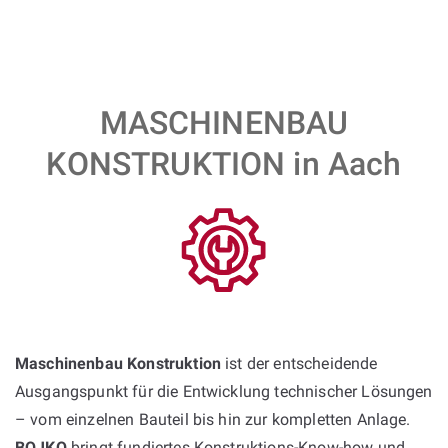
MASCHINENBAU
KONSTRUKTION in Aach
Maschinenbau Konstruktion
ist der entscheidende
Ausgangspunkt für die Entwicklung technischer Lösungen
– vom einzelnen Bauteil bis hin zur kompletten Anlage.
BOJKO
bringt fundiertes Konstruktions-Know-how und