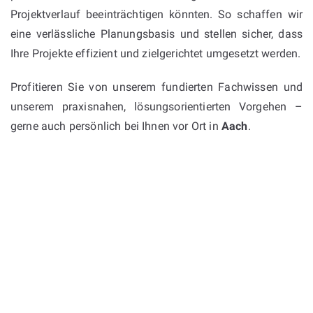
Projektverlauf beeinträchtigen könnten. So schaffen wir
eine verlässliche Planungsbasis und stellen sicher, dass
Ihre Projekte effizient und zielgerichtet umgesetzt werden.
Profitieren Sie von unserem fundierten Fachwissen und
unserem praxisnahen, lösungsorientierten Vorgehen –
gerne auch persönlich bei Ihnen vor Ort in
Aach
.
WARUM BOJKO?