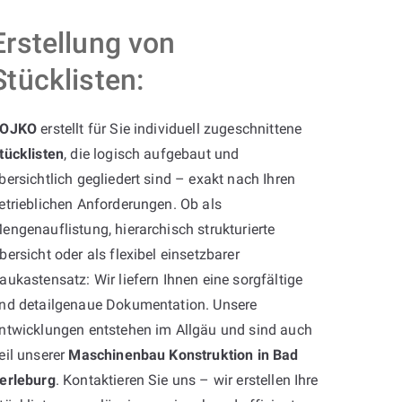
Erstellung von
Stücklisten:
OJKO
erstellt für Sie individuell zugeschnittene
tücklisten
, die logisch aufgebaut und
bersichtlich gegliedert sind – exakt nach Ihren
etrieblichen Anforderungen. Ob als
engenauflistung, hierarchisch strukturierte
bersicht oder als flexibel einsetzbarer
aukastensatz: Wir liefern Ihnen eine sorgfältige
nd detailgenaue Dokumentation. Unsere
ntwicklungen entstehen im Allgäu und sind auch
eil unserer
Maschinenbau Konstruktion in Bad
erleburg
. Kontaktieren Sie uns – wir erstellen Ihre