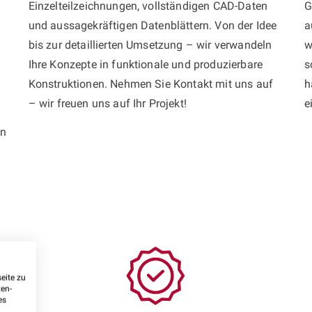
Einzelteilzeichnungen, vollständigen CAD-Daten
G
und aussagekräftigen Datenblättern. Von der Idee
a
bis zur detaillierten Umsetzung – wir verwandeln
w
Ihre Konzepte in funktionale und produzierbare
s
Konstruktionen. Nehmen Sie Kontakt mit uns auf
h
– wir freuen uns auf Ihr Projekt!
e
en
eite zu
ten-
es