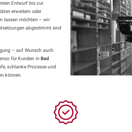
sten Entwurf bis zur
itäten erweitern oder
n lassen möchten – wir
 Zielsetzungen abgestimmt sind
fügung – auf Wunsch auch
ebenso für Kunden in
Bad
äufe, schlanke Prozesse und
sen können.