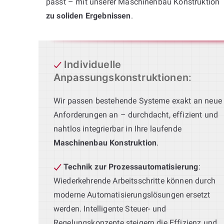
passt – mit unserer Maschinenbau Konstruktion
zu soliden Ergebnissen
.
Individuelle
Anpassungskonstruktionen
:
Wir passen bestehende Systeme exakt an neue
Anforderungen an – durchdacht, effizient und
nahtlos integrierbar in Ihre laufende
Maschinenbau Konstruktion
.
Technik zur Prozessautomatisierung
:
Wiederkehrende Arbeitsschritte können durch
moderne Automatisierungslösungen ersetzt
werden. Intelligente Steuer- und
Regelungskonzepte steigern die Effizienz und