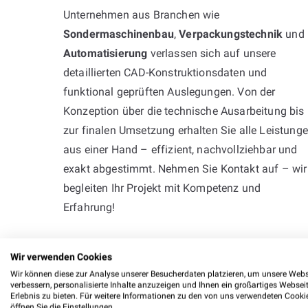
Unternehmen aus Branchen wie
Sondermaschinenbau
,
Verpackungstechnik
und
Automatisierung
verlassen sich auf unsere
detaillierten CAD-Konstruktionsdaten und
funktional geprüften Auslegungen. Von der
Konzeption über die technische Ausarbeitung bis
zur finalen Umsetzung erhalten Sie alle Leistung
aus einer Hand – effizient, nachvollziehbar und
exakt abgestimmt. Nehmen Sie Kontakt auf – wir
begleiten Ihr Projekt mit Kompetenz und
Erfahrung!
Wir verwenden Cookies
Wir können diese zur Analyse unserer Besucherdaten platzieren, um unsere Webs
verbessern, personalisierte Inhalte anzuzeigen und Ihnen ein großartiges Websei
Erlebnis zu bieten. Für weitere Informationen zu den von uns verwendeten Cooki
öffnen Sie die Einstellungen.