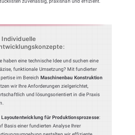
tücklisten zuverlässig, praxisnah und effizient.
Individuelle
ntwicklungskonzepte
:
e haben eine technische Idee und suchen eine
äzise, funktionale Umsetzung? Mit fundierter
pertise im Bereich
Maschinenbau Konstruktion
tzen wir Ihre Anforderungen zielgerichtet,
rtschaftlich und lösungsorientiert in die Praxis
m.
Layoutentwicklung für Produktionsprozesse
:
f Basis einer fundierten Analyse Ihrer
rtigungsumgebung gestalten wir effiziente