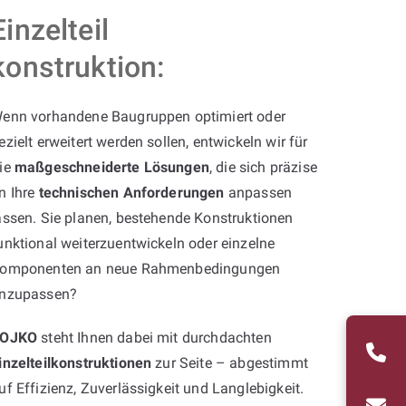
Einzelteil
konstruktion:
enn vorhandene Baugruppen optimiert oder
ezielt erweitert werden sollen, entwickeln wir für
ie
maßgeschneiderte Lösungen
, die sich präzise
n Ihre
technischen Anforderungen
anpassen
assen. Sie planen, bestehende Konstruktionen
unktional weiterzuentwickeln oder einzelne
omponenten an neue Rahmenbedingungen
nzupassen?
OJKO
steht Ihnen dabei mit durchdachten
inzelteilkonstruktionen
zur Seite – abgestimmt
uf Effizienz, Zuverlässigkeit und Langlebigkeit.