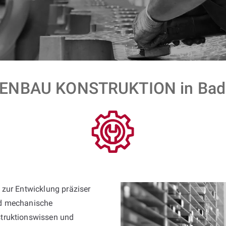
NBAU KONSTRUKTION in Bad 
 zur Entwicklung präziser
nd mechanische
truktionswissen und