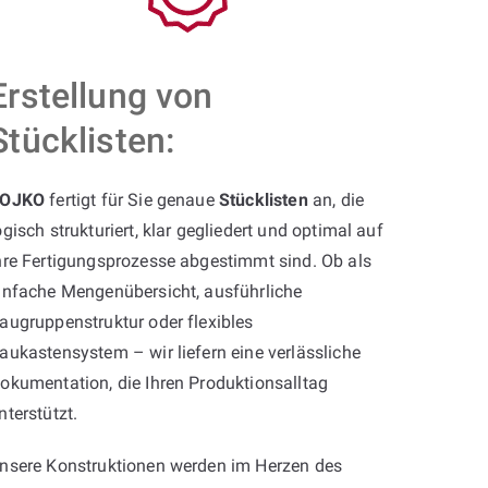
Erstellung von
Stücklisten:
OJKO
fertigt für Sie genaue
Stücklisten
an, die
ogisch strukturiert, klar gegliedert und optimal auf
hre Fertigungsprozesse abgestimmt sind. Ob als
infache Mengenübersicht, ausführliche
augruppenstruktur oder flexibles
aukastensystem – wir liefern eine verlässliche
okumentation, die Ihren Produktionsalltag
nterstützt.
nsere Konstruktionen werden im Herzen des