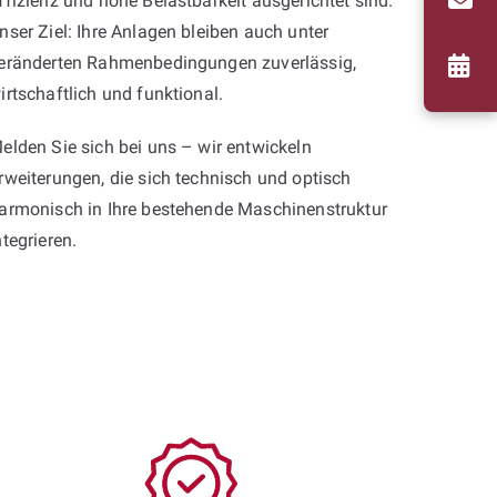
ffizienz und hohe Belastbarkeit ausgerichtet sind.
nser Ziel: Ihre Anlagen bleiben auch unter
eränderten Rahmenbedingungen zuverlässig,
irtschaftlich und funktional.
elden Sie sich bei uns – wir entwickeln
rweiterungen, die sich technisch und optisch
armonisch in Ihre bestehende Maschinenstruktur
ntegrieren.