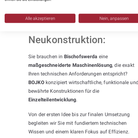
Alle akzeptieren
Nein, anpassen
Professionelle
Neukonstruktion:
Sie brauchen in
Bischofswerda
eine
maßgeschneiderte Maschinenlösung
, die exakt
Ihren technischen Anforderungen entspricht?
BOJKO
konzipiert wirtschaftliche, funktionale un
bewährte Konstruktionen für die
Einzelteilentwicklung
.
Von der ersten Idee bis zur finalen Umsetzung
begleiten wir Sie mit fundiertem technischen
Wissen und einem klaren Fokus auf Effizienz.