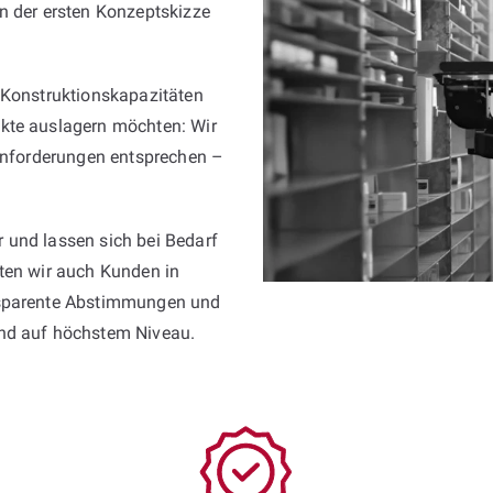
n der ersten Konzeptskizze
 Konstruktionskapazitäten
kte auslagern möchten: Wir
 Anforderungen entsprechen –
 und lassen sich bei Bedarf
sten wir auch Kunden in
nsparente Abstimmungen und
und auf höchstem Niveau.