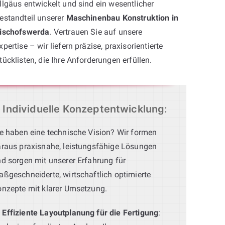
llgäus entwickelt und sind ein wesentlicher
estandteil unserer
Maschinenbau Konstruktion in
ischofswerda
. Vertrauen Sie auf unsere
xpertise – wir liefern präzise, praxisorientierte
tücklisten, die Ihre Anforderungen erfüllen.
Individuelle Konzeptentwicklung
:
e haben eine technische Vision? Wir formen
raus praxisnahe, leistungsfähige Lösungen
d sorgen mit unserer Erfahrung für
ßgeschneiderte, wirtschaftlich optimierte
nzepte mit klarer Umsetzung.
Effiziente Layoutplanung für die Fertigung
: