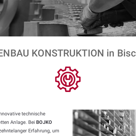
NBAU KONSTRUKTION in Bisc
innovative technische
tten Anlage. Bei
BOJKO
rzehntelanger Erfahrung, um