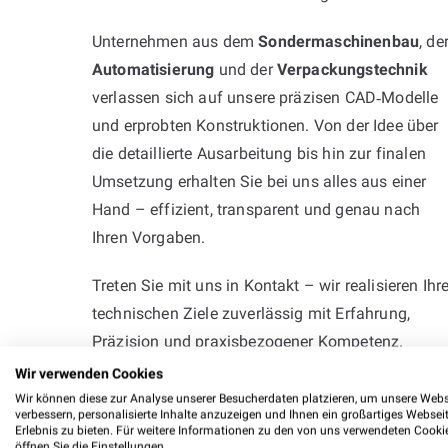
Unternehmen aus dem
Sondermaschinenbau
, de
Automatisierung
und der
Verpackungstechnik
verlassen sich auf unsere präzisen CAD‑Modelle
und erprobten Konstruktionen. Von der Idee über
die detaillierte Ausarbeitung bis hin zur finalen
Umsetzung erhalten Sie bei uns alles aus einer
Hand – effizient, transparent und genau nach
Ihren Vorgaben.
Treten Sie mit uns in Kontakt – wir realisieren Ihr
technischen Ziele zuverlässig mit Erfahrung,
Präzision und praxisbezogener Kompetenz.
Wir verwenden Cookies
Wir können diese zur Analyse unserer Besucherdaten platzieren, um unsere Webs
verbessern, personalisierte Inhalte anzuzeigen und Ihnen ein großartiges Websei
Erlebnis zu bieten. Für weitere Informationen zu den von uns verwendeten Cooki
öffnen Sie die Einstellungen.