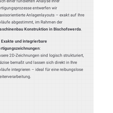
ch einer fundierten Analyse Ihrer
rtigungsprozesse entwerfen wir
axisorientierte Anlagenlayouts – exakt auf Ihre
bläufe abgestimmt, im Rahmen der
aschinenbau Konstruktion in Bischofswerda
.
Exakte und integrierbare
ertigungszeichnungen
:
sere 2D-Zeichnungen sind logisch strukturiert,
äzise bemaßt und lassen sich direkt in Ihre
läufe integrieren – ideal für eine reibungslose
iterverarbeitung.