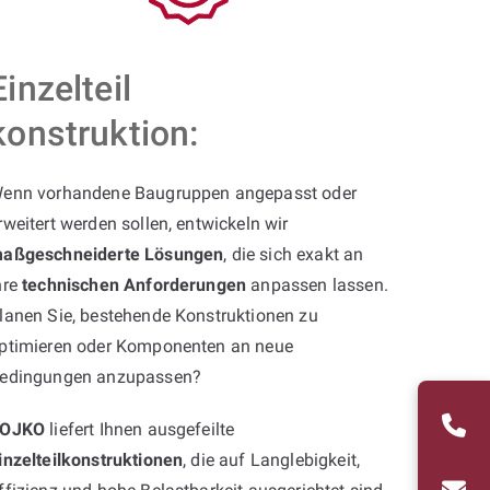
Einzelteil
konstruktion:
enn vorhandene Baugruppen angepasst oder
rweitert werden sollen, entwickeln wir
aßgeschneiderte Lösungen
, die sich exakt an
hre
technischen Anforderungen
anpassen lassen.
lanen Sie, bestehende Konstruktionen zu
ptimieren oder Komponenten an neue
edingungen anzupassen?
OJKO
liefert Ihnen ausgefeilte
inzelteilkonstruktionen
, die auf Langlebigkeit,