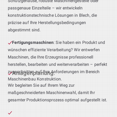
Schutzgehäuse, robuste Maschinengestelle oder
passgenaue Einzelteile – wir entwickeln
konstruktionstechnische Lösungen in Blech, die
präzise auf Ihre Herstellungsbedingungen
abgestimmt sind.
Fertigungsmaschinen
: Sie haben ein Produkt und
wünschen effiziente Verarbeitung? Wir entwerfen
Maschinen, die Ihre Erzeugnisse professionell
herstellen, bearbeiten und weiterverarbeiten – perfekt
zugeschnitten auf Ihre Anforderungen im Bereich
Anlagenplanung
:
Maschinenbau Konstruktion.
Wir begleiten Sie auf Ihrem Weg zur
maßgeschneiderten Maschinenwahl, damit Ihr
gesamter Produktionsprozess optimal aufgestellt ist.