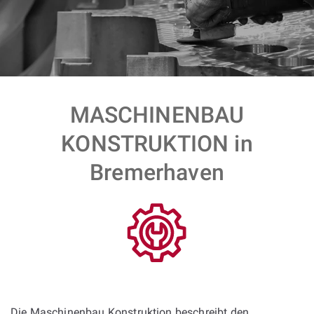
MASCHINENBAU
KONSTRUKTION in
Bremerhaven
Die Maschinenbau Konstruktion beschreibt den