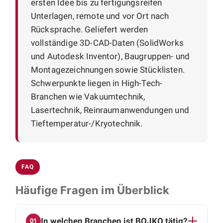
ersten Idee bis zu fertigungsreifen
Unterlagen, remote und vor Ort nach
Rücksprache. Geliefert werden
vollständige 3D-CAD-Daten (SolidWorks
und Autodesk Inventor), Baugruppen- und
Montagezeichnungen sowie Stücklisten.
Schwerpunkte liegen in High-Tech-
Branchen wie Vakuumtechnik,
Lasertechnik, Reinraumanwendungen und
Tieftemperatur-/Kryotechnik.
FAQ
Häufige Fragen im Überblick
In welchen Branchen ist BOJKO tätig?
01