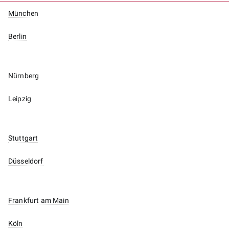
München
Berlin
Nürnberg
Leipzig
Stuttgart
Düsseldorf
Frankfurt am Main
Köln