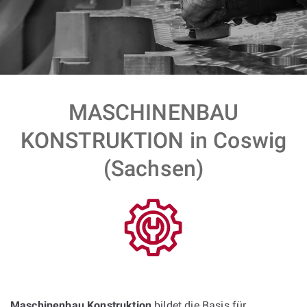
MASCHINENBAU
KONSTRUKTION in Coswig
(Sachsen)
Maschinenbau Konstruktion
bildet die Basis für