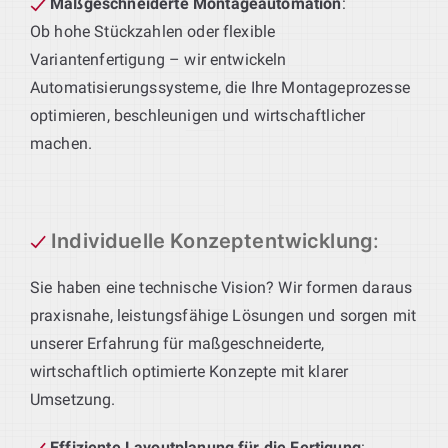
Maßgeschneiderte Montageautomation
:
Ob hohe Stückzahlen oder flexible
Variantenfertigung – wir entwickeln
Automatisierungssysteme, die Ihre Montageprozesse
optimieren, beschleunigen und wirtschaftlicher
machen.
Individuelle Konzeptentwicklung
:
Sie haben eine technische Vision? Wir formen daraus
praxisnahe, leistungsfähige Lösungen und sorgen mit
unserer Erfahrung für maßgeschneiderte,
wirtschaftlich optimierte Konzepte mit klarer
Umsetzung.
Effiziente Layoutplanung für die Fertigung
: