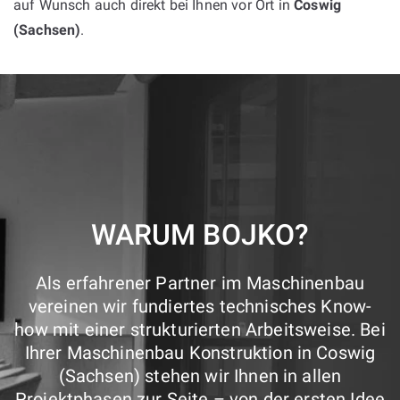
auf Wunsch auch direkt bei Ihnen vor Ort in
Coswig
(Sachsen)
.
WARUM BOJKO?
Als erfahrener Partner im Maschinenbau
vereinen wir fundiertes technisches Know-
how mit einer strukturierten Arbeitsweise. Bei
Ihrer Maschinenbau Konstruktion in Coswig
(Sachsen) stehen wir Ihnen in allen
Projektphasen zur Seite – von der ersten Idee