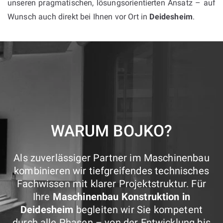
unseren pragmatischen, lösungsorientierten Ansatz – auf
Wunsch auch direkt bei Ihnen vor Ort in
Deidesheim
.
WARUM BOJKO?
Als zuverlässiger Partner im Maschinenbau
kombinieren wir tiefgreifendes technisches
Fachwissen mit klarer Projektstruktur. Für
Ihre
Maschinenbau Konstruktion in
Deidesheim
begleiten wir Sie kompetent
durch alle Phasen – von der Entwicklung bis