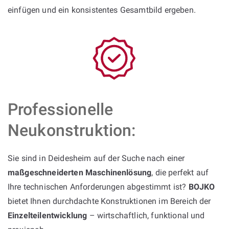
einfügen und ein konsistentes Gesamtbild ergeben.
Professionelle
Neukonstruktion:
Sie sind in Deidesheim auf der Suche nach einer
maßgeschneiderten Maschinenlösung
, die perfekt auf
Ihre technischen Anforderungen abgestimmt ist?
BOJKO
bietet Ihnen durchdachte Konstruktionen im Bereich der
Einzelteilentwicklung
– wirtschaftlich, funktional und