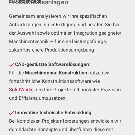
in Dietzenbach
.
Produktionsanlagen
:
Gemeinsam analysieren wir Ihre spezifischen
Anforderungen in der Fertigung und beraten Sie bei
der Auswahl sowie optimalen Integration geeigneter
Maschinentechnik – für eine leistungsfähige,
zukunftssichere Produktionsumgebung.
CAD-gestützte Softwarelösungen
:
Für die
Maschinenbau Konstruktion
nutzen wir
fortschrittliche Konstruktionssoftware wie
SolidWorks
, um Ihre Projekte mit höchster Präzision
und Effizienz umzusetzen.
Innovative technische Entwicklung
:
Bei komplexen Projektanforderungen entwickeln wir
durchdachte Konzepte und überführen diese mit