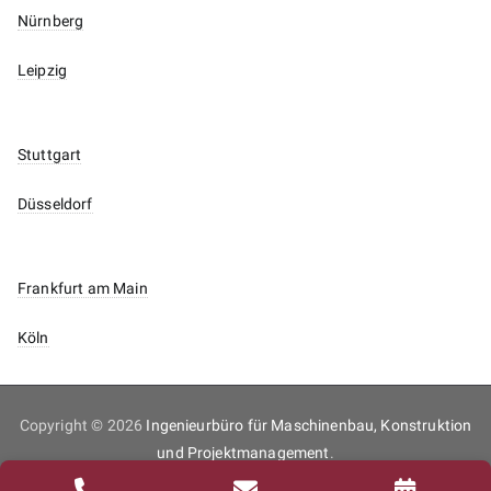
Nürnberg
Leipzig
Stuttgart
Düsseldorf
Frankfurt am Main
Köln
Copyright © 2026
Ingenieurbüro für Maschinenbau, Konstruktion
und Projektmanagement
.
Inhaltsverzeichnis
Impressum
Datenschutz
Kontakt