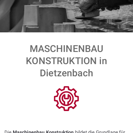
MASCHINENBAU
KONSTRUKTION in
Dietzenbach
Die
Maschinenbau Konstruktion
bildet die Grundlage für