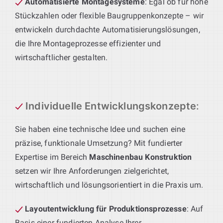
Automatisierte Montagesysteme
: Egal ob für hohe
Stückzahlen oder flexible Baugruppenkonzepte – wir
entwickeln durchdachte Automatisierungslösungen,
die Ihre Montageprozesse effizienter und
wirtschaftlicher gestalten.
Individuelle Entwicklungskonzepte
:
Sie haben eine technische Idee und suchen eine
präzise, funktionale Umsetzung? Mit fundierter
Expertise im Bereich
Maschinenbau Konstruktion
setzen wir Ihre Anforderungen zielgerichtet,
wirtschaftlich und lösungsorientiert in die Praxis um.
Layoutentwicklung für Produktionsprozesse
: Auf
Basis einer fundierten Analyse Ihrer