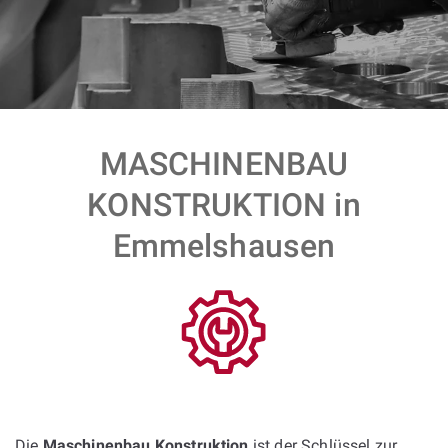
MASCHINENBAU
KONSTRUKTION in
Emmelshausen
Die
Maschinenbau Konstruktion
ist der Schlüssel zur