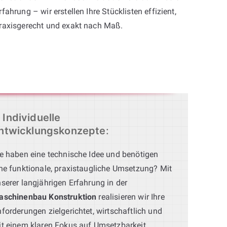
rfahrung – wir erstellen Ihre Stücklisten effizient,
raxisgerecht und exakt nach Maß.
Individuelle
ntwicklungskonzepte
:
e haben eine technische Idee und benötigen
ne funktionale, praxistaugliche Umsetzung? Mit
serer langjährigen Erfahrung in der
aschinenbau Konstruktion
realisieren wir Ihre
forderungen zielgerichtet, wirtschaftlich und
t einem klaren Fokus auf Umsetzbarkeit.