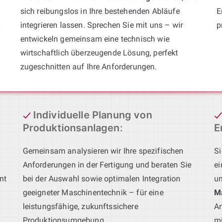
sich reibungslos in Ihre bestehenden Abläufe
E
t
integrieren lassen. Sprechen Sie mit uns – wir
p
entwickeln gemeinsam eine technisch wie
wirtschaftlich überzeugende Lösung, perfekt
zugeschnitten auf Ihre Anforderungen.
Individuelle Planung von
Produktionsanlagen
:
E
Gemeinsam analysieren wir Ihre spezifischen
Si
Anforderungen in der Fertigung und beraten Sie
ei
nt
bei der Auswahl sowie optimalen Integration
un
geeigneter Maschinentechnik – für eine
M
leistungsfähige, zukunftssichere
An
Produktionsumgebung.
mi