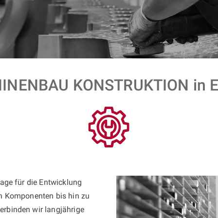
INENBAU KONSTRUKTION in Er
lage für die Entwicklung
n Komponenten bis hin zu
erbinden wir langjährige