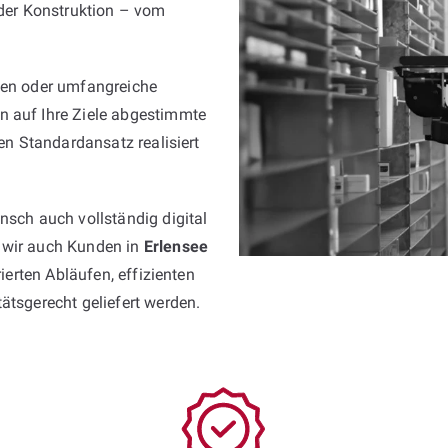
er Konstruktion – vom
igen oder umfangreiche
n auf Ihre Ziele abgestimmte
ren Standardansatz realisiert
nsch auch vollständig digital
 wir auch Kunden in
Erlensee
rierten Abläufen, effizienten
ätsgerecht geliefert werden.