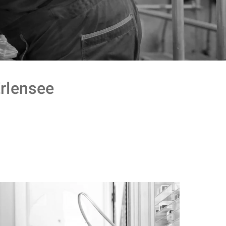
lensee