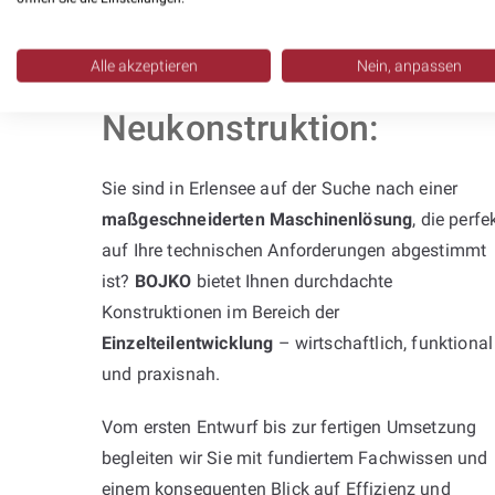
Alle akzeptieren
Nein, anpassen
Professionelle
Neukonstruktion:
Sie sind in Erlensee auf der Suche nach einer
maßgeschneiderten Maschinenlösung
, die perfe
auf Ihre technischen Anforderungen abgestimmt
ist?
BOJKO
bietet Ihnen durchdachte
Konstruktionen im Bereich der
Einzelteilentwicklung
– wirtschaftlich, funktional
und praxisnah.
Vom ersten Entwurf bis zur fertigen Umsetzung
begleiten wir Sie mit fundiertem Fachwissen und
einem konsequenten Blick auf Effizienz und