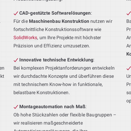
CAD-gestützte Softwarelösungen
:
.
Für die
Maschinenbau Konstruktion
nutzen wir
Ba
fortschrittliche Konstruktionssoftware wie
Pr
SolidWorks
, um Ihre Projekte mit höchster
An
Präzision und Effizienz umzusetzen.
An
Ko
Innovative technische Entwicklung
:
en
Bei komplexen Projektanforderungen entwickeln
kt
wir durchdachte Konzepte und überführen diese
Un
mit technischem Know-how in funktionale,
Pr
belastbare Konstruktionen.
so
op
Montageautomation nach Maß
:
Ob hohe Stückzahlen oder flexible Baugruppen –
wir realisieren maßgeschneiderte