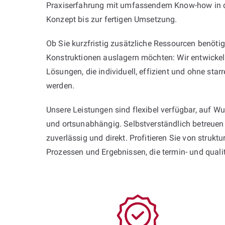
Praxiserfahrung mit umfassendem Know-how in d
Konzept bis zur fertigen Umsetzung.
Ob Sie kurzfristig zusätzliche Ressourcen benöt
Konstruktionen auslagern möchten: Wir entwickel
Lösungen, die individuell, effizient und ohne star
werden.
Unsere Leistungen sind flexibel verfügbar, auf Wu
und ortsunabhängig. Selbstverständlich betreuen
zuverlässig und direkt. Profitieren Sie von struktu
Prozessen und Ergebnissen, die termin- und qualit