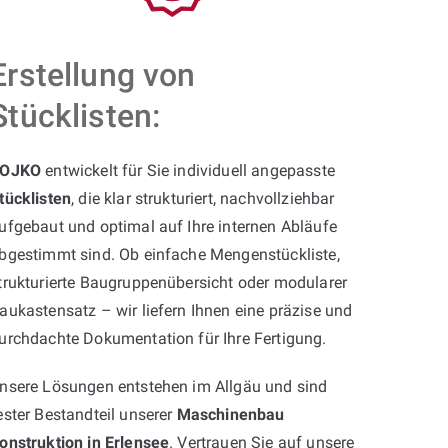
Erstellung von
Stücklisten:
OJKO
entwickelt für Sie individuell angepasste
tücklisten
, die klar strukturiert, nachvollziehbar
ufgebaut und optimal auf Ihre internen Abläufe
bgestimmt sind. Ob einfache Mengenstückliste,
trukturierte Baugruppenübersicht oder modularer
aukastensatz – wir liefern Ihnen eine präzise und
urchdachte Dokumentation für Ihre Fertigung.
nsere Lösungen entstehen im Allgäu und sind
ester Bestandteil unserer
Maschinenbau
onstruktion in Erlensee
. Vertrauen Sie auf unsere