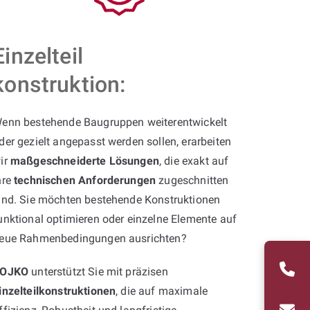
Einzelteil
konstruktion:
enn bestehende Baugruppen weiterentwickelt
der gezielt angepasst werden sollen, erarbeiten
ir
maßgeschneiderte Lösungen
, die exakt auf
hre
technischen Anforderungen
zugeschnitten
ind. Sie möchten bestehende Konstruktionen
unktional optimieren oder einzelne Elemente auf
eue Rahmenbedingungen ausrichten?
OJKO
unterstützt Sie mit präzisen
inzelteilkonstruktionen
, die auf maximale