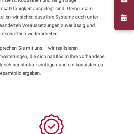
ffizienz, Robustheit und langfristige
insatzfähigkeit ausgelegt sind. Gemeinsam
tellen wir sicher, dass Ihre Systeme auch unter
eänderten Voraussetzungen zuverlässig und
irtschaftlich weiterarbeiten.
prechen Sie mit uns – wir realisieren
rweiterungen, die sich nahtlos in Ihre vorhandene
aschinenstruktur einfügen und ein konsistentes
esamtbild ergeben.