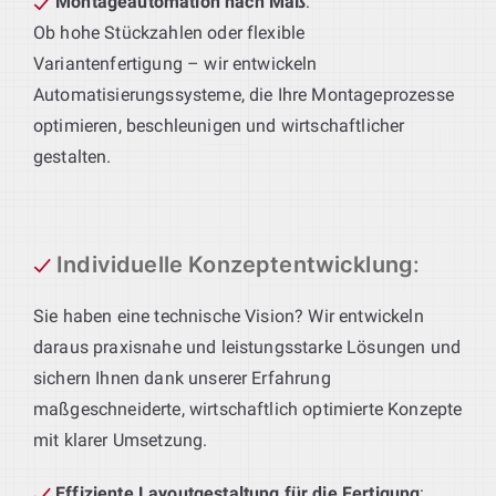
Montageautomation nach Maß
:
Ob hohe Stückzahlen oder flexible
Variantenfertigung – wir entwickeln
Automatisierungssysteme, die Ihre Montageprozesse
optimieren, beschleunigen und wirtschaftlicher
gestalten.
Individuelle Konzeptentwicklung
:
Sie haben eine technische Vision? Wir entwickeln
daraus praxisnahe und leistungsstarke Lösungen und
sichern Ihnen dank unserer Erfahrung
maßgeschneiderte, wirtschaftlich optimierte Konzepte
mit klarer Umsetzung.
Effiziente Layoutgestaltung für die Fertigung
: