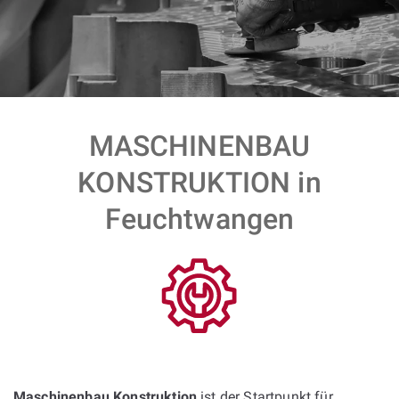
MASCHINENBAU
KONSTRUKTION in
Feuchtwangen
Maschinenbau Konstruktion
ist der Startpunkt für