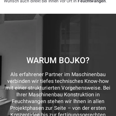
Wunsch auch direkt bei Ihnen vor Ort in
Feuchtwangen
.
WARUM BOJKO?
Als erfahrener Partner im Maschinenbau
verbinden wir tiefes technisches Know-how
mit einer strukturierten Vorgehensweise. Bei
Ihrer Maschinenbau Konstruktion in
Feuchtwangen stehen wir Ihnen in allen
Projektphasen zur Seite – von der ersten
Konzeptidee bis zur fertigungsgerechten