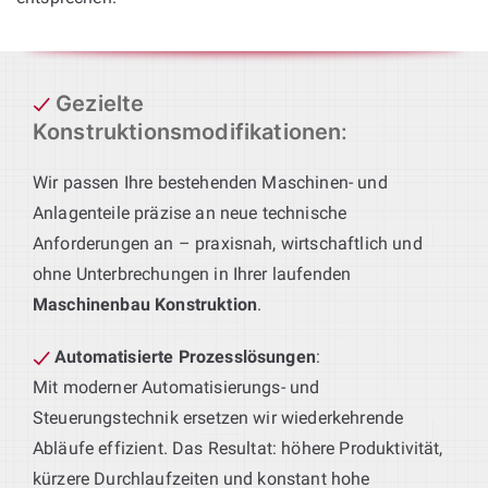
Gezielte
Konstruktionsmodifikationen
:
Wir passen Ihre bestehenden Maschinen- und
Anlagenteile präzise an neue technische
Anforderungen an – praxisnah, wirtschaftlich und
ohne Unterbrechungen in Ihrer laufenden
Maschinenbau Konstruktion
.
Automatisierte Prozesslösungen
:
Mit moderner Automatisierungs- und
Steuerungstechnik ersetzen wir wiederkehrende
Abläufe effizient. Das Resultat: höhere Produktivität,
kürzere Durchlaufzeiten und konstant hohe