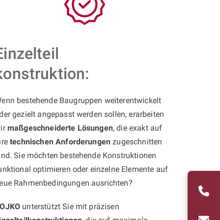
Einzelteil
konstruktion:
enn bestehende Baugruppen weiterentwickelt
der gezielt angepasst werden sollen, erarbeiten
ir
maßgeschneiderte Lösungen
, die exakt auf
hre
technischen Anforderungen
zugeschnitten
ind. Sie möchten bestehende Konstruktionen
unktional optimieren oder einzelne Elemente auf
eue Rahmenbedingungen ausrichten?
OJKO
unterstützt Sie mit präzisen