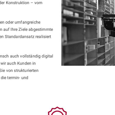
er Konstruktion – vom
igen oder umfangreiche
n auf Ihre Ziele abgestimmte
ren Standardansatz realisiert
nsch auch vollständig digital
 wir auch Kunden in
Sie von strukturierten
 die termin- und