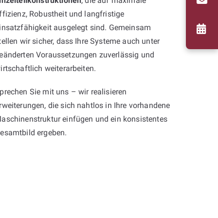
inzelteilkonstruktionen
, die auf maximale
ffizienz, Robustheit und langfristige
insatzfähigkeit ausgelegt sind. Gemeinsam
tellen wir sicher, dass Ihre Systeme auch unter
eänderten Voraussetzungen zuverlässig und
irtschaftlich weiterarbeiten.
prechen Sie mit uns – wir realisieren
rweiterungen, die sich nahtlos in Ihre vorhandene
aschinenstruktur einfügen und ein konsistentes
esamtbild ergeben.