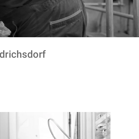
richsdorf