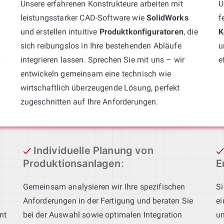
Unsere erfahrenen Konstrukteure arbeiten mit
U
leistungsstarker CAD-Software wie
SolidWorks
f
und erstellen intuitive
Produktkonfiguratoren
, die
K
sich reibungslos in Ihre bestehenden Abläufe
u
t
integrieren lassen. Sprechen Sie mit uns – wir
e
entwickeln gemeinsam eine technisch wie
wirtschaftlich überzeugende Lösung, perfekt
zugeschnitten auf Ihre Anforderungen.
Individuelle Planung von
Produktionsanlagen
:
E
Gemeinsam analysieren wir Ihre spezifischen
Si
Anforderungen in der Fertigung und beraten Sie
ei
nt
bei der Auswahl sowie optimalen Integration
un