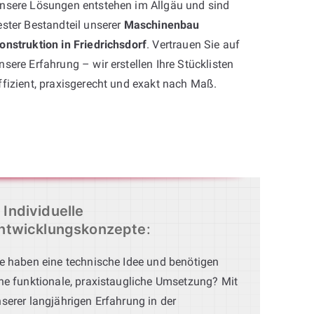
nsere Lösungen entstehen im Allgäu und sind
ester Bestandteil unserer
Maschinenbau
onstruktion in Friedrichsdorf
. Vertrauen Sie auf
nsere Erfahrung – wir erstellen Ihre Stücklisten
ffizient, praxisgerecht und exakt nach Maß.
Individuelle
ntwicklungskonzepte
:
e haben eine technische Idee und benötigen
ne funktionale, praxistaugliche Umsetzung? Mit
serer langjährigen Erfahrung in der