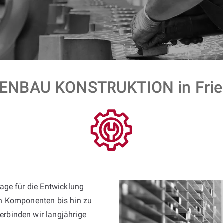
NBAU KONSTRUKTION in Fried
lage für die Entwicklung
n Komponenten bis hin zu
erbinden wir langjährige