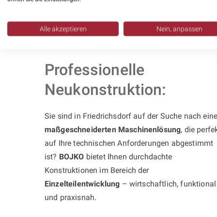
Alle akzeptieren
Nein, anpassen
Professionelle
Neukonstruktion:
Sie sind in Friedrichsdorf auf der Suche nach eine
maßgeschneiderten Maschinenlösung
, die perfe
auf Ihre technischen Anforderungen abgestimmt
ist?
BOJKO
bietet Ihnen durchdachte
Konstruktionen im Bereich der
Einzelteilentwicklung
– wirtschaftlich, funktional
und praxisnah.