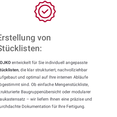
Erstellung von
Stücklisten:
OJKO
entwickelt für Sie individuell angepasste
tücklisten
, die klar strukturiert, nachvollziehbar
ufgebaut und optimal auf Ihre internen Abläufe
bgestimmt sind. Ob einfache Mengenstückliste,
trukturierte Baugruppenübersicht oder modularer
aukastensatz – wir liefern Ihnen eine präzise und
urchdachte Dokumentation für Ihre Fertigung.