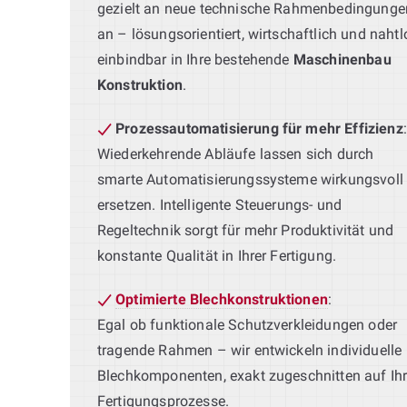
gezielt an neue technische Rahmenbedingunge
an – lösungsorientiert, wirtschaftlich und nahtl
einbindbar in Ihre bestehende
Maschinenbau
Konstruktion
.
Prozessautomatisierung für mehr Effizienz
:
Wiederkehrende Abläufe lassen sich durch
smarte Automatisierungssysteme wirkungsvoll
ersetzen. Intelligente Steuerungs- und
Regeltechnik sorgt für mehr Produktivität und
konstante Qualität in Ihrer Fertigung.
Optimierte Blechkonstruktionen
:
Egal ob funktionale Schutzverkleidungen oder
tragende Rahmen – wir entwickeln individuelle
Blechkomponenten, exakt zugeschnitten auf Ih
Fertigungsprozesse.