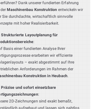
erführen? Dank unserer fundierten Erfahrung
 der
Maschinenbau Konstruktion
entwickeln wir
r Sie durchdachte, wirtschaftlich sinnvolle
nzepte mit hoher Realisierbarkeit.
Strukturierte Layoutplanung für
roduktionsbereiche
:
f Basis einer fundierten Analyse Ihrer
rtigungsprozesse erarbeiten wir effiziente
lagenlayouts – exakt abgestimmt auf Ihre
trieblichen Anforderungen im Rahmen der
aschinenbau Konstruktion in Heubach
.
Präzise und sofort einsetzbare
ertigungszeichnungen
:
sere 2D-Zeichnungen sind exakt bemaßt,
rständlich aufgebaut und lassen sich nahtlos