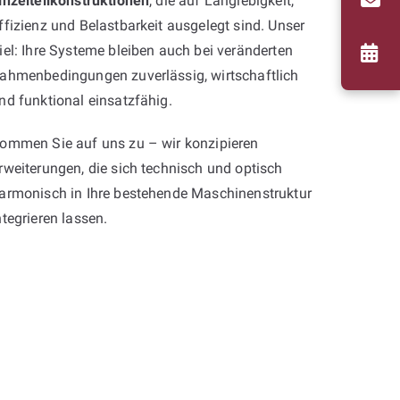
inzelteilkonstruktionen
, die auf Langlebigkeit,
ffizienz und Belastbarkeit ausgelegt sind. Unser
iel: Ihre Systeme bleiben auch bei veränderten
ahmenbedingungen zuverlässig, wirtschaftlich
nd funktional einsatzfähig.
ommen Sie auf uns zu – wir konzipieren
rweiterungen, die sich technisch und optisch
armonisch in Ihre bestehende Maschinenstruktur
ntegrieren lassen.