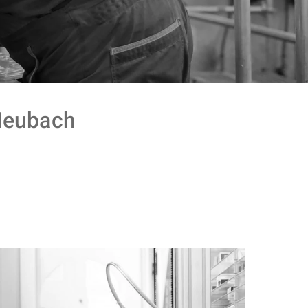
eubach