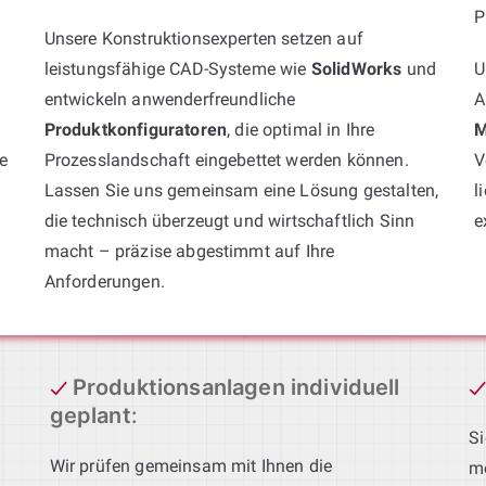
P
Unsere Konstruktionsexperten setzen auf
leistungsfähige CAD-Systeme wie
SolidWorks
und
U
entwickeln anwenderfreundliche
A
Produktkonfiguratoren
, die optimal in Ihre
M
e
Prozesslandschaft eingebettet werden können.
V
Lassen Sie uns gemeinsam eine Lösung gestalten,
l
die technisch überzeugt und wirtschaftlich Sinn
e
macht – präzise abgestimmt auf Ihre
Anforderungen.
Produktionsanlagen individuell
geplant
:
Si
Wir prüfen gemeinsam mit Ihnen die
mö