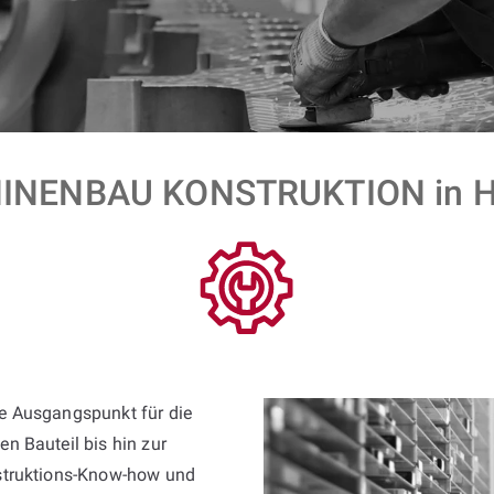
INENBAU KONSTRUKTION in H
de Ausgangspunkt für die
n Bauteil bis hin zur
nstruktions-Know-how und