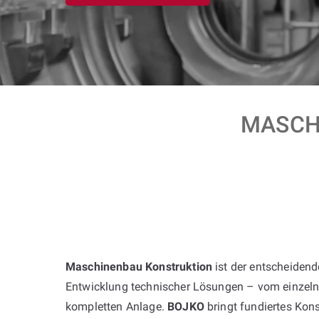
MASCH
Maschinenbau Konstruktion
ist der entscheiden
Entwicklung technischer Lösungen – vom einzelne
kompletten Anlage.
BOJKO
bringt fundiertes Ko