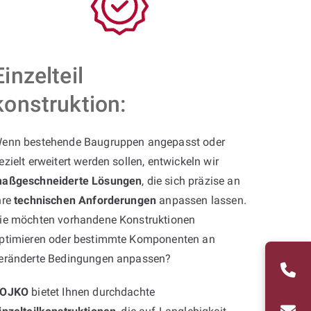
Einzelteil
konstruktion:
enn bestehende Baugruppen angepasst oder
ezielt erweitert werden sollen, entwickeln wir
aßgeschneiderte Lösungen
, die sich präzise an
hre
technischen Anforderungen
anpassen lassen.
ie möchten vorhandene Konstruktionen
ptimieren oder bestimmte Komponenten an
eränderte Bedingungen anpassen?
OJKO
bietet Ihnen durchdachte