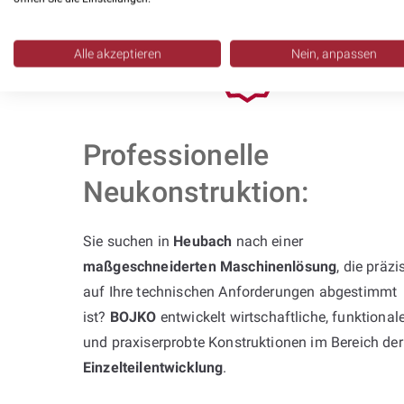
Alle akzeptieren
Nein, anpassen
Professionelle
Neukonstruktion:
Sie suchen in
Heubach
nach einer
maßgeschneiderten Maschinenlösung
, die präzi
auf Ihre technischen Anforderungen abgestimmt
ist?
BOJKO
entwickelt wirtschaftliche, funktional
und praxiserprobte Konstruktionen im Bereich der
Einzelteilentwicklung
.