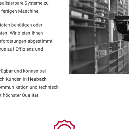
ealisierbare Systeme zu
 fertigen Maschine.
täten benötigen oder
en: Wir bieten Ihnen
Anforderungen abgestimmt
kus auf Effizienz und
fügbar und können bei
Auch Kunden in
Heubach
 Kommunikation und technisch
 höchster Qualität.