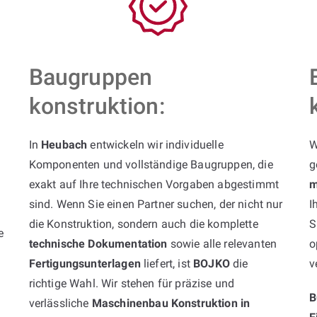
Baugruppen
konstruktion:
In
Heubach
entwickeln wir individuelle
W
Komponenten und vollständige Baugruppen, die
g
exakt auf Ihre technischen Vorgaben abgestimmt
m
sind. Wenn Sie einen Partner suchen, der nicht nur
I
die Konstruktion, sondern auch die komplette
S
e
technische Dokumentation
sowie alle relevanten
o
Fertigungsunterlagen
liefert, ist
BOJKO
die
v
richtige Wahl. Wir stehen für präzise und
B
verlässliche
Maschinenbau Konstruktion in