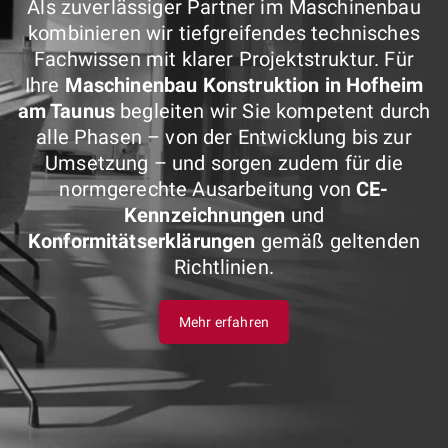
Als zuverlässiger Partner im Maschinenbau
kombinieren wir tiefgreifendes technisches
Fachwissen mit klarer Projektstruktur. Für
Ihre
Maschinenbau Konstruktion in Hofheim
am Taunus
begleiten wir Sie kompetent durch
alle Phasen – von der Entwicklung bis zur
Umsetzung – und sorgen zudem für die
normgerechte Ausarbeitung von
CE-
Kennzeichnungen
und
Konformitätserklärungen
gemäß geltenden
Richtlinien.
Mehr erfahren