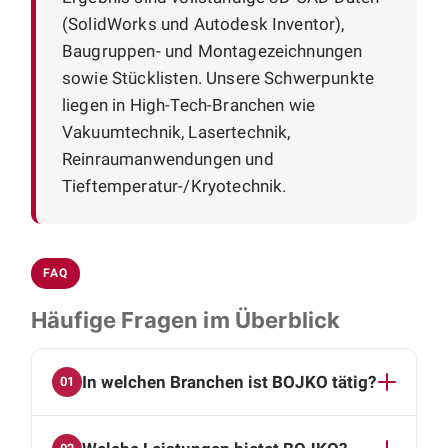
(SolidWorks und Autodesk Inventor),
Baugruppen- und Montagezeichnungen
sowie Stücklisten. Unsere Schwerpunkte
liegen in High-Tech-Branchen wie
Vakuumtechnik, Lasertechnik,
Reinraumanwendungen und
Tieftemperatur-/Kryotechnik.
FAQ
Häufige Fragen im Überblick
In welchen Branchen ist BOJKO tätig?
01
BOJKO liefert Konstruktionen an High-Tech-