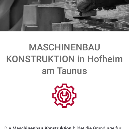
MASCHINENBAU
KONSTRUKTION in Hofheim
am Taunus
Die
Maschinenbau Konstruktion
bildet die Grundlage für