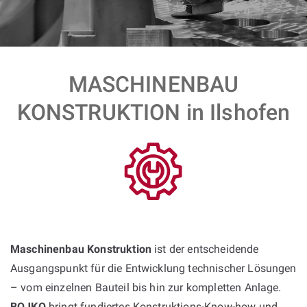
MASCHINENBAU
KONSTRUKTION in Ilshofen
Maschinenbau Konstruktion
ist der entscheidende
Ausgangspunkt für die Entwicklung technischer Lösungen
– vom einzelnen Bauteil bis hin zur kompletten Anlage.
BOJKO
bringt fundiertes Konstruktions-Know-how und