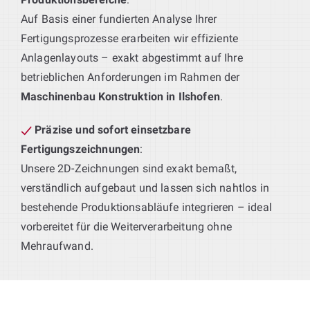
Auf Basis einer fundierten Analyse Ihrer
Fertigungsprozesse erarbeiten wir effiziente
Anlagenlayouts – exakt abgestimmt auf Ihre
betrieblichen Anforderungen im Rahmen der
Maschinenbau Konstruktion in Ilshofen
.
Präzise und sofort einsetzbare
Fertigungszeichnungen
:
Unsere 2D-Zeichnungen sind exakt bemaßt,
verständlich aufgebaut und lassen sich nahtlos in
bestehende Produktionsabläufe integrieren – ideal
vorbereitet für die Weiterverarbeitung ohne
Mehraufwand.