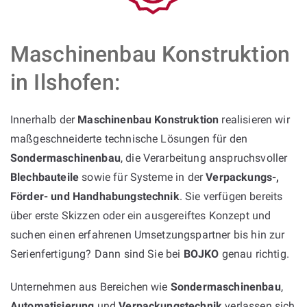
Maschinenbau Konstruktion
in Ilshofen:
Innerhalb der
Maschinenbau Konstruktion
realisieren wir
maßgeschneiderte technische Lösungen für den
Sondermaschinenbau
, die Verarbeitung anspruchsvoller
Blechbauteile
sowie für Systeme in der
Verpackungs-,
Förder- und Handhabungstechnik
. Sie verfügen bereits
über erste Skizzen oder ein ausgereiftes Konzept und
suchen einen erfahrenen Umsetzungspartner bis hin zur
Serienfertigung? Dann sind Sie bei
BOJKO
genau richtig.
Unternehmen aus Bereichen wie
Sondermaschinenbau
,
Automatisierung
und
Verpackungstechnik
verlassen sich