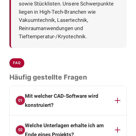
sowie Stücklisten. Unsere Schwerpunkte
liegen in High-Tech-Branchen wie
Vakuumtechnik, Lasertechnik,
Reinraumanwendungen und
Tieftemperatur-/Kryotechnik.
FAQ
Häufig gestellte Fragen
Mit welcher CAD-Software wird
01
konstruiert?
Die Konstruktion erfolgt mit SolidWorks und
Welche Unterlagen erhalte ich am
Autodesk Inventor. Sie erhalten vollständige 3D-
02
CAD-Daten, Baugruppen- und
Ende eines Projekts?