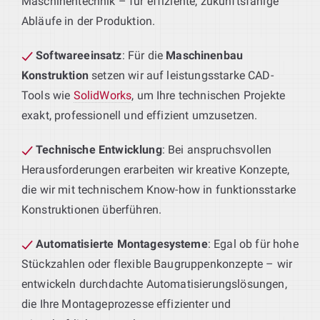
Maschinentechnik – für effiziente, zukunftsfähige
Abläufe in der Produktion.
Softwareeinsatz
: Für die
Maschinenbau
Konstruktion
setzen wir auf leistungsstarke CAD-
Tools wie
SolidWorks
, um Ihre technischen Projekte
exakt, professionell und effizient umzusetzen.
Technische Entwicklung
: Bei anspruchsvollen
Herausforderungen erarbeiten wir kreative Konzepte,
die wir mit technischem Know-how in funktionsstarke
Konstruktionen überführen.
Automatisierte Montagesysteme
: Egal ob für hohe
Stückzahlen oder flexible Baugruppenkonzepte – wir
entwickeln durchdachte Automatisierungslösungen,
die Ihre Montageprozesse effizienter und