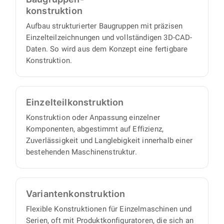
Handhabungstechnik.
konstruktion
Aufbau strukturierter Baugruppen mit präzisen
Einzelteilzeichnungen und vollständigen 3D-CAD-
Daten. So wird aus dem Konzept eine fertigbare
Konstruktion.
Einzelteil­konstruktion
Konstruktion oder Anpassung einzelner
Komponenten, abgestimmt auf Effizienz,
Zuverlässigkeit und Langlebigkeit innerhalb einer
bestehenden Maschinenstruktur.
Varianten­konstruktion
Flexible Konstruktionen für Einzelmaschinen und
Serien, oft mit Produktkonfiguratoren, die sich an