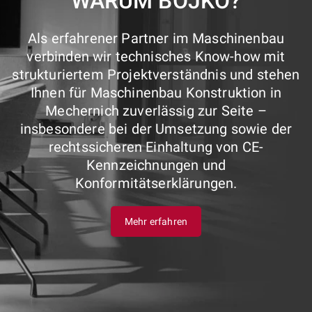
WARUM BOJKO?
Als erfahrener Partner im Maschinenbau
verbinden wir technisches Know-how mit
strukturiertem Projektverständnis und stehen
Ihnen für Maschinenbau Konstruktion in
Mechernich zuverlässig zur Seite –
insbesondere bei der Umsetzung sowie der
rechtssicheren Einhaltung von CE-
Kennzeichnungen und
Konformitätserklärungen.
Mehr erfahren