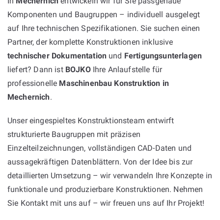
In
Mechernich
entwickeln wir für Sie passgenaue
Komponenten und Baugruppen – individuell ausgelegt
auf Ihre technischen Spezifikationen. Sie suchen einen
Partner, der komplette Konstruktionen inklusive
technischer Dokumentation
und
Fertigungsunterlagen
liefert? Dann ist
BOJKO
Ihre Anlaufstelle für
professionelle
Maschinenbau Konstruktion in
Mechernich
.
Unser eingespieltes Konstruktionsteam entwirft
strukturierte Baugruppen mit präzisen
Einzelteilzeichnungen, vollständigen CAD-Daten und
aussagekräftigen Datenblättern. Von der Idee bis zur
detaillierten Umsetzung – wir verwandeln Ihre Konzepte in
funktionale und produzierbare Konstruktionen. Nehmen
Sie Kontakt mit uns auf – wir freuen uns auf Ihr Projekt!