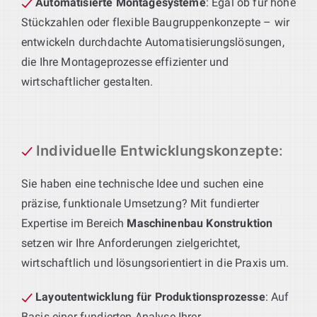
Automatisierte Montagesysteme
: Egal ob für hohe
Stückzahlen oder flexible Baugruppenkonzepte – wir
entwickeln durchdachte Automatisierungslösungen,
die Ihre Montageprozesse effizienter und
wirtschaftlicher gestalten.
Individuelle Entwicklungskonzepte
:
Sie haben eine technische Idee und suchen eine
präzise, funktionale Umsetzung? Mit fundierter
Expertise im Bereich
Maschinenbau Konstruktion
setzen wir Ihre Anforderungen zielgerichtet,
wirtschaftlich und lösungsorientiert in die Praxis um.
Layoutentwicklung für Produktionsprozesse
: Auf
Basis einer fundierten Analyse Ihrer