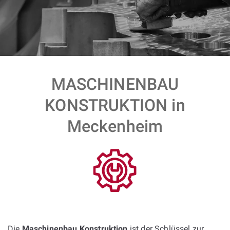
MASCHINENBAU
KONSTRUKTION in
Meckenheim
Die
Maschinenbau Konstruktion
ist der Schlüssel zur